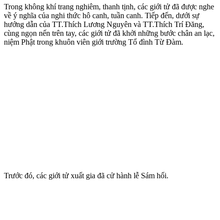
Trong không khí trang nghiêm, thanh tịnh, các giới tử đã được nghe
về ý nghĩa của nghi thức hô canh, tuần canh. Tiếp đến, dưới sự
hướng dẫn của TT.Thích Lương Nguyên và TT.Thích Trí Đăng,
cùng ngọn nến trên tay, các giới tử đã khởi những bước chân an lạc,
niệm Phật trong khuôn viên giới trường Tổ đình Từ Đàm.
Trước đó, các giới tử xuất gia đã cử hành lễ Sám hối.