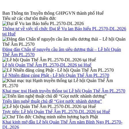
Ban Thông tin Truyền thông GHPGVN thành phố Huế
Tiểu sử các chư tôn thiền đức
Thông tư về việc tổ chức Đại lễ Vu lan Báo hiếu PL.2570-DL.2026
tại Huế
Đăng đàn Chẩn tế nguyện cầu âm siêu dương thái – Lễ hội Quán
Thế Âm PL.2570
Lễ hội Quán Thế Âm PL.2570-DL.2026 tại Huế
Lễ Nhiên đăng cúng Phật - Lễ hội Quán Thế Âm PL.2570
Khai mạc trại Hạnh truyền thống tại Lễ hội Quán Thế Âm PL.2570
Triển lãm nghệ thuật chủ đề “Giọt nước nhành dương”
Trực tiếp: Lễ hội Quán Thế Âm PL.2570-DL.2026 tại Huế
Khai kinh mở đầu Lễ hội Quán Thế Âm năm Bính Ngọ PL.2570-
DL.2026