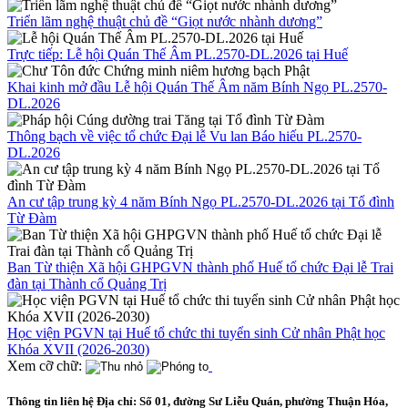
Triển lãm nghệ thuật chủ đề “Giọt nước nhành dương”
Trực tiếp: Lễ hội Quán Thế Âm PL.2570-DL.2026 tại Huế
Khai kinh mở đầu Lễ hội Quán Thế Âm năm Bính Ngọ PL.2570-
DL.2026
Thông bạch về việc tổ chức Đại lễ Vu lan Báo hiếu PL.2570-
DL.2026
An cư tập trung kỳ 4 năm Bính Ngọ PL.2570-DL.2026 tại Tổ đình
Từ Đàm
Ban Từ thiện Xã hội GHPGVN thành phố Huế tổ chức Đại lễ Trai
đàn tại Thành cổ Quảng Trị
Học viện PGVN tại Huế tổ chức thi tuyển sinh Cử nhân Phật học
Khóa XVII (2026-2030)
Xem cỡ chữ:
Thông tin liên hệ
Địa chỉ: Số 01, đường Sư Liễu Quán, phường Thuận Hóa,