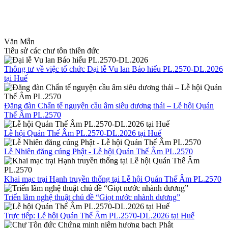
Văn Mẫn
Tiểu sử các chư tôn thiền đức
Thông tư về việc tổ chức Đại lễ Vu lan Báo hiếu PL.2570-DL.2026
tại Huế
Đăng đàn Chẩn tế nguyện cầu âm siêu dương thái – Lễ hội Quán
Thế Âm PL.2570
Lễ hội Quán Thế Âm PL.2570-DL.2026 tại Huế
Lễ Nhiên đăng cúng Phật - Lễ hội Quán Thế Âm PL.2570
Khai mạc trại Hạnh truyền thống tại Lễ hội Quán Thế Âm PL.2570
Triển lãm nghệ thuật chủ đề “Giọt nước nhành dương”
Trực tiếp: Lễ hội Quán Thế Âm PL.2570-DL.2026 tại Huế