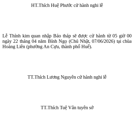
HT.Thích Huệ Phước cử hành nghi lễ
Lễ Thỉnh kim quan nhập Bảo tháp sẽ được cử hành từ 05 giờ 00
ngày 22 tháng 04 năm Bính Ngọ (Chủ Nhật, 07/06/2026) tại chùa
Hoàng Liên (phường An Cựu, thành phố Huế).
TT.Thích Lương Nguyên cử hành nghi lễ
TT.Thích Tuệ Vân tuyên sớ