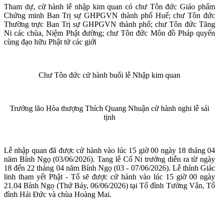
Tham dự, cử hành lễ nhập kim quan có chư Tôn đức Giáo phẩm
Chứng minh Ban Trị sự GHPGVN thành phố Huế; chư Tôn đức
Thường trực Ban Trị sự GHPGVN thành phố; chư Tôn đức Tăng
Ni các chùa, Niệm Phật đường; chư Tôn đức Môn đồ Pháp quyến
cùng đạo hữu Phật tử các giới
Chư Tôn đức cử hành buổi lễ Nhập kim quan
Trưởng lão Hòa thượng Thích Quang Nhuận cử hành nghi lễ sái
tịnh
Lễ nhập quan đã được cử hành vào lúc 15 giờ 00 ngày 18 tháng 04
năm Bính Ngọ (03/06/2026). Tang lễ Cố Ni trưởng diễn ra từ ngày
18 đến 22 tháng 04 năm Bính Ngọ (03 - 07/06/2026). Lễ thỉnh Giác
linh tham yết Phật - Tổ sẽ được cử hành vào lúc 15 giờ 00 ngày
21.04 Bính Ngọ (Thứ Bảy, 06/06/2026) tại Tổ đình Tường Vân, Tổ
đình Hải Đức và chùa Hoàng Mai.