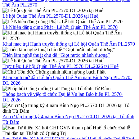
Thế Âm PL.2570
Lễ hội Quán Thế Âm PL.2570-DL.2026 tại Huế
Lễ Nhiên đăng cúng Phật - Lễ hội Quán Thế Âm PL.2570
Khai mạc trại Hạnh truyền thống tại Lễ hội Quán Thế Âm PL.2570
Triển lãm nghệ thuật chủ đề “Giọt nước nhành dương”
Trực tiếp: Lễ hội Quán Thế Âm PL.2570-DL.2026 tại Huế
Khai kinh mở đầu Lễ hội Quán Thế Âm năm Bính Ngọ PL.2570-
DL.2026
Thông bạch về việc tổ chức Đại lễ Vu lan Báo hiếu PL.2570-
DL.2026
An cư tập trung kỳ 4 năm Bính Ngọ PL.2570-DL.2026 tại Tổ đình
Từ Đàm
Ban Từ thiện Xã hội GHPGVN thành phố Huế tổ chức Đại lễ Trai