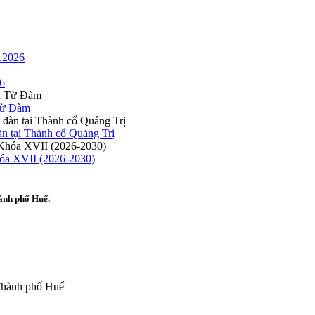
.2026
26
 Từ Đàm
n tại Thành cổ Quảng Trị
hóa XVII (2026-2030)
ành phố Huế.
 Thành phố Huế