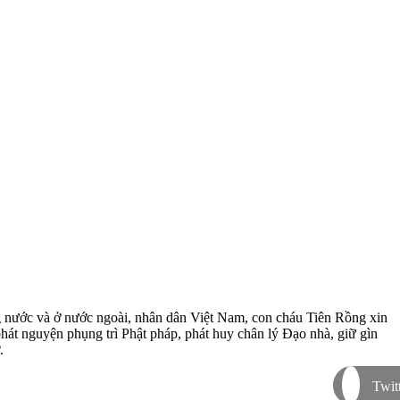
g nước và ở nước ngoài, nhân dân Việt Nam, con cháu Tiên Rồng xin
phát nguyện phụng trì Phật pháp, phát huy chân lý Đạo nhà, giữ gìn
.
Twit