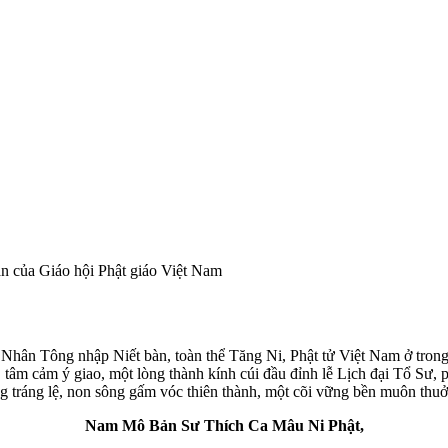
của Giáo hội Phật giáo Việt Nam
ân Tông nhập Niết bàn, toàn thể Tăng Ni, Phật tử Việt Nam ở tron
 tâm cảm ý giao, một lòng thành kính cúi đầu đỉnh lễ Lịch đại Tổ Sư, 
 tráng lệ, non sông gấm vóc thiên thành, một cõi vững bền muôn thuở
Nam Mô Bản Sư Thích Ca Mâu Ni Phật,