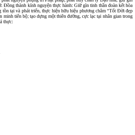
. Đồng thành kính nguyện thực hành: Giữ gìn tinh thần đoàn kết hòa
g tồn tại và phát triển, thực hiện hữu hiệu phương châm “Tốt Đời đẹp
n minh tiến bộ; tạo dựng một thiên đường, cực lạc tại nhân gian trong
ả thực:
.