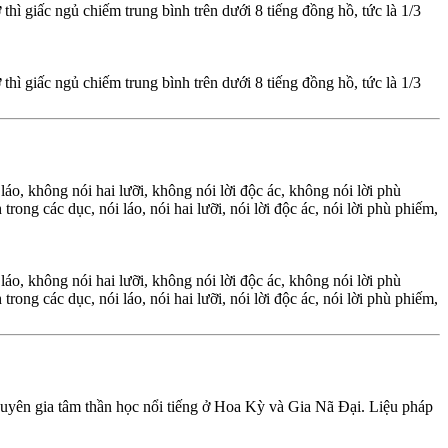
hì giấc ngủ chiếm trung bình trên dưới 8 tiếng đồng hồ, tức là 1/3
hì giấc ngủ chiếm trung bình trên dưới 8 tiếng đồng hồ, tức là 1/3
áo, không nói hai lưỡi, không nói lời độc ác, không nói lời phù
ong các dục, nói láo, nói hai lưỡi, nói lời độc ác, nói lời phù phiếm,
áo, không nói hai lưỡi, không nói lời độc ác, không nói lời phù
ong các dục, nói láo, nói hai lưỡi, nói lời độc ác, nói lời phù phiếm,
chuyên gia tâm thần học nổi tiếng ở Hoa Kỳ và Gia Nã Đại. Liệu pháp