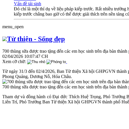
Vấn đề tái sinh
Đó chỉ là một thí dụ về liệu pháp kiếp trước. Rất nhiều trườn
kiếp trước chẳng bao giờ có thể được giải thích trên nền tảng 
menu_open
Từ thiện - Sống đẹp
700 thùng sữa được trao tặng đến các em học sinh trên địa bàn thàn
02/04/2026 10:07:47 CH
Xem cỡ chữ:
Từ ngày 31/3 đến 02/4/2026, Ban Từ thiện Xã hội GHPGVN thành phố 
Phong Quảng, Dương Nỗ, Hóa Châu.
700 thùng sữa được trao tặng đến các em học sinh trên địa bàn thàn
Tham dự và đồng hành có Đại đức Thích Huệ Trọng, Phó Trưởng 
Liên Trí, Phó Trưởng Ban Từ thiện Xã hội GHPGVN thành phố Huế cù