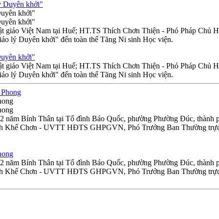
Duyên khởi"
Duyên khởi"
n Phật giáo Việt Nam tại Huế; HT.TS Thích Chơn Thiện - Phó Ph
iáo lý Duyên khởi" đến toàn thể Tăng Ni sinh Học viện.
Duyên khởi"
n Phật giáo Việt Nam tại Huế; HT.TS Thích Chơn Thiện - Phó Ph
iáo lý Duyên khởi" đến toàn thể Tăng Ni sinh Học viện.
hong
hong
.02 năm Bính Thân tại Tổ đình Báo Quốc, phường Phường Đúc, thành p
ích Khế Chơn - UVTT HĐTS GHPGVN, Phó Trưởng Ban Thường trực 
hong
.02 năm Bính Thân tại Tổ đình Báo Quốc, phường Phường Đúc, thành p
ích Khế Chơn - UVTT HĐTS GHPGVN, Phó Trưởng Ban Thường trực 