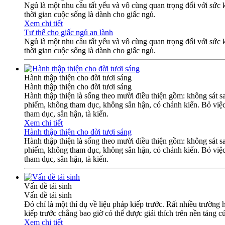
Ngủ là một nhu cầu tất yếu và vô cùng quan trọng đối với sức k
thời gian cuộc sống là dành cho giấc ngủ.
Xem chi tiết
Tư thế cho giấc ngủ an lành
Ngủ là một nhu cầu tất yếu và vô cùng quan trọng đối với sức k
thời gian cuộc sống là dành cho giấc ngủ.
Hành thập thiện cho đời tươi sáng
Hành thập thiện cho đời tươi sáng
Hành thập thiện là sống theo mười điều thiện gồm: không sát sa
phiếm, không tham dục, không sân hận, có chánh kiến. Bỏ việc ác
tham dục, sân hận, tà kiến.
Xem chi tiết
Hành thập thiện cho đời tươi sáng
Hành thập thiện là sống theo mười điều thiện gồm: không sát sa
phiếm, không tham dục, không sân hận, có chánh kiến. Bỏ việc ác
tham dục, sân hận, tà kiến.
Vấn đề tái sinh
Vấn đề tái sinh
Đó chỉ là một thí dụ về liệu pháp kiếp trước. Rất nhiều trườn
kiếp trước chẳng bao giờ có thể được giải thích trên nền tảng 
Xem chi tiết