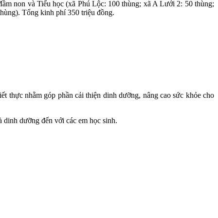
ầm non và Tiểu học (xã Phú Lộc: 100 thùng; xã A Lưới 2: 50 thùng;
ùng). Tổng kinh phí 350 triệu đồng.
hiết thực nhằm góp phần cải thiện dinh dưỡng, nâng cao sức khỏe cho
 dinh dưỡng đến với các em học sinh.