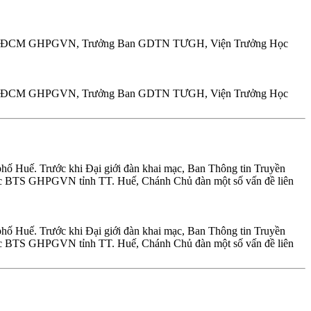
áp Chủ HĐCM GHPGVN, Trưởng Ban GDTN TƯGH, Viện Trưởng Học
áp Chủ HĐCM GHPGVN, Trưởng Ban GDTN TƯGH, Viện Trưởng Học
hố Huế. Trước khi Đại giới đàn khai mạc, Ban Thông tin Truyền
BTS GHPGVN tỉnh TT. Huế, Chánh Chủ đàn một số vấn đề liên
hố Huế. Trước khi Đại giới đàn khai mạc, Ban Thông tin Truyền
BTS GHPGVN tỉnh TT. Huế, Chánh Chủ đàn một số vấn đề liên