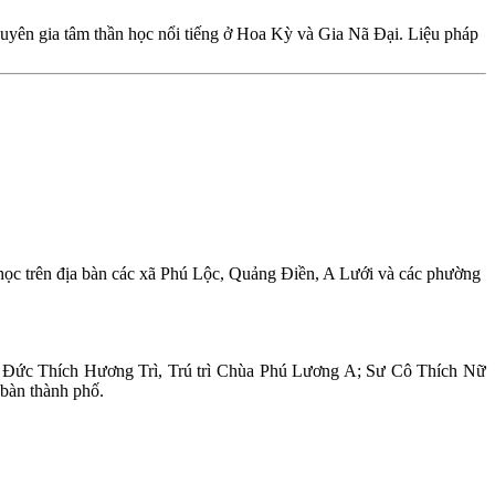
chuyên gia tâm thần học nổi tiếng ở Hoa Kỳ và Gia Nã Đại. Liệu pháp
học trên địa bàn các xã Phú Lộc, Quảng Điền, A Lưới và các phường
Đức Thích Hương Trì, Trú trì Chùa Phú Lương A; Sư Cô Thích Nữ
bàn thành phố.