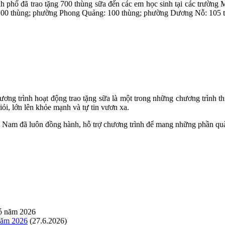
hố đã trao tặng 700 thùng sữa đến các em học sinh tại các trường M
200 thùng; phường Phong Quảng: 100 thùng; phường Dương Nỗ: 105 th
hương trình hoạt động trao tặng sữa là một trong những chương trình t
i, lớn lên khỏe mạnh và tự tin vươn xa.
 Nam đã luôn đồng hành, hỗ trợ chương trình để mang những phần quà
 năm 2026
(27.6.2026)