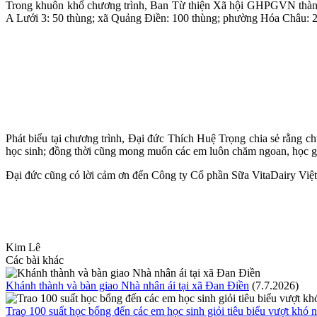
Trong khuôn khổ chương trình, Ban Từ thiện Xã hội GHPGVN thành p
A Lưới 3: 50 thùng; xã Quảng Điền: 100 thùng; phường Hóa Châu: 
Phát biểu tại chương trình, Đại đức Thích Huệ Trọng chia sẻ rằng c
học sinh; đồng thời cũng mong muốn các em luôn chăm ngoan, học giỏ
Đại đức cũng có lời cảm ơn đến Công ty Cổ phần Sữa VitaDairy Việt
Kim Lê
Các bài khác
Khánh thành và bàn giao Nhà nhân ái tại xã Đan Điền
(7.7.2026)
Trao 100 suất học bổng đến các em học sinh giỏi tiêu biểu vượt khó