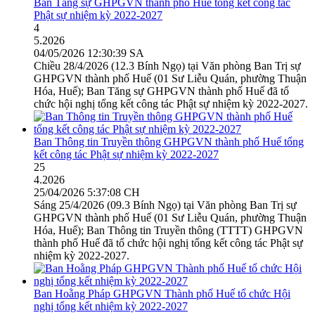
Ban Tăng sự GHPGVN thành phố Huế tổng kết công tác
Phật sự nhiệm kỳ 2022-2027
4
5.2026
04/05/2026 12:30:39 SA
Chiều 28/4/2026 (12.3 Bính Ngọ) tại Văn phòng Ban Trị sự
GHPGVN thành phố Huế (01 Sư Liễu Quán, phường Thuận
Hóa, Huế); Ban Tăng sự GHPGVN thành phố Huế đã tổ
chức hội nghị tổng kết công tác Phật sự nhiệm kỳ 2022-2027.
Ban Thông tin Truyền thông GHPGVN thành phố Huế tổng
kết công tác Phật sự nhiệm kỳ 2022-2027
25
4.2026
25/04/2026 5:37:08 CH
Sáng 25/4/2026 (09.3 Bính Ngọ) tại Văn phòng Ban Trị sự
GHPGVN thành phố Huế (01 Sư Liễu Quán, phường Thuận
Hóa, Huế); Ban Thông tin Truyền thông (TTTT) GHPGVN
thành phố Huế đã tổ chức hội nghị tổng kết công tác Phật sự
nhiệm kỳ 2022-2027.
Ban Hoằng Pháp GHPGVN Thành phố Huế tổ chức Hội
nghị tổng kết nhiệm kỳ 2022-2027