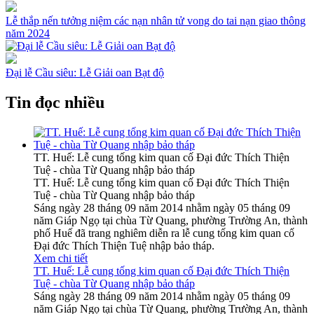
Lễ thắp nến tưởng niệm các nạn nhân tử vong do tai nạn giao thông
năm 2024
Đại lễ Cầu siêu: Lễ Giải oan Bạt độ
Tin đọc nhiều
TT. Huế: Lễ cung tống kim quan cố Đại đức Thích Thiện
Tuệ - chùa Từ Quang nhập bảo tháp
TT. Huế: Lễ cung tống kim quan cố Đại đức Thích Thiện
Tuệ - chùa Từ Quang nhập bảo tháp
Sáng ngày 28 tháng 09 năm 2014 nhằm ngày 05 tháng 09
năm Giáp Ngọ tại chùa Từ Quang, phường Trường An, thành
phố Huế đã trang nghiêm diễn ra lễ cung tống kim quan cố
Đại đức Thích Thiện Tuệ nhập bảo tháp.
Xem chi tiết
TT. Huế: Lễ cung tống kim quan cố Đại đức Thích Thiện
Tuệ - chùa Từ Quang nhập bảo tháp
Sáng ngày 28 tháng 09 năm 2014 nhằm ngày 05 tháng 09
năm Giáp Ngọ tại chùa Từ Quang, phường Trường An, thành