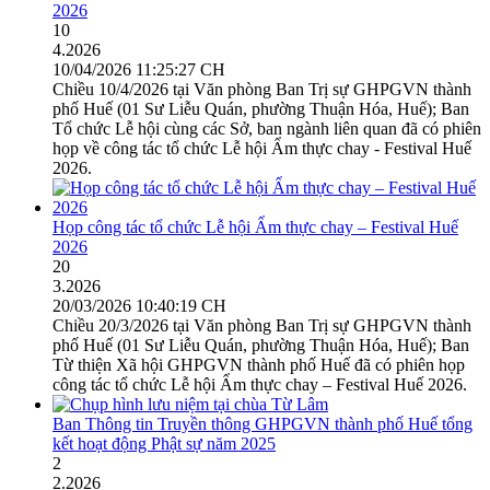
2026
10
4.2026
10/04/2026 11:25:27 CH
Chiều 10/4/2026 tại Văn phòng Ban Trị sự GHPGVN thành
phố Huế (01 Sư Liễu Quán, phường Thuận Hóa, Huế); Ban
Tổ chức Lễ hội cùng các Sở, ban ngành liên quan đã có phiên
họp về công tác tổ chức Lễ hội Ẩm thực chay - Festival Huế
2026.
Họp công tác tổ chức Lễ hội Ẩm thực chay – Festival Huế
2026
20
3.2026
20/03/2026 10:40:19 CH
Chiều 20/3/2026 tại Văn phòng Ban Trị sự GHPGVN thành
phố Huế (01 Sư Liễu Quán, phường Thuận Hóa, Huế); Ban
Từ thiện Xã hội GHPGVN thành phố Huế đã có phiên họp
công tác tổ chức Lễ hội Ẩm thực chay – Festival Huế 2026.
Ban Thông tin Truyền thông GHPGVN thành phố Huế tổng
kết hoạt động Phật sự năm 2025
2
2.2026