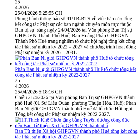
25
4.2026
25/04/2026 5:25:55 CH
Phụng hành thông báo số 91/TB-BTS về việc báo cáo tổng
kết công tác Phật sự các ban ngành chuyên môn trực thuộc
Ban trị sự, sáng ngày 24/04/2026 tại Văn phòng Ban Trị sự
GHPGVN Thành Phố Huế, Ban Hoằng Pháp GHPGVN
Thành Phố Huế trang nghiêm tổ chức hội nghị tổng kết công
tác Phật sự nhiệm kỳ 2022 – 2027 và chương trình hoạt động
Phật sự nhiệm kỳ 2026 – 2031.
Phân Ban Ni giới GHPGVN thành phố Huế tổ chức tổng kết
công tác Phật sự nhiệm kỳ 2022-2027
25
4.2026
25/04/2026 5:18:16 CH
Chiều 21/4/2026 tại Văn phòng Ban Trị sự GHPGVN thành
phố Huế (01 Sư Liễu Quán, phường Thuận Hóa, Huế); Phan
Ban Ni giới GHPGVN thành phố Huế đã tổ chức Hội nghị
Tổng kết công tác Phật sự nhiệm kỳ 2022-2027.
Ban Từ thiện Xã hội GHPGVN thành phố Huế tổng kết công
tác Phật sự nhiệm kỳ 2022-2027