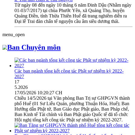
Từ ngày 08 đến ngày 10 tháng 6 năm Đinh Dậu (Nhằm ngày
01-03/7/2017) tại chùa Phước Yên, xã Quảng Thọ, huyện
Quảng Điền, tỉnh Thừa Thiên Huế đã trang nghiêm diễn ra
Đại lễ Trai đàn chẩn tế nguyện cầu âm siêu dương thái.
menu_open
Ban Chuyên môn
Các ban ngành tổng kết công tác Phật sự nhiệm kỳ 2022-
2027
17
5.2026
17/05/2026 10:20:27 CH
Chiều 14/5/2026 tại Văn phòng Ban Trị sự GHPGVN thành
phố Huế (01 Sư Liễu Quán, phường Thuận Hóa, Huế); Ban
Hướng dẫn Phật tử, Ban Giáo dục Phật giáo, Ban Pháp chế,
Ban Kinh tế Tài chính và Ban Phật giáo Quốc tế đã tổ chức
Hội nghị tổng kết công tác Phật sự nhiệm kỳ 2022-2027.