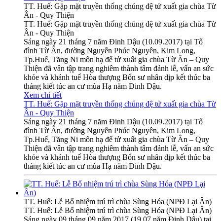
TT. Huế: Gặp mặt truyền thống chúng đệ tử xuất gia chùa Từ
Ân - Quy Thiện
TT. Huế: Gặp mặt truyền thống chúng đệ tử xuất gia chùa Từ
Ân - Quy Thiện
Sáng ngày 21 tháng 7 năm Đinh Dậu (10.09.2017) tại Tổ
đình Từ Ân, đường Nguyễn Phúc Nguyên, Kim Long,
Tp.Huế, Tăng Ni môn hạ để tử xuất gia chùa Từ Ân – Quy
Thiện đã vân tập trang nghiêm thành tâm đảnh lễ, vấn an sức
khỏe và khánh tuế Hòa thượng Bổn sư nhân dịp kết thúc ba
tháng kiết túc an cư mùa Hạ năm Đinh Dậu.
Xem chi tiết
TT. Huế: Gặp mặt truyền thống chúng đệ tử xuất gia chùa Từ
Ân - Quy Thiện
Sáng ngày 21 tháng 7 năm Đinh Dậu (10.09.2017) tại Tổ
đình Từ Ân, đường Nguyễn Phúc Nguyên, Kim Long,
Tp.Huế, Tăng Ni môn hạ để tử xuất gia chùa Từ Ân – Quy
Thiện đã vân tập trang nghiêm thành tâm đảnh lễ, vấn an sức
khỏe và khánh tuế Hòa thượng Bổn sư nhân dịp kết thúc ba
tháng kiết túc an cư mùa Hạ năm Đinh Dậu.
TT. Huế: Lễ Bổ nhiệm trú trì chùa Sùng Hóa (NPĐ Lại Ân)
TT. Huế: Lễ Bổ nhiệm trú trì chùa Sùng Hóa (NPĐ Lại Ân)
Sáng ngày 09 tháng 09 năm 2017 (19.07 năm Đinh Dậu) tại