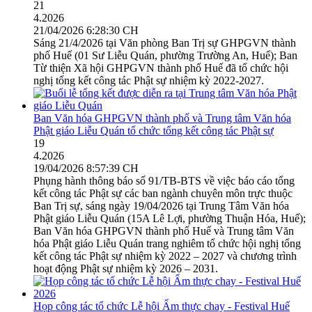
21
4.2026
21/04/2026 6:28:30 CH
Sáng 21/4/2026 tại Văn phòng Ban Trị sự GHPGVN thành
phố Huế (01 Sư Liễu Quán, phường Trường An, Huế); Ban
Từ thiện Xã hội GHPGVN thành phố Huế đã tổ chức hội
nghị tổng kết công tác Phật sự nhiệm kỳ 2022-2027.
Ban Văn hóa GHPGVN thành phố và Trung tâm Văn hóa
Phật giáo Liễu Quán tổ chức tổng kết công tác Phật sự
19
4.2026
19/04/2026 8:57:39 CH
Phụng hành thông báo số 91/TB-BTS về việc báo cáo tổng
kết công tác Phật sự các ban ngành chuyên môn trực thuộc
Ban Trị sự, sáng ngày 19/04/2026 tại Trung Tâm Văn hóa
Phật giáo Liễu Quán (15A Lê Lợi, phường Thuận Hóa, Huế);
Ban Văn hóa GHPGVN thành phố Huế và Trung tâm Văn
hóa Phật giáo Liễu Quán trang nghiêm tổ chức hội nghị tổng
kết công tác Phật sự nhiệm kỳ 2022 – 2027 và chương trình
hoạt động Phật sự nhiệm kỳ 2026 – 2031.
Họp công tác tổ chức Lễ hội Ẩm thực chay - Festival Huế