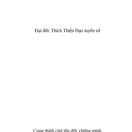
Đại đức Thích Thiện Đạo tuyên sớ
Cung thỉnh chư tôn đức chứng minh