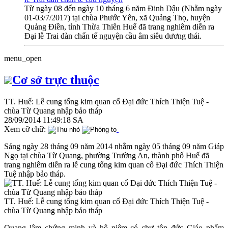
Từ ngày 08 đến ngày 10 tháng 6 năm Đinh Dậu (Nhằm ngày
01-03/7/2017) tại chùa Phước Yên, xã Quảng Thọ, huyện
Quảng Điền, tỉnh Thừa Thiên Huế đã trang nghiêm diễn ra
Đại lễ Trai đàn chẩn tế nguyện cầu âm siêu dương thái.
menu_open
Cơ sở trực thuộc
TT. Huế: Lễ cung tống kim quan cố Đại đức Thích Thiện Tuệ -
chùa Từ Quang nhập bảo tháp
28/09/2014 11:49:18 SA
Xem cỡ chữ:
Sáng ngày 28 tháng 09 năm 2014 nhằm ngày 05 tháng 09 năm Giáp
Ngọ tại chùa Từ Quang, phường Trường An, thành phố Huế đã
trang nghiêm diễn ra lễ cung tống kim quan cố Đại đức Thích Thiện
Tuệ nhập bảo tháp.
TT. Huế: Lễ cung tống kim quan cố Đại đức Thích Thiện Tuệ -
chùa Từ Quang nhập bảo tháp
Quang lâm chứng minh và hộ niệm có chư tôn đức Giáo phẩm