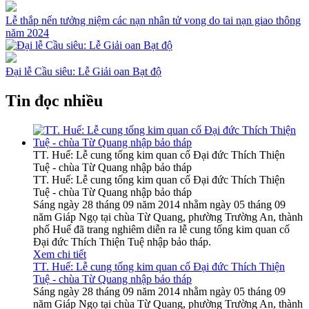
Lễ thắp nến tưởng niệm các nạn nhân tử vong do tai nạn giao thông
năm 2024
Đại lễ Cầu siêu: Lễ Giải oan Bạt độ
Tin đọc nhiều
TT. Huế: Lễ cung tống kim quan cố Đại đức Thích Thiện
Tuệ - chùa Từ Quang nhập bảo tháp
TT. Huế: Lễ cung tống kim quan cố Đại đức Thích Thiện
Tuệ - chùa Từ Quang nhập bảo tháp
Sáng ngày 28 tháng 09 năm 2014 nhằm ngày 05 tháng 09
năm Giáp Ngọ tại chùa Từ Quang, phường Trường An, thành
phố Huế đã trang nghiêm diễn ra lễ cung tống kim quan cố
Đại đức Thích Thiện Tuệ nhập bảo tháp.
Xem chi tiết
TT. Huế: Lễ cung tống kim quan cố Đại đức Thích Thiện
Tuệ - chùa Từ Quang nhập bảo tháp
Sáng ngày 28 tháng 09 năm 2014 nhằm ngày 05 tháng 09
năm Giáp Ngọ tại chùa Từ Quang, phường Trường An, thành