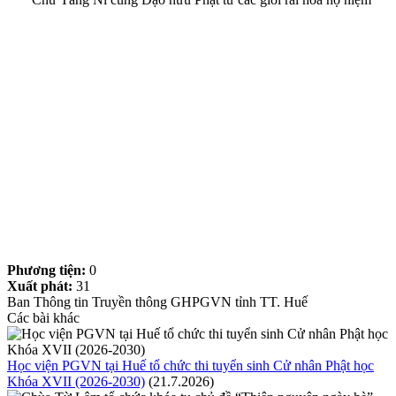
Phương tiện:
0
Xuất phát:
31
Ban Thông tin Truyền thông GHPGVN tỉnh TT. Huế
Các bài khác
Học viện PGVN tại Huế tổ chức thi tuyển sinh Cử nhân Phật học
Khóa XVII (2026-2030)
(21.7.2026)