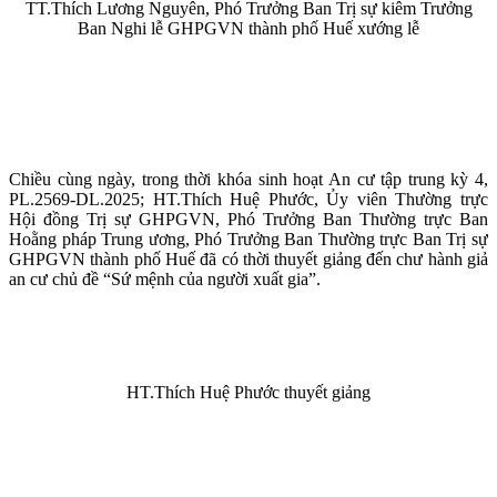
TT.Thích Lương Nguyên, Phó Trưởng Ban Trị sự kiêm Trưởng
Ban Nghi lễ GHPGVN thành phố Huế xướng lễ
Chiều cùng ngày, trong thời khóa sinh hoạt An cư tập trung kỳ 4,
PL.2569-DL.2025; HT.Thích Huệ Phước, Ủy viên Thường trực
Hội đồng Trị sự GHPGVN, Phó Trưởng Ban Thường trực Ban
Hoằng pháp Trung ương, Phó Trưởng Ban Thường trực Ban Trị sự
GHPGVN thành phố Huế đã có thời thuyết giảng đến chư hành giả
an cư chủ đề “Sứ mệnh của người xuất gia”.
HT.Thích Huệ Phước thuyết giảng