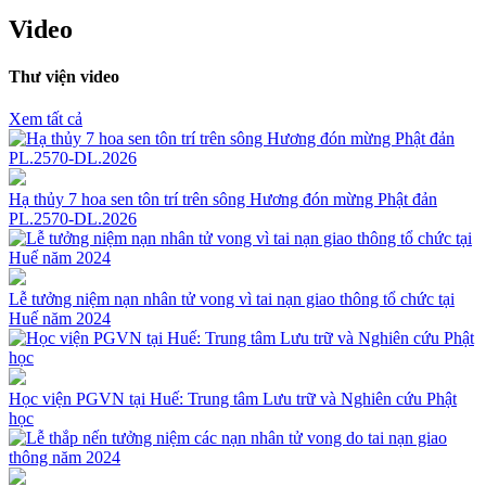
Video
Thư viện video
Xem tất cả
Hạ thủy 7 hoa sen tôn trí trên sông Hương đón mừng Phật đản
PL.2570-DL.2026
Lễ tưởng niệm nạn nhân tử vong vì tai nạn giao thông tổ chức tại
Huế năm 2024
Học viện PGVN tại Huế: Trung tâm Lưu trữ và Nghiên cứu Phật
học