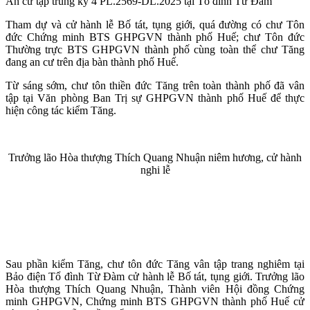
An cư tập trung kỳ 4 PL.2569-DL.2025 tại Tổ đình Từ Đàm
Tham dự và cử hành lễ Bố tát, tụng giới, quá đường có chư Tôn
đức Chứng minh BTS GHPGVN thành phố Huế; chư Tôn đức
Thường trực BTS GHPGVN thành phố cùng toàn thể chư Tăng
đang an cư trên địa bàn thành phố Huế.
Từ sáng sớm, chư tôn thiền đức Tăng trên toàn thành phố đã vân
tập tại Văn phòng Ban Trị sự GHPGVN thành phố Huế để thực
hiện công tác kiểm Tăng.
Trưởng lão Hòa thượng Thích Quang Nhuận niêm hương, cử hành
nghi lễ
Sau phần kiểm Tăng, chư tôn đức Tăng vân tập trang nghiêm tại
Bảo điện Tổ đình Từ Đàm cử hành lễ Bố tát, tụng giới. Trưởng lão
Hòa thượng Thích Quang Nhuận, Thành viên Hội đồng Chứng
minh GHPGVN, Chứng minh BTS GHPGVN thành phố Huế cử