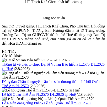
HT.Thích Khế Chơn phát biểu cảm tạ
Tặng hoa tri ân
Sau thời thuyết giảng, HT.Thích Khế Chơn, Phó Chủ tịch Hội đồng
Trị sự GHPGVN, Trưởng Ban Hướng dẫn Phật tử Trung ương,
Trưởng Ban Trị sự GHPGVN thành phố Huế đã thay mặt Ban Trị
sự GHPGVN thành phố Huế, chư hành giả an cư có lời niệm ân
đến Hòa thượng Giảng sư.
Hải Thủy
Các bài khác
Thông tư về việc tổ chức Đại lễ Vu lan Báo hiếu PL.2570-DL.2026
tại Huế
(2.8.2026)
Đăng đàn Chẩn tế nguyện cầu âm siêu dương thái – Lễ hội Quán
Thế Âm PL.2570
(2.8.2026)
Lễ hội Quán Thế Âm PL.2570-DL.2026 tại Huế
(2.8.2026)
Lễ Nhiên đăng cúng Phật - Lễ hội Quán Thế Âm PL.2570