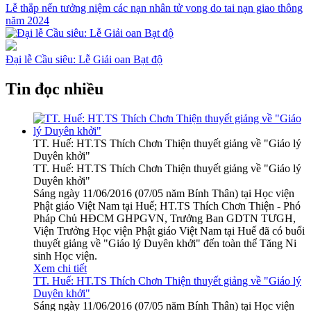
Lễ thắp nến tưởng niệm các nạn nhân tử vong do tai nạn giao thông
năm 2024
Đại lễ Cầu siêu: Lễ Giải oan Bạt độ
Tin đọc nhiều
TT. Huế: HT.TS Thích Chơn Thiện thuyết giảng về "Giáo lý
Duyên khởi"
TT. Huế: HT.TS Thích Chơn Thiện thuyết giảng về "Giáo lý
Duyên khởi"
Sáng ngày 11/06/2016 (07/05 năm Bính Thân) tại Học viện
Phật giáo Việt Nam tại Huế; HT.TS Thích Chơn Thiện - Phó
Pháp Chủ HĐCM GHPGVN, Trưởng Ban GDTN TƯGH,
Viện Trưởng Học viện Phật giáo Việt Nam tại Huế đã có buổi
thuyết giảng về "Giáo lý Duyên khởi" đến toàn thể Tăng Ni
sinh Học viện.
Xem chi tiết
TT. Huế: HT.TS Thích Chơn Thiện thuyết giảng về "Giáo lý
Duyên khởi"
Sáng ngày 11/06/2016 (07/05 năm Bính Thân) tại Học viện