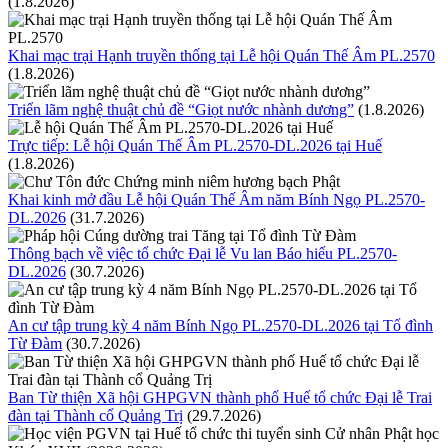
(1.8.2026)
Khai mạc trại Hạnh truyền thống tại Lễ hội Quán Thế Âm PL.2570
(1.8.2026)
Triển lãm nghệ thuật chủ đề “Giọt nước nhành dương”
(1.8.2026)
Trực tiếp: Lễ hội Quán Thế Âm PL.2570-DL.2026 tại Huế
(1.8.2026)
Khai kinh mở đầu Lễ hội Quán Thế Âm năm Bính Ngọ PL.2570-
DL.2026
(31.7.2026)
Thông bạch về việc tổ chức Đại lễ Vu lan Báo hiếu PL.2570-
DL.2026
(30.7.2026)
An cư tập trung kỳ 4 năm Bính Ngọ PL.2570-DL.2026 tại Tổ đình
Từ Đàm
(30.7.2026)
Ban Từ thiện Xã hội GHPGVN thành phố Huế tổ chức Đại lễ Trai
đàn tại Thành cổ Quảng Trị
(29.7.2026)