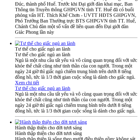
Đúc, thành phố Huế. Trước khi Đại giới đàn khai mạc, Ban
Thông tin Truyền thông GHPGVN tỉnh TT. Huế đã có buổi
phỏng vấn HT. Thích Khế Chơn - UVTT HĐTS GHPGVN,
Phó Trưởng Ban Thường trực BTS GHPGVN tỉnh TT. Huế,
Chánh Chủ đàn một số vấn đề liên quan đến Đại giới đàn
Giác Phong lần này
Tư thế cho giấc ngủ an lành
Tư thế cho giấc ngủ an lành
Ngủ là một nhu cầu tất yếu và vô cùng quan trọng đối với sức
khỏe thể chất cũng như tinh thần của con người. Trong một
ngày 24 giờ thì giấc ngủ chiếm trung bình trên dưới 8 tiếng
đồng hồ, tức là 1/3 thời gian cuộc sống là dành cho giấc ngủ.
Xem chi tiết
Tư thế cho giấc ngủ an lành
Ngủ là một nhu cầu tất yếu và vô cùng quan trọng đối với sức
khỏe thể chất cũng như tinh thần của con người. Trong một
ngày 24 giờ thì giấc ngủ chiếm trung bình trên dưới 8 tiếng
đồng hồ, tức là 1/3 thời gian cuộc sống là dành cho giấc ngủ.
Hành thập thiện cho đời tươi sáng
Hành thập thiện cho đời tươi sáng
Hành thập thiện là sống theo mười điều thiện gồm: không sát