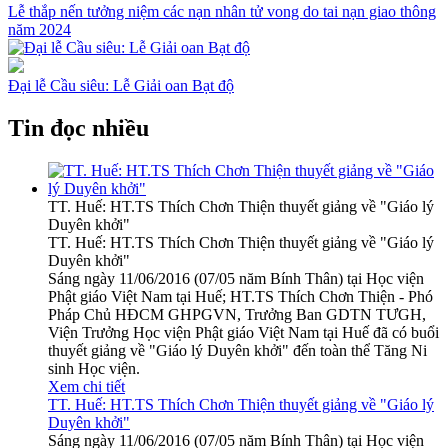
Lễ thắp nến tưởng niệm các nạn nhân tử vong do tai nạn giao thông
năm 2024
Đại lễ Cầu siêu: Lễ Giải oan Bạt độ
Tin đọc nhiều
TT. Huế: HT.TS Thích Chơn Thiện thuyết giảng về "Giáo lý
Duyên khởi"
TT. Huế: HT.TS Thích Chơn Thiện thuyết giảng về "Giáo lý
Duyên khởi"
Sáng ngày 11/06/2016 (07/05 năm Bính Thân) tại Học viện
Phật giáo Việt Nam tại Huế; HT.TS Thích Chơn Thiện - Phó
Pháp Chủ HĐCM GHPGVN, Trưởng Ban GDTN TƯGH,
Viện Trưởng Học viện Phật giáo Việt Nam tại Huế đã có buổi
thuyết giảng về "Giáo lý Duyên khởi" đến toàn thể Tăng Ni
sinh Học viện.
Xem chi tiết
TT. Huế: HT.TS Thích Chơn Thiện thuyết giảng về "Giáo lý
Duyên khởi"
Sáng ngày 11/06/2016 (07/05 năm Bính Thân) tại Học viện