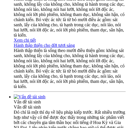
sanh, không lấy của không cho, không tà hành trong các dục,
không nói láo, không nói hai lưỡi, không nói lời độc ác,
không nói lời phù phiếm, không tham dục, không sân hận, có
chánh kiến. Bỏ việc ác tức là từ bỏ mười điều ác gồm: sát
sanh, lấy của không cho, tà hạnh trong các dục, nói láo, nói
hai lưỡi, nói lời độc ác, nói lời phù phiếm, tham dục, sân hận,
tà kiến.
Xem chi tiết
Hành thập thiện cho đời tươi sáng
Hành thập thiện là sống theo mười điều thiện gồm: không sát
sanh, không lấy của không cho, không tà hành trong các dục,
không nói láo, không nói hai lưỡi, không nói lời độc ác,
không nói lời phù phiếm, không tham dục, không sân hận, có
chánh kiến. Bỏ việc ác tức là từ bỏ mười điều ác gồm: sát
sanh, lấy của không cho, tà hạnh trong các dục, nói láo, nói
hai lưỡi, nói lời độc ác, nói lời phù phiếm, tham dục, sân hận,
tà kiến.
Vấn đề tái sinh
Vấn đề tái sinh
Đó chỉ là một thí dụ về liệu pháp kiếp trước. Rất nhiều trường
hợp như vậy có thể được đọc thấy trong những tác phẩm viết
bởi các chuyên gia tâm thần học nổi tiếng ở Hoa Kỳ và Gia
Nã Đại. Liệu pháp kiếp trước chẳng bao giờ có thể được giải