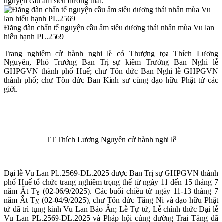
nguyện cầu âm siêu dương thái.
Đăng đàn chẩn tế nguyện cầu âm siêu dương thái nhân mùa Vu lan
hiếu hạnh PL.2569
Trang nghiêm cử hành nghi lễ có Thượng tọa Thích Lương
Nguyên, Phó Trưởng Ban Trị sự kiêm Trưởng Ban Nghi lễ
GHPGVN thành phố Huế; chư Tôn đức Ban Nghi lễ GHPGVN
thành phố; chư Tôn đức Ban Kinh sư cùng đạo hữu Phật tử các
giới.
TT.Thích Lương Nguyên cử hành nghi lễ
Đại lễ Vu Lan PL.2569-DL.2025 được Ban Trị sự GHPGVN thành
phố Huế tổ chức trang nghiêm trọng thể từ ngày 11 đến 15 tháng 7
năm Ất Tỵ (02-06/9/2025). Các buổi chiều từ ngày 11-13 tháng 7
năm Ất Tỵ (02-04/9/2025), chư Tôn đức Tăng Ni và đạo hữu Phật
tử đã trì tụng kinh Vu Lan Báo Ân; Lễ Tự tứ, Lễ chính thức Đại lễ
Vu Lan PL.2569-DL.2025 và Pháp hội cúng dường Trai Tăng đã