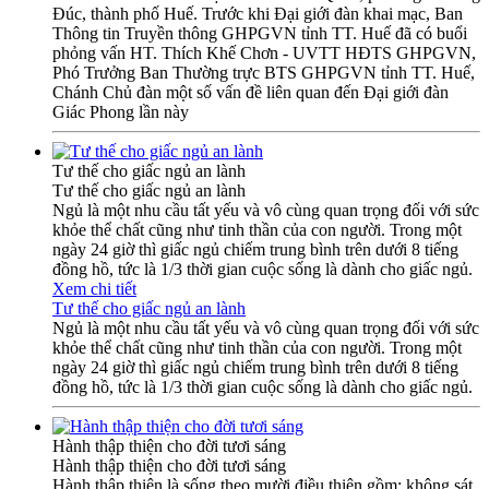
Đúc, thành phố Huế. Trước khi Đại giới đàn khai mạc, Ban
Thông tin Truyền thông GHPGVN tỉnh TT. Huế đã có buổi
phỏng vấn HT. Thích Khế Chơn - UVTT HĐTS GHPGVN,
Phó Trưởng Ban Thường trực BTS GHPGVN tỉnh TT. Huế,
Chánh Chủ đàn một số vấn đề liên quan đến Đại giới đàn
Giác Phong lần này
Tư thế cho giấc ngủ an lành
Tư thế cho giấc ngủ an lành
Ngủ là một nhu cầu tất yếu và vô cùng quan trọng đối với sức
khỏe thể chất cũng như tinh thần của con người. Trong một
ngày 24 giờ thì giấc ngủ chiếm trung bình trên dưới 8 tiếng
đồng hồ, tức là 1/3 thời gian cuộc sống là dành cho giấc ngủ.
Xem chi tiết
Tư thế cho giấc ngủ an lành
Ngủ là một nhu cầu tất yếu và vô cùng quan trọng đối với sức
khỏe thể chất cũng như tinh thần của con người. Trong một
ngày 24 giờ thì giấc ngủ chiếm trung bình trên dưới 8 tiếng
đồng hồ, tức là 1/3 thời gian cuộc sống là dành cho giấc ngủ.
Hành thập thiện cho đời tươi sáng
Hành thập thiện cho đời tươi sáng
Hành thập thiện là sống theo mười điều thiện gồm: không sát