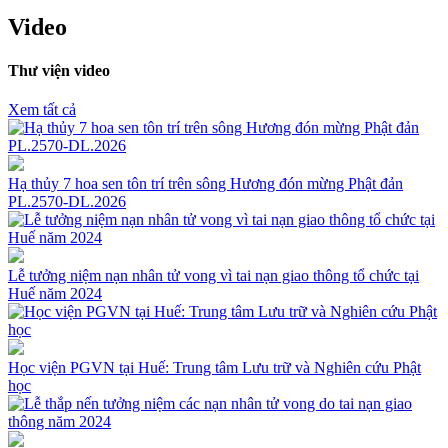
Video
Thư viện video
Xem tất cả
Hạ thủy 7 hoa sen tôn trí trên sông Hương đón mừng Phật đản
PL.2570-DL.2026
Lễ tưởng niệm nạn nhân tử vong vì tai nạn giao thông tổ chức tại
Huế năm 2024
Học viện PGVN tại Huế: Trung tâm Lưu trữ và Nghiên cứu Phật
học