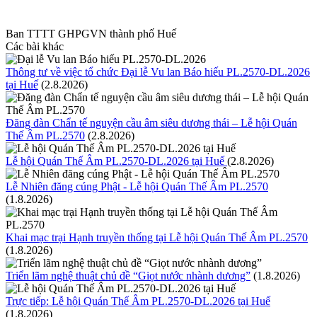
Ban TTTT GHPGVN thành phố Huế
Các bài khác
Thông tư về việc tổ chức Đại lễ Vu lan Báo hiếu PL.2570-DL.2026
tại Huế
(2.8.2026)
Đăng đàn Chẩn tế nguyện cầu âm siêu dương thái – Lễ hội Quán
Thế Âm PL.2570
(2.8.2026)
Lễ hội Quán Thế Âm PL.2570-DL.2026 tại Huế
(2.8.2026)
Lễ Nhiên đăng cúng Phật - Lễ hội Quán Thế Âm PL.2570
(1.8.2026)
Khai mạc trại Hạnh truyền thống tại Lễ hội Quán Thế Âm PL.2570
(1.8.2026)
Triển lãm nghệ thuật chủ đề “Giọt nước nhành dương”
(1.8.2026)
Trực tiếp: Lễ hội Quán Thế Âm PL.2570-DL.2026 tại Huế
(1.8.2026)