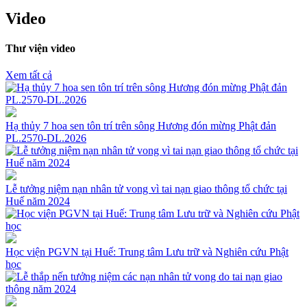
Video
Thư viện video
Xem tất cả
Hạ thủy 7 hoa sen tôn trí trên sông Hương đón mừng Phật đản
PL.2570-DL.2026
Lễ tưởng niệm nạn nhân tử vong vì tai nạn giao thông tổ chức tại
Huế năm 2024
Học viện PGVN tại Huế: Trung tâm Lưu trữ và Nghiên cứu Phật
học