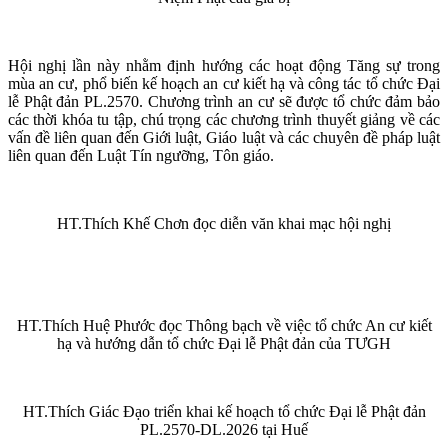
Hội nghị lần này nhằm định hướng các hoạt động Tăng sự trong
mùa an cư, phổ biến kế hoạch an cư kiết hạ và công tác tổ chức Đại
lễ Phật đản PL.2570. Chương trình an cư sẽ được tổ chức đảm bảo
các thời khóa tu tập, chú trọng các chương trình thuyết giảng về các
vấn đề liên quan đến Giới luật, Giáo luật và các chuyên đề pháp luật
liên quan đến Luật Tín ngưỡng, Tôn giáo.
HT.Thích Khế Chơn đọc diễn văn khai mạc hội nghị
HT.Thích Huệ Phước đọc Thông bạch về việc tổ chức An cư kiết
hạ và hướng dẫn tổ chức Đại lễ Phật đản của TƯGH
HT.Thích Giác Đạo triển khai kế hoạch tổ chức Đại lễ Phật đản
PL.2570-DL.2026 tại Huế