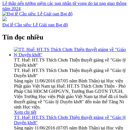
Lễ thắp nến tưởng niệm các nạn nhân tử vong do tai nạn giao thông
năm 2024
Đại lễ Cầu siêu: Lễ Giải oan Bạt độ
Tin đọc nhiều
TT. Huế: HT.TS Thích Chơn Thiện thuyết giảng về "Giáo lý
Duyên khởi"
TT. Huế: HT.TS Thích Chơn Thiện thuyết giảng về "Giáo lý
Duyên khởi"
Sáng ngày 11/06/2016 (07/05 năm Bính Thân) tại Học viện
Phật giáo Việt Nam tại Huế; HT.TS Thích Chơn Thiện - Phó
Pháp Chủ HĐCM GHPGVN, Trưởng Ban GDTN TƯGH,
Viện Trưởng Học viện Phật giáo Việt Nam tại Huế đã có buổi
thuyết giảng về "Giáo lý Duyên khởi" đến toàn thể Tăng Ni
sinh Học viện.
Xem chi tiết
TT. Huế: HT.TS Thích Chơn Thiện thuyết giảng về "Giáo lý
Duyên khởi"
Sáng ngày 11/06/2016 (07/05 năm Bính Thân) tại Học viện