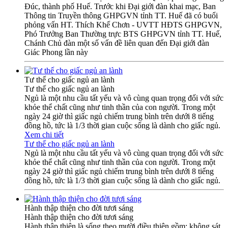
Đúc, thành phố Huế. Trước khi Đại giới đàn khai mạc, Ban
Thông tin Truyền thông GHPGVN tỉnh TT. Huế đã có buổi
phỏng vấn HT. Thích Khế Chơn - UVTT HĐTS GHPGVN,
Phó Trưởng Ban Thường trực BTS GHPGVN tỉnh TT. Huế,
Chánh Chủ đàn một số vấn đề liên quan đến Đại giới đàn
Giác Phong lần này
Tư thế cho giấc ngủ an lành
Tư thế cho giấc ngủ an lành
Ngủ là một nhu cầu tất yếu và vô cùng quan trọng đối với sức
khỏe thể chất cũng như tinh thần của con người. Trong một
ngày 24 giờ thì giấc ngủ chiếm trung bình trên dưới 8 tiếng
đồng hồ, tức là 1/3 thời gian cuộc sống là dành cho giấc ngủ.
Xem chi tiết
Tư thế cho giấc ngủ an lành
Ngủ là một nhu cầu tất yếu và vô cùng quan trọng đối với sức
khỏe thể chất cũng như tinh thần của con người. Trong một
ngày 24 giờ thì giấc ngủ chiếm trung bình trên dưới 8 tiếng
đồng hồ, tức là 1/3 thời gian cuộc sống là dành cho giấc ngủ.
Hành thập thiện cho đời tươi sáng
Hành thập thiện cho đời tươi sáng
Hành thập thiện là sống theo mười điều thiện gồm: không sát