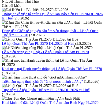
Nguyệt Thanh, Hải Thủy
Các bài khác
Thông tư về việc tổ chức Đại lễ Vu lan Báo hiếu PL.2570-DL.2026
tại Huế
(2.8.2026)
Đăng đàn Chẩn tế nguyện cầu âm siêu dương thái – Lễ hội Quán
Thế Âm PL.2570
(2.8.2026)
Lễ hội Quán Thế Âm PL.2570-DL.2026 tại Huế
(2.8.2026)
Lễ Nhiên đăng cúng Phật - Lễ hội Quán Thế Âm PL.2570
(1.8.2026)
Khai mạc trại Hạnh truyền thống tại Lễ hội Quán Thế Âm PL.2570
(1.8.2026)
Triển lãm nghệ thuật chủ đề “Giọt nước nhành dương”
(1.8.2026)
Trực tiếp: Lễ hội Quán Thế Âm PL.2570-DL.2026 tại Huế
(1.8.2026)
Khai kinh mở đầu Lễ hội Quán Thế Âm năm Bính Ngọ PL.2570-