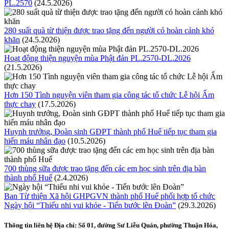
PL.2570
(24.5.2026)
280 suất quà từ thiện được trao tặng đến người có hoàn cảnh khó
khăn
(24.5.2026)
Hoạt động thiện nguyện mùa Phật đản PL.2570-DL.2026
(21.5.2026)
Hơn 150 Tình nguyện viên tham gia công tác tổ chức Lễ hội Ẩm
thực chay
(17.5.2026)
Huynh trưởng, Đoàn sinh GĐPT thành phố Huế tiếp tục tham gia
hiến máu nhân đạo
(10.5.2026)
700 thùng sữa được trao tặng đến các em học sinh trên địa bàn
thành phố Huế
(2.4.2026)
Ban Từ thiện Xã hội GHPGVN thành phố Huế phối hợp tổ chức
Ngày hội “Thiếu nhi vui khỏe - Tiến bước lên Đoàn”
(29.3.2026)
Thông tin liên hệ
Địa chỉ: Số 01, đường Sư Liễu Quán, phường Thuận Hóa,