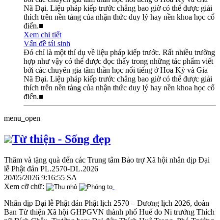
Nã Đại. Liệu pháp kiếp trước chẳng bao giờ có thể được giải
thích trên nền tảng của nhận thức duy lý hay nền khoa học cổ
điển.■
Xem chi tiết
Vấn đề tái sinh
Đó chỉ là một thí dụ về liệu pháp kiếp trước. Rất nhiều trường
hợp như vậy có thể được đọc thấy trong những tác phẩm viết
bởi các chuyên gia tâm thần học nổi tiếng ở Hoa Kỳ và Gia
Nã Đại. Liệu pháp kiếp trước chẳng bao giờ có thể được giải
thích trên nền tảng của nhận thức duy lý hay nền khoa học cổ
điển.■
menu_open
Từ thiện - Sống đẹp
Thăm và tặng quà đến các Trung tâm Bảo trợ Xã hội nhân dịp Đại
lễ Phật đản PL.2570-DL.2026
20/05/2026 9:16:55 SA
Xem cỡ chữ:
Nhân dịp Đại lễ Phật đản Phật lịch 2570 – Dương lịch 2026, đoàn
Ban Từ thiện Xã hội GHPGVN thành phố Huế do Ni trưởng Thích