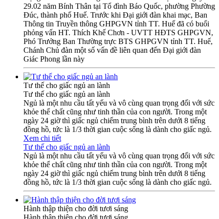
29.02 năm Bính Thân tại Tổ đình Báo Quốc, phường Phường
Đúc, thành phố Huế. Trước khi Đại giới đàn khai mạc, Ban
Thông tin Truyền thông GHPGVN tỉnh TT. Huế đã có buổi
phỏng vấn HT. Thích Khế Chơn - UVTT HĐTS GHPGVN,
Phó Trưởng Ban Thường trực BTS GHPGVN tỉnh TT. Huế,
Chánh Chủ đàn một số vấn đề liên quan đến Đại giới đàn
Giác Phong lần này
Tư thế cho giấc ngủ an lành
Tư thế cho giấc ngủ an lành
Ngủ là một nhu cầu tất yếu và vô cùng quan trọng đối với sức
khỏe thể chất cũng như tinh thần của con người. Trong một
ngày 24 giờ thì giấc ngủ chiếm trung bình trên dưới 8 tiếng
đồng hồ, tức là 1/3 thời gian cuộc sống là dành cho giấc ngủ.
Xem chi tiết
Tư thế cho giấc ngủ an lành
Ngủ là một nhu cầu tất yếu và vô cùng quan trọng đối với sức
khỏe thể chất cũng như tinh thần của con người. Trong một
ngày 24 giờ thì giấc ngủ chiếm trung bình trên dưới 8 tiếng
đồng hồ, tức là 1/3 thời gian cuộc sống là dành cho giấc ngủ.
Hành thập thiện cho đời tươi sáng
Hành thập thiện cho đời tươi sáng