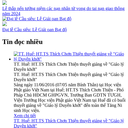
Lễ thắp nến tưởng niệm các nạn nhân tử vong do tai nạn giao thông
năm 2024
Đại lễ Cầu siêu: Lễ Giải oan Bạt độ
Tin đọc nhiều
TT. Huế: HT.TS Thích Chơn Thiện thuyết giảng về "Giáo lý
Duyên khởi"
TT. Huế: HT.TS Thích Chơn Thiện thuyết giảng về "Giáo lý
Duyên khởi"
Sáng ngày 11/06/2016 (07/05 năm Bính Thân) tại Học viện
Phật giáo Việt Nam tại Huế; HT.TS Thích Chơn Thiện - Phó
Pháp Chủ HĐCM GHPGVN, Trưởng Ban GDTN TƯGH,
Viện Trưởng Học viện Phật giáo Việt Nam tại Huế đã có buổi
thuyết giảng về "Giáo lý Duyên khởi" đến toàn thể Tăng Ni
sinh Học viện.
Xem chi tiết
TT. Huế: HT.TS Thích Chơn Thiện thuyết giảng về "Giáo lý
Duyên khởi"