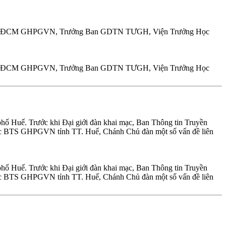
áp Chủ HĐCM GHPGVN, Trưởng Ban GDTN TƯGH, Viện Trưởng Học
áp Chủ HĐCM GHPGVN, Trưởng Ban GDTN TƯGH, Viện Trưởng Học
hố Huế. Trước khi Đại giới đàn khai mạc, Ban Thông tin Truyền
BTS GHPGVN tỉnh TT. Huế, Chánh Chủ đàn một số vấn đề liên
hố Huế. Trước khi Đại giới đàn khai mạc, Ban Thông tin Truyền
BTS GHPGVN tỉnh TT. Huế, Chánh Chủ đàn một số vấn đề liên