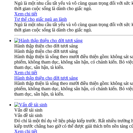
Ngủ là một nhu cầu tất yếu và vô cùng quan trọng đối với sức k
thời gian cuộc sống là dành cho giấc ngủ.
Xem chi tiết
Tư thế cho giấc ngủ an lành
Ngủ là một nhu cầu tất yếu và vô cùng quan trọng đối với sức k
thời gian cuộc sống là dành cho giấc ngủ.
Hành thập thiện cho đời tươi sáng
Hành thập thiện cho đời tươi sáng
Hành thập thiện là sống theo mười điều thiện gồm: không sát sa
phiếm, không tham dục, không sân hận, có chánh kiến. Bỏ việc ác
tham dục, sân hận, tà kiến.
Xem chi tiết
Hành thập thiện cho đời tươi sáng
Hành thập thiện là sống theo mười điều thiện gồm: không sát sa
phiếm, không tham dục, không sân hận, có chánh kiến. Bỏ việc ác
tham dục, sân hận, tà kiến.
Vấn đề tái sinh
Vấn đề tái sinh
Đó chỉ là một thí dụ về liệu pháp kiếp trước. Rất nhiều trườn
kiếp trước chẳng bao giờ có thể được giải thích trên nền tảng 
Xem chi tiết