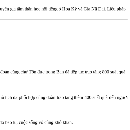
chuyên gia tâm thần học nổi tiếng ở Hoa Kỳ và Gia Nã Đại. Liệu pháp
n cùng chư Tôn đức trong Ban đã tiếp tục trao tặng 800 suất quà
ch đã phối hợp cùng đoàn trao tặng thêm 400 suất quà đến người
t do bão lũ, cuộc sống vô cùng khó khăn.