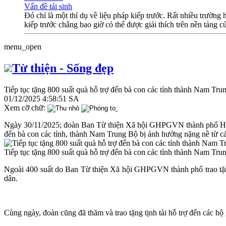
Vấn đề tái sinh
Đó chỉ là một thí dụ về liệu pháp kiếp trước. Rất nhiều trườn
kiếp trước chẳng bao giờ có thể được giải thích trên nền tảng 
menu_open
Từ thiện - Sống đẹp
Tiếp tục tặng 800 suất quà hỗ trợ đến bà con các tỉnh thành Nam Tru
01/12/2025 4:58:51 SA
Xem cỡ chữ:
Ngày 30/11/2025; đoàn Ban Từ thiện Xã hội GHPGVN thành phố Huế 
đến bà con các tỉnh, thành Nam Trung Bộ bị ảnh hưởng nặng nề từ cá
Tiếp tục tặng 800 suất quà hỗ trợ đến bà con các tỉnh thành Nam Tru
Ngoài 400 suất do Ban Từ thiện Xã hội GHPGVN thành phố trao t
dân.
Cùng ngày, đoàn cũng đã thăm và trao tặng tịnh tài hỗ trợ đến các hộ