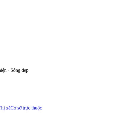
hiện - Sống đẹp
Thị xã
Cơ sở trực thuộc