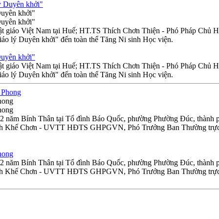
Duyên khởi"
Duyên khởi"
n Phật giáo Việt Nam tại Huế; HT.TS Thích Chơn Thiện - Phó Ph
iáo lý Duyên khởi" đến toàn thể Tăng Ni sinh Học viện.
Duyên khởi"
n Phật giáo Việt Nam tại Huế; HT.TS Thích Chơn Thiện - Phó Ph
iáo lý Duyên khởi" đến toàn thể Tăng Ni sinh Học viện.
hong
hong
.02 năm Bính Thân tại Tổ đình Báo Quốc, phường Phường Đúc, thành p
ích Khế Chơn - UVTT HĐTS GHPGVN, Phó Trưởng Ban Thường trực 
hong
.02 năm Bính Thân tại Tổ đình Báo Quốc, phường Phường Đúc, thành p
ích Khế Chơn - UVTT HĐTS GHPGVN, Phó Trưởng Ban Thường trực 