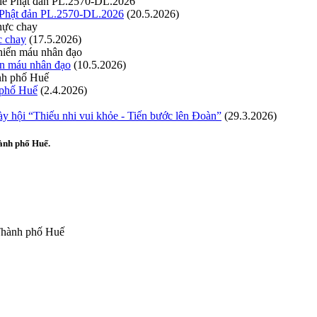
ễ Phật đản PL.2570-DL.2026
(20.5.2026)
c chay
(17.5.2026)
ến máu nhân đạo
(10.5.2026)
h phố Huế
(2.4.2026)
hội “Thiếu nhi vui khỏe - Tiến bước lên Đoàn”
(29.3.2026)
ành phố Huế.
 Thành phố Huế