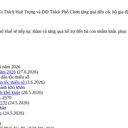
.Thích Huệ Trọng và ĐĐ.Thích Phổ Chơn tặng quà đến các hộ gia đ
ế sẽ tiếp tục thăm và tặng quà hỗ trợ đến bà con nhằm khắc phục sa
 năm 2026
(27.6.2026)
n tộc thiểu số
(3.6.2026)
nh khó khăn
(28.5.2026)
2570
(24.5.2026)
n
(24.5.2026)
)