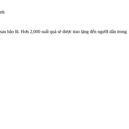
ình
u bão lũ. Hơn 2,000 suất quà sẽ được trao tặng đến người dân trong