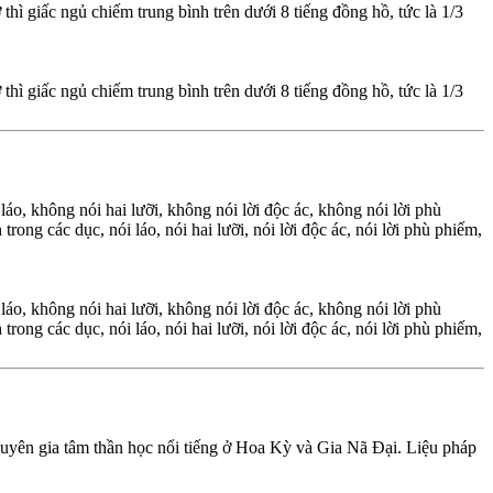
hì giấc ngủ chiếm trung bình trên dưới 8 tiếng đồng hồ, tức là 1/3
hì giấc ngủ chiếm trung bình trên dưới 8 tiếng đồng hồ, tức là 1/3
áo, không nói hai lưỡi, không nói lời độc ác, không nói lời phù
ong các dục, nói láo, nói hai lưỡi, nói lời độc ác, nói lời phù phiếm,
áo, không nói hai lưỡi, không nói lời độc ác, không nói lời phù
ong các dục, nói láo, nói hai lưỡi, nói lời độc ác, nói lời phù phiếm,
chuyên gia tâm thần học nổi tiếng ở Hoa Kỳ và Gia Nã Đại. Liệu pháp