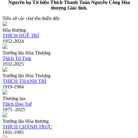
Nguyên hạ Từ hiệu Thích Thanh Toàn Nguyễn Công Hòa
thượng Giác linh.
Tiểu sử các chư tôn thiền đức
Hòa thượng
THÍCH HUỆ TRÍ
1952-2024
Trưởng lão Hòa Thượng
Thích Trí Tịnh
1932-2025
Trưởng lão Hòa Thượng
THÍCH THANH TRÍ
1919-1984
Thượng tọa
Thích Đạo Tuệ
1975 -2025
Trưởng lão Hòa thượng
THÍCH CHÁNH TRỰC
1931-1995