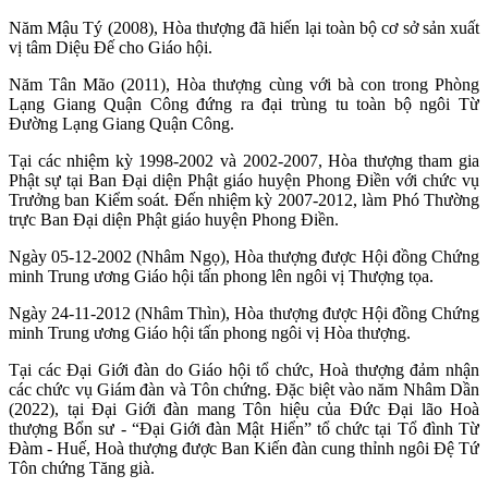
Năm Mậu Tý (2008), Hòa thượng đã hiến lại toàn bộ cơ sở sản xuất
vị tâm Diệu Đế cho Giáo hội.
Năm Tân Mão (2011), Hòa thượng cùng với bà con trong Phòng
Lạng Giang Quận Công đứng ra đại trùng tu toàn bộ ngôi Từ
Đường Lạng Giang Quận Công.
Tại các nhiệm kỳ 1998-2002 và 2002-2007, Hòa thượng tham gia
Phật sự tại Ban Đại diện Phật giáo huyện Phong Điền với chức vụ
Trưởng ban Kiểm soát. Đến nhiệm kỳ 2007-2012, làm Phó Thường
trực Ban Đại diện Phật giáo huyện Phong Điền.
Ngày 05-12-2002 (Nhâm Ngọ), Hòa thượng được Hội đồng Chứng
minh Trung ương Giáo hội tấn phong lên ngôi vị Thượng tọa.
Ngày 24-11-2012 (Nhâm Thìn), Hòa thượng được Hội đồng Chứng
minh Trung ương Giáo hội tấn phong ngôi vị Hòa thượng.
Tại các Đại Giới đàn do Giáo hội tổ chức, Hoà thượng đảm nhận
các chức vụ Giám đàn và Tôn chứng. Đặc biệt vào năm Nhâm Dần
(2022), tại Đại Giới đàn mang Tôn hiệu của Đức Đại lão Hoà
thượng Bổn sư - “Đại Giới đàn Mật Hiển” tổ chức tại Tổ đình Từ
Đàm - Huế, Hoà thượng được Ban Kiến đàn cung thỉnh ngôi Đệ Tứ
Tôn chứng Tăng già.