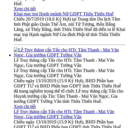
Huế.
Xem chi tiết
Khai mạc trại Hạnh ngành Nữ GĐPT Thừa Thiên Huế
Chiều 20/7/2019 (18.6 Kỷ Hợi) tại Trung tâm Du lịch Tâm
linh Phật giáo Quán Thế Âm, núi Tứ Tượng, thôn Bằng
Lãng, xã Thủy Bằng, tỉnh Thừa Thiên Huế đã diễn ra lễ Khai
mạc trại Hạnh ngành Nữ Gia đình Phật tử tỉnh Thừa Thiên
Huế.
Lễ Truy thăng cấp Tấn cho HTr. Tâm Thanh - Mai Văn
Ngọc, Gia trưởng GĐPT Tường Vân
Lễ Truy thăng cấp Tấn cho HTr. Tâm Thanh - Mai Văn
Ngọc, Gia trưởng GĐPT Tường Vân
Chiều ngày 13/10/2019 (15.9 Kỷ Hợi), BHD Phân ban
GĐPT TƯ và BHD Phân ban GĐPT tỉnh Thừa Thiên Huế
đã trang nghiêm trọng thể tổ chức Lễ truy thăng cấp Tấn cho
Huynh trưởng cấp Tín: Tâm Thanh - Mai Văn Ngọc, Gia
trưởng GĐPT Tường Vân tỉnh Thừa Thiên Huế.
Xem chi tiết
Lễ Truy thăng cấp Tấn cho HTr. Tâm Thanh - Mai Văn
Ngọc, Gia trưởng GĐPT Tường Vân
Chiều ngày 13/10/2019 (15.9 Kỷ Hợi), BHD Phân ban
GĐPT TƯ và BHD Phân ban GĐPT tỉnh Thừa Thiên Huế