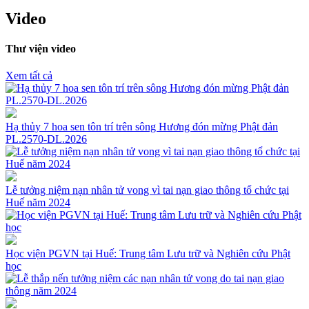
Video
Thư viện video
Xem tất cả
Hạ thủy 7 hoa sen tôn trí trên sông Hương đón mừng Phật đản
PL.2570-DL.2026
Lễ tưởng niệm nạn nhân tử vong vì tai nạn giao thông tổ chức tại
Huế năm 2024
Học viện PGVN tại Huế: Trung tâm Lưu trữ và Nghiên cứu Phật
học