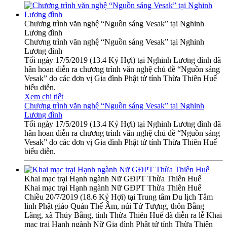
Chương trình văn nghệ “Nguồn sáng Vesak” tại Nghinh
Lương đình
Chương trình văn nghệ “Nguồn sáng Vesak” tại Nghinh
Lương đình
Tối ngày 17/5/2019 (13.4 Kỷ Hợi) tại Nghinh Lương đình đã
hân hoan diễn ra chương trình văn nghệ chủ đề “Nguồn sáng
Vesak” do các đơn vị Gia đình Phật tử tỉnh Thừa Thiên Huế
biểu diễn.
Xem chi tiết
Chương trình văn nghệ “Nguồn sáng Vesak” tại Nghinh
Lương đình
Tối ngày 17/5/2019 (13.4 Kỷ Hợi) tại Nghinh Lương đình đã
hân hoan diễn ra chương trình văn nghệ chủ đề “Nguồn sáng
Vesak” do các đơn vị Gia đình Phật tử tỉnh Thừa Thiên Huế
biểu diễn.
Khai mạc trại Hạnh ngành Nữ GĐPT Thừa Thiên Huế
Khai mạc trại Hạnh ngành Nữ GĐPT Thừa Thiên Huế
Chiều 20/7/2019 (18.6 Kỷ Hợi) tại Trung tâm Du lịch Tâm
linh Phật giáo Quán Thế Âm, núi Tứ Tượng, thôn Bằng
Lãng, xã Thủy Bằng, tỉnh Thừa Thiên Huế đã diễn ra lễ Khai
mạc trại Hạnh ngành Nữ Gia đình Phật tử tỉnh Thừa Thiên