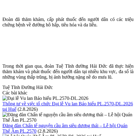
Đoàn đã thăm khám, cấp phát thuốc đến người dân có các triệu
chứng bệnh về đường hô hấp, tiêu hóa và da liễu.
Trong thời gian qua, đoàn Tuệ Tĩnh đường Hải Đức đã thực hiện
thăm khám và phát thuốc đến người dân tại nhiều khu vực, đa số là
những vùng thấp trũng, bị ảnh hưởng nặng nề do mưa lũ.
Tuệ Tĩnh Đường Hải Đức
Các bài khác
Thông tư về việc tổ chức Đại lễ Vu lan Báo hiếu PL.2570-DL.2026
tại Huế
(2.8.2026)
Đăng đàn Chẩn tế nguyện cầu âm siêu dương thái – Lễ hội Quán
Thế Âm PL.2570
(2.8.2026)