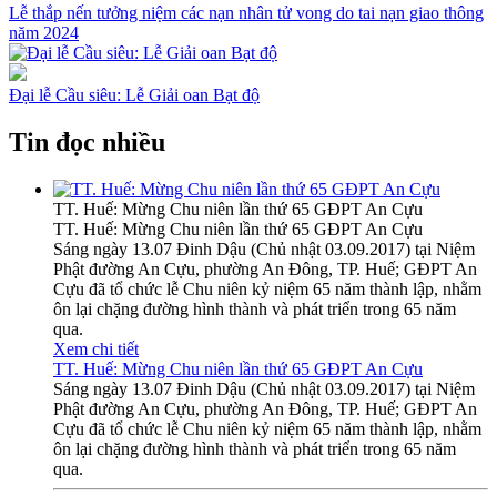
Lễ thắp nến tưởng niệm các nạn nhân tử vong do tai nạn giao thông
năm 2024
Đại lễ Cầu siêu: Lễ Giải oan Bạt độ
Tin đọc nhiều
TT. Huế: Mừng Chu niên lần thứ 65 GĐPT An Cựu
TT. Huế: Mừng Chu niên lần thứ 65 GĐPT An Cựu
Sáng ngày 13.07 Đinh Dậu (Chủ nhật 03.09.2017) tại Niệm
Phật đường An Cựu, phường An Đông, TP. Huế; GĐPT An
Cựu đã tổ chức lễ Chu niên kỷ niệm 65 năm thành lập, nhằm
ôn lại chặng đường hình thành và phát triển trong 65 năm
qua.
Xem chi tiết
TT. Huế: Mừng Chu niên lần thứ 65 GĐPT An Cựu
Sáng ngày 13.07 Đinh Dậu (Chủ nhật 03.09.2017) tại Niệm
Phật đường An Cựu, phường An Đông, TP. Huế; GĐPT An
Cựu đã tổ chức lễ Chu niên kỷ niệm 65 năm thành lập, nhằm
ôn lại chặng đường hình thành và phát triển trong 65 năm
qua.