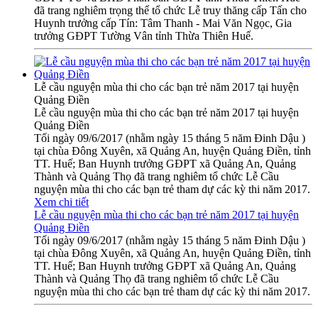
đã trang nghiêm trọng thể tổ chức Lễ truy thăng cấp Tấn cho
Huynh trưởng cấp Tín: Tâm Thanh - Mai Văn Ngọc, Gia
trưởng GĐPT Tường Vân tỉnh Thừa Thiên Huế.
Lễ cầu nguyện mùa thi cho các bạn trẻ năm 2017 tại huyện
Quảng Điền
Lễ cầu nguyện mùa thi cho các bạn trẻ năm 2017 tại huyện
Quảng Điền
Tối ngày 09/6/2017 (nhằm ngày 15 tháng 5 năm Đinh Dậu )
tại chùa Đông Xuyên, xã Quảng An, huyện Quảng Điền, tỉnh
TT. Huế; Ban Huynh trưởng GĐPT xã Quảng An, Quảng
Thành và Quảng Thọ đã trang nghiêm tổ chức Lễ Cầu
nguyện mùa thi cho các bạn trẻ tham dự các kỳ thi năm 2017.
Xem chi tiết
Lễ cầu nguyện mùa thi cho các bạn trẻ năm 2017 tại huyện
Quảng Điền
Tối ngày 09/6/2017 (nhằm ngày 15 tháng 5 năm Đinh Dậu )
tại chùa Đông Xuyên, xã Quảng An, huyện Quảng Điền, tỉnh
TT. Huế; Ban Huynh trưởng GĐPT xã Quảng An, Quảng
Thành và Quảng Thọ đã trang nghiêm tổ chức Lễ Cầu
nguyện mùa thi cho các bạn trẻ tham dự các kỳ thi năm 2017.