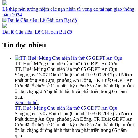
Lễ thắp nến tưởng niệm các nạn nhân tử vong do tai nạn giao thông
năm 2024
Đại lễ Cầu siêu: Lễ Giải oan Bạt độ
Tin đọc nhiều
TT. Huế: Mừng Chu niên lần thứ 65 GĐPT An Cựu
TT. Huế: Mừng Chu niên lần thứ 65 GĐPT An Cựu
Sáng ngày 13.07 Đinh Dậu (Chủ nhật 03.09.2017) tại Niệm
Phật đường An Cựu, phường An Đông, TP. Huế; GĐPT An
Cựu đã tổ chức lễ Chu niên kỷ niệm 65 năm thành lập, nhằm
ôn lại chặng đường hình thành và phát triển trong 65 năm
qua.
Xem chi tiết
TT. Huế: Mừng Chu niên lần thứ 65 GĐPT An Cựu
Sáng ngày 13.07 Đinh Dậu (Chủ nhật 03.09.2017) tại Niệm
Phật đường An Cựu, phường An Đông, TP. Huế; GĐPT An
Cựu đã tổ chức lễ Chu niên kỷ niệm 65 năm thành lập, nhằm
ôn lại chặng đường hình thành và phát triển trong 65 năm
qua.