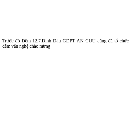
Trước đó Đêm 12.7.Đinh Dậu GĐPT AN CỰU cũng đã tổ chức
đêm văn nghệ chào mừng