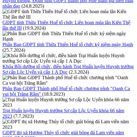
Huynh trưởng, Đoàn sinh GĐPT thành phố Huế tham gia hiến máu
nhân đạo
(24.8.2025)
GĐPT tỉnh Thừa Thiên Huế tổ chức Liên hoan múa lân Kiên Thệ
lần thứ III
(19.9.2024)
Phân Ban GĐPT tỉnh Thừa Thiên Huế tổ chức kỷ niệm ngày Hạnh
(25.7.2024)
Khóa Bồi dưỡng tổ chức, điều hành Trại Huấn luyện Huynh trưởng
Sơ cấp Lộc Uyển và cấp 1 A Dục
(2.3.2024)
Phân Ban GĐPT Thành phố Huế tổ chức chương trình "Oanh Ca
vui hội Trăng Rằm"
(18.9.2023)
Trại Huấn luyện Huynh trưởng Sơ cấp Lộc Uyển khóa 66 năm
2023
(7.7.2023)
GĐPT thị xã Hương Thủy tổ chức giải bóng đá Lam viên năm