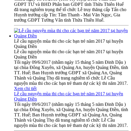
GĐPT TƯ và BHD Phân ban GĐPT tỉnh Thừa Thiên Huế
đã trang nghiêm trọng thể tổ chức Lễ truy thăng cấp Tấn cho
Huynh trưởng cấp Tín: Tâm Thanh - Mai Văn Ngọc, Gia
trưởng GĐPT Tường Vân tỉnh Thừa Thiên Huế.
Lễ cầu nguyện mùa thi cho các bạn trẻ năm 2017 tại huyện
Quảng Điền
Lễ cầu nguyện mùa thi cho các bạn trẻ năm 2017 tại huyện
Quảng Điền
Tối ngày 09/6/2017 (nhằm ngày 15 tháng 5 năm Đinh Dậu )
tại chùa Đông Xuyên, xã Quảng An, huyện Quảng Điền, tỉnh
TT. Huế; Ban Huynh trưởng GĐPT xã Quảng An, Quảng
Thành và Quảng Thọ đã trang nghiêm tổ chức Lễ Cầu
nguyện mùa thi cho các bạn trẻ tham dự các kỳ thi năm 2017.
Xem chi tiết
Lễ cầu nguyện mùa thi cho các bạn trẻ năm 2017 tại huyện
Quảng Điền
Tối ngày 09/6/2017 (nhằm ngày 15 tháng 5 năm Đinh Dậu )
tại chùa Đông Xuyên, xã Quảng An, huyện Quảng Điền, tỉnh
TT. Huế; Ban Huynh trưởng GĐPT xã Quảng An, Quảng
Thành và Quảng Thọ đã trang nghiêm tổ chức Lễ Cầu
nguyện mùa thi cho các bạn trẻ tham dự các kỳ thi năm 2017.