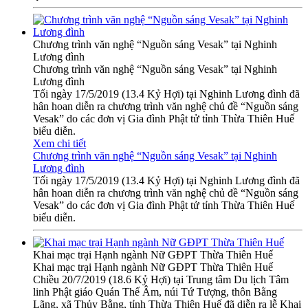
Chương trình văn nghệ “Nguồn sáng Vesak” tại Nghinh
Lương đình
Chương trình văn nghệ “Nguồn sáng Vesak” tại Nghinh
Lương đình
Tối ngày 17/5/2019 (13.4 Kỷ Hợi) tại Nghinh Lương đình đã
hân hoan diễn ra chương trình văn nghệ chủ đề “Nguồn sáng
Vesak” do các đơn vị Gia đình Phật tử tỉnh Thừa Thiên Huế
biểu diễn.
Xem chi tiết
Chương trình văn nghệ “Nguồn sáng Vesak” tại Nghinh
Lương đình
Tối ngày 17/5/2019 (13.4 Kỷ Hợi) tại Nghinh Lương đình đã
hân hoan diễn ra chương trình văn nghệ chủ đề “Nguồn sáng
Vesak” do các đơn vị Gia đình Phật tử tỉnh Thừa Thiên Huế
biểu diễn.
Khai mạc trại Hạnh ngành Nữ GĐPT Thừa Thiên Huế
Khai mạc trại Hạnh ngành Nữ GĐPT Thừa Thiên Huế
Chiều 20/7/2019 (18.6 Kỷ Hợi) tại Trung tâm Du lịch Tâm
linh Phật giáo Quán Thế Âm, núi Tứ Tượng, thôn Bằng
Lãng, xã Thủy Bằng, tỉnh Thừa Thiên Huế đã diễn ra lễ Khai