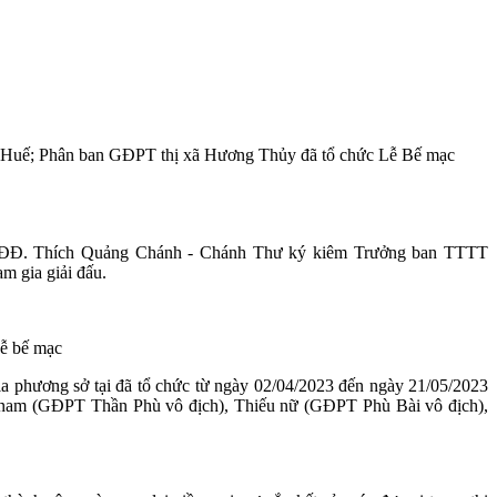
T. Huế; Phân ban GĐPT thị xã Hương Thủy đã tổ chức Lễ Bế mạc
ĐĐ. Thích Quảng Chánh - Chánh Thư ký kiêm Trưởng ban TTTT
m gia giải đấu.
ễ bế mạc
phương sở tại đã tổ chức từ ngày 02/04/2023 đến ngày 21/05/2023
ếu nam (GĐPT Thần Phù vô địch), Thiếu nữ (GĐPT Phù Bài vô địch),