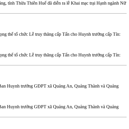
ng, tỉnh Thừa Thiên Huế đã diễn ra lễ Khai mạc trại Hạnh ngành Nữ
 thể tổ chức Lễ truy thăng cấp Tấn cho Huynh trưởng cấp Tín:
 thể tổ chức Lễ truy thăng cấp Tấn cho Huynh trưởng cấp Tín:
ế; Ban Huynh trưởng GĐPT xã Quảng An, Quảng Thành và Quảng
ế; Ban Huynh trưởng GĐPT xã Quảng An, Quảng Thành và Quảng