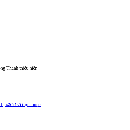
ng Thanh thiếu niên
Thị xã
Cơ sở trực thuộc