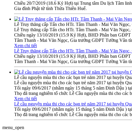
Chiều 20/7/2019 (18.6 Kỷ Hợi) tại Trung tâm Du lịch Tâm li
Gia đình Phật tử tỉnh Thừa Thiên Huế.
Lễ Truy thăng cấp Tấn cho HTr. Tâm Thanh - Mai Văn Ngọc
Lễ Truy thăng cấp Tấn cho HTr. Tâm Thanh - Mai Văn Ngọc
Chiều ngày 13/10/2019 (15.9 Kỷ Hợi), BHD Phân ban GĐPT T
Tâm Thanh - Mai Văn Ngọc, Gia trưởng GĐPT Tường Vân tỉ
Xem chi tiết
Lễ Truy thăng cấp Tấn cho HTr. Tâm Thanh - Mai Văn Ngọc
Chiều ngày 13/10/2019 (15.9 Kỷ Hợi), BHD Phân ban GĐPT T
Tâm Thanh - Mai Văn Ngọc, Gia trưởng GĐPT Tường Vân tỉ
Lễ cầu nguyện mùa thi cho các bạn trẻ năm 2017 tại huyện Q
Lễ cầu nguyện mùa thi cho các bạn trẻ năm 2017 tại huyện Q
Tối ngày 09/6/2017 (nhằm ngày 15 tháng 5 năm Đinh Dậu ) 
Thọ đã trang nghiêm tổ chức Lễ Cầu nguyện mùa thi cho các b
Xem chi tiết
Lễ cầu nguyện mùa thi cho các bạn trẻ năm 2017 tại huyện Q
Tối ngày 09/6/2017 (nhằm ngày 15 tháng 5 năm Đinh Dậu ) 
Thọ đã trang nghiêm tổ chức Lễ Cầu nguyện mùa thi cho các b
menu_open