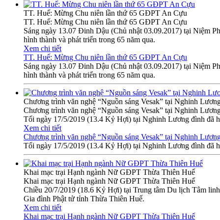
TT. Huế: Mừng Chu niên lần thứ 65 GĐPT An Cựu
TT. Huế: Mừng Chu niên lần thứ 65 GĐPT An Cựu
Sáng ngày 13.07 Đinh Dậu (Chủ nhật 03.09.2017) tại Niệm P
hình thành và phát triển trong 65 năm qua.
Xem chi tiết
TT. Huế: Mừng Chu niên lần thứ 65 GĐPT An Cựu
Sáng ngày 13.07 Đinh Dậu (Chủ nhật 03.09.2017) tại Niệm P
hình thành và phát triển trong 65 năm qua.
Chương trình văn nghệ “Nguồn sáng Vesak” tại Nghinh Lương
Chương trình văn nghệ “Nguồn sáng Vesak” tại Nghinh Lương
Tối ngày 17/5/2019 (13.4 Kỷ Hợi) tại Nghinh Lương đình đã h
Xem chi tiết
Chương trình văn nghệ “Nguồn sáng Vesak” tại Nghinh Lương
Tối ngày 17/5/2019 (13.4 Kỷ Hợi) tại Nghinh Lương đình đã h
Khai mạc trại Hạnh ngành Nữ GĐPT Thừa Thiên Huế
Khai mạc trại Hạnh ngành Nữ GĐPT Thừa Thiên Huế
Chiều 20/7/2019 (18.6 Kỷ Hợi) tại Trung tâm Du lịch Tâm li
Gia đình Phật tử tỉnh Thừa Thiên Huế.
Xem chi tiết
Khai mạc trại Hạnh ngành Nữ GĐPT Thừa Thiên Huế