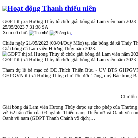
Hoạt động Thanh thiếu niên
GĐPT thị xã Hương Thủy tổ chức giải bóng đá Lam viên năm 2023
25/05/2023 7:31:38 SA
Xem cỡ chữ:
Chiều ngày 21/05/2023 (03/04/Quý Mão) tại sân bóng đá xã Thủy T
Giải bóng đá Lam viên Hương Thủy năm 2023.
GĐPT thị xã Hương Thủy tổ chức giải bóng đá Lam viên năm 2023
Tham dự lễ bế mạc có ĐĐ.Thích Thiện Bửu - UV BTS GHPGVN 
GHPGVN thị xã Hương Thủy; chư Tôn đức Tăng, quý Bác trong Ban hộ
Chư tôn
Giải bóng đá Lam viên Hương Thủy được sự cho phép của Thường t
với 62 trận đấu của 03 ngành: Thiếu nam, Thiếu nữ và Oanh vũ na
Oanh vũ nam (GĐPT Thanh Chánh vô địch)…