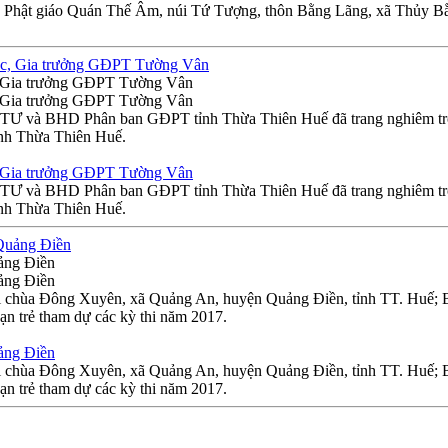
nh Phật giáo Quán Thế Âm, núi Tứ Tượng, thôn Bằng Lãng, xã Thủy Bằ
, Gia trưởng GĐPT Tường Vân
, Gia trưởng GĐPT Tường Vân
Ư và BHD Phân ban GĐPT tỉnh Thừa Thiên Huế đã trang nghiêm trọng
nh Thừa Thiên Huế.
, Gia trưởng GĐPT Tường Vân
Ư và BHD Phân ban GĐPT tỉnh Thừa Thiên Huế đã trang nghiêm trọng
nh Thừa Thiên Huế.
uảng Điền
uảng Điền
tại chùa Đông Xuyên, xã Quảng An, huyện Quảng Điền, tỉnh TT. Hu
ạn trẻ tham dự các kỳ thi năm 2017.
uảng Điền
tại chùa Đông Xuyên, xã Quảng An, huyện Quảng Điền, tỉnh TT. Hu
ạn trẻ tham dự các kỳ thi năm 2017.