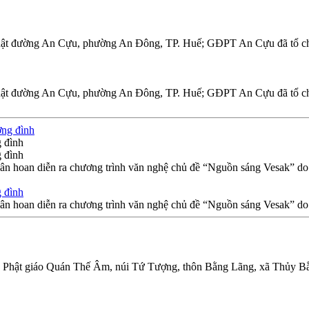
hật đường An Cựu, phường An Đông, TP. Huế; GĐPT An Cựu đã tổ chứ
hật đường An Cựu, phường An Đông, TP. Huế; GĐPT An Cựu đã tổ chứ
 đình
 đình
ân hoan diễn ra chương trình văn nghệ chủ đề “Nguồn sáng Vesak” do c
 đình
ân hoan diễn ra chương trình văn nghệ chủ đề “Nguồn sáng Vesak” do c
nh Phật giáo Quán Thế Âm, núi Tứ Tượng, thôn Bằng Lãng, xã Thủy Bằ