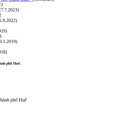
(7.7.2023)
5.9.2022)
019)
9.1.2019)
018)
ành phố Huế.
 Thành phố Huế