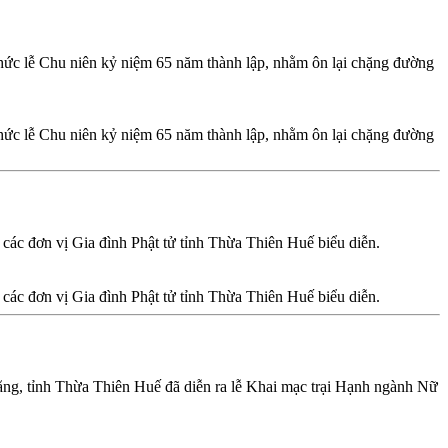
c lễ Chu niên kỷ niệm 65 năm thành lập, nhằm ôn lại chặng đường
c lễ Chu niên kỷ niệm 65 năm thành lập, nhằm ôn lại chặng đường
ác đơn vị Gia đình Phật tử tỉnh Thừa Thiên Huế biểu diễn.
ác đơn vị Gia đình Phật tử tỉnh Thừa Thiên Huế biểu diễn.
ng, tỉnh Thừa Thiên Huế đã diễn ra lễ Khai mạc trại Hạnh ngành Nữ