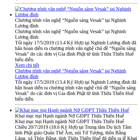
Chương trình văn nghệ “Nguồn sáng Vesak” tại Nghinh
Lương đình
Chương trình văn nghệ “Nguồn sáng Vesak” tại Nghinh
Lương đình
Tối ngày 17/5/2019 (13.4 Kỷ Hợi) tại Nghinh Lương đình đã
hân hoan diễn ra chương trình văn nghệ chủ đề “Nguồn sáng
Vesak” do các đơn vị Gia đình Phật tử tỉnh Thừa Thiên Huế
biểu diễn.
Xem chi tiết
Chương trình văn nghệ “Nguồn sáng Vesak” tại Nghinh
Lương đình
Tối ngày 17/5/2019 (13.4 Kỷ Hợi) tại Nghinh Lương đình đã
hân hoan diễn ra chương trình văn nghệ chủ đề “Nguồn sáng
Vesak” do các đơn vị Gia đình Phật tử tỉnh Thừa Thiên Huế
biểu diễn.
Khai mạc trại Hạnh ngành Nữ GĐPT Thừa Thiên Huế
Khai mạc trại Hạnh ngành Nữ GĐPT Thừa Thiên Huế
Chiều 20/7/2019 (18.6 Kỷ Hợi) tại Trung tâm Du lịch Tâm
linh Phật giáo Quán Thế Âm, núi Tứ Tượng, thôn Bằng
Lãng, xã Thủy Bằng, tỉnh Thừa Thiên Huế đã diễn ra lễ Khai