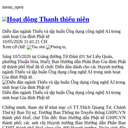
menu_open
Hoạt động Thanh thiếu niên
Diễn đàn ngành Thiếu và tập huấn Ứng dụng công nghệ AI trong
sinh hoạt Gia đình Phật tử
10/05/2026 11:41:21 CH
Xem cỡ chữ:
Sáng 10/5/2026 tại Giảng đường Từ Đàm (01 Sư Liễu Quán,
phường Thuận Hóa, Huế); Ban Hướng dẫn Phân Ban Gia đình Phật
tử thành phố Huế đã tổ chức Diễn đàn dành cho các Huynh trưởng
ngành Thiếu và tập huấn Ứng dụng công nghệ AI trong sinh hoạt
Gia đình Phật tử.
Diễn đàn ngành Thiếu và tập huấn Ứng dụng công nghệ AI trong
sinh hoạt Gia đình Phật tử
Chứng minh, tham dự lễ khai mạc có TT.Thích Quang Tư, Chánh
Thư ký Ban Trị sự, Trưởng Ban Thông tin Truyền thông GHPGVN
thành phố Huế; chư Tôn đức Ban Hướng dẫn Phật tử GHPGVN
thành phố; các anh chị Huynh trưởng Ban Hướng dẫn Phân Ban
GĐPT thành phố Huế cùng gần 400 Huynh trưởng, Đoàn sinh đến