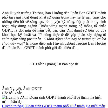
Anh Huynh trưởng Trưởng Ban Hướng dẫn Phân Ban GĐPT thành
phố tin rằng hoạt động Phật sự quan trọng này sẽ là nền tảng cho
những tiến bộ về sáng tạo, rèn luyện kỹ năng, đột phát trong sinh
hoạt, xây dựng ngành Thiếu vững mạnh trong hệ thống tổ chức
GĐPT, là đội ngũ để nắm bắt, tiếp cận ứng dụng sự tiến bộ của
khoa học kỹ thuật và đời sống thực tế để góp phần xây dựng tổ
chức ngày càng phát triển.
“Hành động hôm nay sẽ mang lại lợi ích
cho ngày mai”
là thông điệp anh Huynh trưởng Trưởng Ban Hướng
dẫn Phân Ban GĐPT thành phố gửi đến diễn đàn.
TT.Thích Quang Tư ban đạo từ
Ánh Nguyệt, Ảnh: GĐPT
Các bài khác
Huynh trưởng, Đoàn sinh GĐPT thành phố Huế tham gia hiến máu