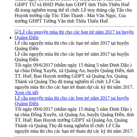
GĐPT TƯ và BHD Phân ban GĐPT tỉnh Thừa Thiên Huế
đã trang nghiêm trọng thể tổ chức Lễ truy thăng cấp Tấn cho
Huynh trưởng cấp Tín: Tâm Thanh - Mai Văn Ngọc, Gia
trưởng GĐPT Tường Vân tỉnh Thừa Thiên Huế.
Lễ cầu nguyện mùa thi cho các bạn trẻ năm 2017 tại huyện
Quảng Điền
Lễ cầu nguyện mùa thi cho các bạn trẻ năm 2017 tại huyện
Quảng Điền
Tối ngày 09/6/2017 (nhằm ngày 15 tháng 5 năm Đinh Dậu )
tại chùa Đông Xuyên, xã Quảng An, huyện Quảng Điền, tỉnh
TT. Huế; Ban Huynh trưởng GĐPT xã Quảng An, Quảng
Thành và Quảng Thọ đã trang nghiêm tổ chức Lễ Cầu
nguyện mùa thi cho các bạn trẻ tham dự các kỳ thi năm 2017.
Xem chi tiết
Lễ cầu nguyện mùa thi cho các bạn trẻ năm 2017 tại huyện
Quảng Điền
Tối ngày 09/6/2017 (nhằm ngày 15 tháng 5 năm Đinh Dậu )
tại chùa Đông Xuyên, xã Quảng An, huyện Quảng Điền, tỉnh
TT. Huế; Ban Huynh trưởng GĐPT xã Quảng An, Quảng
Thành và Quảng Thọ đã trang nghiêm tổ chức Lễ Cầu
nguyện mùa thi cho các bạn trẻ tham dự các kỳ thi năm 2017.