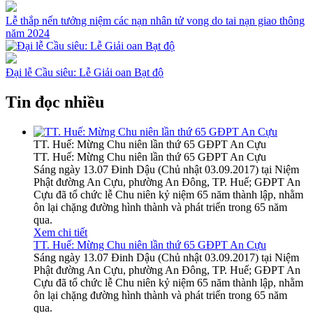
Lễ thắp nến tưởng niệm các nạn nhân tử vong do tai nạn giao thông
năm 2024
Đại lễ Cầu siêu: Lễ Giải oan Bạt độ
Tin đọc nhiều
TT. Huế: Mừng Chu niên lần thứ 65 GĐPT An Cựu
TT. Huế: Mừng Chu niên lần thứ 65 GĐPT An Cựu
Sáng ngày 13.07 Đinh Dậu (Chủ nhật 03.09.2017) tại Niệm
Phật đường An Cựu, phường An Đông, TP. Huế; GĐPT An
Cựu đã tổ chức lễ Chu niên kỷ niệm 65 năm thành lập, nhằm
ôn lại chặng đường hình thành và phát triển trong 65 năm
qua.
Xem chi tiết
TT. Huế: Mừng Chu niên lần thứ 65 GĐPT An Cựu
Sáng ngày 13.07 Đinh Dậu (Chủ nhật 03.09.2017) tại Niệm
Phật đường An Cựu, phường An Đông, TP. Huế; GĐPT An
Cựu đã tổ chức lễ Chu niên kỷ niệm 65 năm thành lập, nhằm
ôn lại chặng đường hình thành và phát triển trong 65 năm
qua.