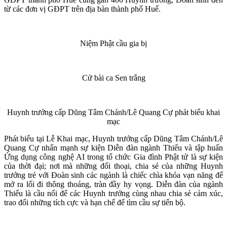
từ các đơn vị GĐPT trên địa bàn thành phố Huế.
Niệm Phật cầu gia bị
Cử bài ca Sen trắng
Huynh trưởng cấp Dũng Tâm Chánh/Lê Quang Cự phát biểu khai
mạc
Phát biểu tại Lễ Khai mạc, Huynh trưởng cấp Dũng Tâm Chánh/Lê
Quang Cự nhấn mạnh sự kiện Diễn đàn ngành Thiếu và tập huấn
Ứng dụng công nghệ AI trong tổ chức Gia đình Phật tử là sự kiện
của thời đại; nơi mà những đối thoại, chia sẻ của những Huynh
trưởng trẻ với Đoàn sinh các ngành là chiếc chìa khóa vạn năng để
mở ra lối đi thông thoáng, tràn đầy hy vọng. Diễn đàn của ngành
Thiếu là cầu nối để các Huynh trưởng cùng nhau chia sẻ cảm xúc,
trao đổi những tích cực và hạn chế để tìm cầu sự tiến bộ.