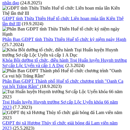
nhân đạo
(24.8.2025)
GĐPT tỉnh Thừa Thiên Huế tổ chức Liên hoan múa lân Kiên Thệ
lần thứ III
(19.9.2024)
Phân Ban GĐPT tỉnh Thừa Thiên Huế tổ chức kỷ niệm ngày Hạnh
(25.7.2024)
Khóa Bồi dưỡng tổ chức, điều hành Trại Huấn luyện Huynh trưởng
Sơ cấp Lộc Uyển và cấp 1 A Dục
(2.3.2024)
Phân Ban GĐPT Thành phố Huế tổ chức chương trình "Oanh Ca
vui hội Trăng Rằm"
(18.9.2023)
Trại Huấn luyện Huynh trưởng Sơ cấp Lộc Uyển khóa 66 năm
2023
(7.7.2023)
GĐPT thị xã Hương Thủy tổ chức giải bóng đá Lam viên năm
2023
(25.5.2023)