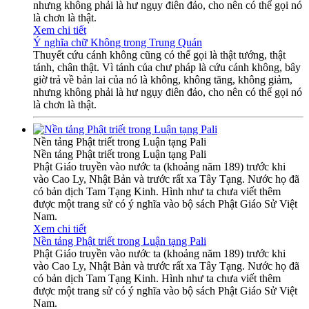
nhưng không phải là hư ngụy điên đảo, cho nên có thể gọi nó
là chơn là thật.
Xem chi tiết
Ý nghĩa chữ Không trong Trung Quán
Thuyết cứu cánh không cũng có thể gọi là thật tướng, thật
tánh, chân thật. Vì tánh của chư pháp là cứu cánh không, bây
giờ trả về bản lai của nó là không, không tăng, không giảm,
nhưng không phải là hư ngụy điên đảo, cho nên có thể gọi nó
là chơn là thật.
Nền tảng Phật triết trong Luận tạng Pali
Nền tảng Phật triết trong Luận tạng Pali
Phật Giáo truyền vào nước ta (khoảng năm 189) trước khi
vào Cao Ly, Nhật Bản và trước rất xa Tây Tạng. Nước họ đã
có bản dịch Tam Tạng Kinh. Hình như ta chưa viết thêm
được một trang sử có ý nghĩa vào bộ sách Phật Giáo Sử Việt
Nam.
Xem chi tiết
Nền tảng Phật triết trong Luận tạng Pali
Phật Giáo truyền vào nước ta (khoảng năm 189) trước khi
vào Cao Ly, Nhật Bản và trước rất xa Tây Tạng. Nước họ đã
có bản dịch Tam Tạng Kinh. Hình như ta chưa viết thêm
được một trang sử có ý nghĩa vào bộ sách Phật Giáo Sử Việt
Nam.