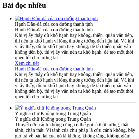
Bài đọc nhiều
Hạnh Ðầu-đà của con đường thanh tịnh
Hạnh Ðầu-đà của con đường thanh tịnh
Khi vị ấy thấy dù khổ hạnh hay không, thiền- quán vẫn tiến,
thì nên tu khổ hạnh vì lòng thương tưởng đến hậu lai. Và khi
vị ấy thấy, dù tu khổ hạnh hay không, đề tài thiền quán vẫn
không tiến bộ, thì vị ấy vẫn nên tu khổ hạnh, để tạo một thói
quen tốt cho tương lai.
Xem chi tiết
Hạnh Ðầu-đà của con đường thanh tịnh
Khi vị ấy thấy dù khổ hạnh hay không, thiền- quán vẫn tiến,
thì nên tu khổ hạnh vì lòng thương tưởng đến hậu lai. Và khi
vị ấy thấy, dù tu khổ hạnh hay không, đề tài thiền quán vẫn
không tiến bộ, thì vị ấy vẫn nên tu khổ hạnh, để tạo một thói
quen tốt cho tương lai.
Ý nghĩa chữ Không trong Trung Quán
Ý nghĩa chữ Không trong Trung Quán
Thuyết cứu cánh không cũng có thể gọi là thật tướng, thật
tánh, chân thật. Vì tánh của chư pháp là cứu cánh không, bây
giờ trả về bản lai của nó là không, không tăng, không giảm,