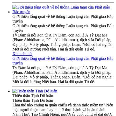
Giới thiệu tổng quát về hệ thống Luận tạng của Phật giáo Bắc
truyền
Giới thiệu tổng quát về hệ thống Luận tạng của Phật giáo Bắc
truyền
Tỳ Đàm là nói gọn từ A Tỳ Đàm, còn gọi là A Tỳ Đạt Ma
(Phạn: Abhidharma, Pàli: Abhidhamma), dịch ý là Đối pháp,
Đại pháp, Vô tỷ pháp, Thắng pháp, Luận. "Đối có hai nghĩa:
Một là đối hướng Niết bàn. Hai là đối quán Tứ đế.
Xem chi tiết
Giới thiệu tổng quát về hệ thống Luận tạng của Phật giáo Bắc
truyền
Tỳ Đàm là nói gọn từ A Tỳ Đàm, còn gọi là A Tỳ Đạt Ma
(Phạn: Abhidharma, Pàli: Abhidhamma), dịch ý là Đối pháp,
Đại pháp, Vô tỷ pháp, Thắng pháp, Luận. "Đối có hai nghĩa:
Một là đối hướng Niết bàn. Hai là đối quán Tứ đế.
Thiên thân Tịnh Độ luận
Thiên thân Tịnh Độ luận
Làm thế nào chúng ta quán chiếu và đánh thức niềm tin? Nếu
một người thiện nam hay tín nữ thực hành và hoàn thành
Năm Thực Tập Chính Niệm, người ấy cuối cùng sẽ đạt được