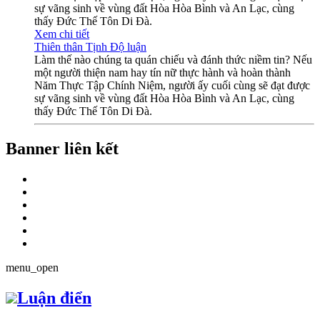
sự vãng sinh về vùng đất Hòa Hòa Bình và An Lạc, cùng
thấy Đức Thế Tôn Di Đà.
Xem chi tiết
Thiên thân Tịnh Độ luận
Làm thế nào chúng ta quán chiếu và đánh thức niềm tin? Nếu
một người thiện nam hay tín nữ thực hành và hoàn thành
Năm Thực Tập Chính Niệm, người ấy cuối cùng sẽ đạt được
sự vãng sinh về vùng đất Hòa Hòa Bình và An Lạc, cùng
thấy Đức Thế Tôn Di Đà.
Banner liên kết
menu_open
Luận điển