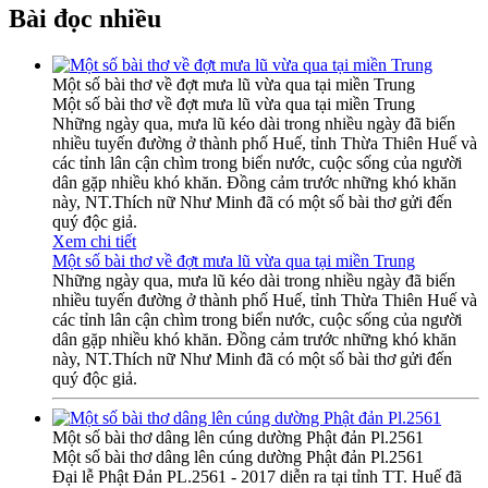
Bài đọc nhiều
Một số bài thơ về đợt mưa lũ vừa qua tại miền Trung
Một số bài thơ về đợt mưa lũ vừa qua tại miền Trung
Những ngày qua, mưa lũ kéo dài trong nhiều ngày đã biến
nhiều tuyến đường ở thành phố Huế, tỉnh Thừa Thiên Huế và
các tỉnh lân cận chìm trong biển nước, cuộc sống của người
dân gặp nhiều khó khăn. Đồng cảm trước những khó khăn
này, NT.Thích nữ Như Minh đã có một số bài thơ gửi đến
quý độc giả.
Xem chi tiết
Một số bài thơ về đợt mưa lũ vừa qua tại miền Trung
Những ngày qua, mưa lũ kéo dài trong nhiều ngày đã biến
nhiều tuyến đường ở thành phố Huế, tỉnh Thừa Thiên Huế và
các tỉnh lân cận chìm trong biển nước, cuộc sống của người
dân gặp nhiều khó khăn. Đồng cảm trước những khó khăn
này, NT.Thích nữ Như Minh đã có một số bài thơ gửi đến
quý độc giả.
Một số bài thơ dâng lên cúng dường Phật đản Pl.2561
Một số bài thơ dâng lên cúng dường Phật đản Pl.2561
Đại lễ Phật Đản PL.2561 - 2017 diễn ra tại tỉnh TT. Huế đã