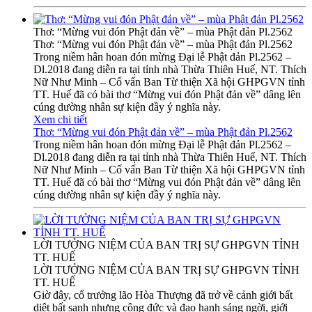
Thơ: “Mừng vui đón Phật đản về” – mùa Phật đản Pl.2562
Thơ: “Mừng vui đón Phật đản về” – mùa Phật đản Pl.2562
Trong niềm hân hoan đón mừng Đại lễ Phật đản Pl.2562 –
Dl.2018 đang diễn ra tại tỉnh nhà Thừa Thiên Huế, NT. Thích
Nữ Như Minh – Cố vấn Ban Từ thiện Xã hội GHPGVN tỉnh
TT. Huế đã có bài thơ “Mừng vui đón Phật đản về” dâng lên
cúng dường nhân sự kiện đầy ý nghĩa này.
Xem chi tiết
Thơ: “Mừng vui đón Phật đản về” – mùa Phật đản Pl.2562
Trong niềm hân hoan đón mừng Đại lễ Phật đản Pl.2562 –
Dl.2018 đang diễn ra tại tỉnh nhà Thừa Thiên Huế, NT. Thích
Nữ Như Minh – Cố vấn Ban Từ thiện Xã hội GHPGVN tỉnh
TT. Huế đã có bài thơ “Mừng vui đón Phật đản về” dâng lên
cúng dường nhân sự kiện đầy ý nghĩa này.
LỜI TƯỞNG NIỆM CỦA BAN TRỊ SỰ GHPGVN TỈNH
TT. HUẾ
LỜI TƯỞNG NIỆM CỦA BAN TRỊ SỰ GHPGVN TỈNH
TT. HUẾ
Giờ đây, cố trưởng lão Hòa Thượng đã trở về cảnh giới bất
diệt bất sanh nhưng công đức và đạo hạnh sáng ngời, giới