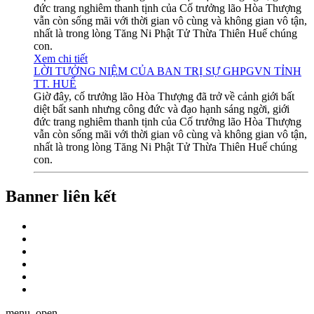
đức trang nghiêm thanh tịnh của Cố trưởng lão Hòa Thượng
vẫn còn sống mãi với thời gian vô cùng và không gian vô tận,
nhất là trong lòng Tăng Ni Phật Tử Thừa Thiên Huế chúng
con.
Xem chi tiết
LỜI TƯỞNG NIỆM CỦA BAN TRỊ SỰ GHPGVN TỈNH
TT. HUẾ
Giờ đây, cố trưởng lão Hòa Thượng đã trở về cảnh giới bất
diệt bất sanh nhưng công đức và đạo hạnh sáng ngời, giới
đức trang nghiêm thanh tịnh của Cố trưởng lão Hòa Thượng
vẫn còn sống mãi với thời gian vô cùng và không gian vô tận,
nhất là trong lòng Tăng Ni Phật Tử Thừa Thiên Huế chúng
con.
Banner liên kết
menu_open