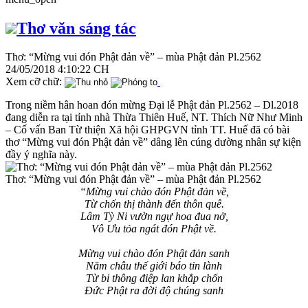
Thơ văn sáng tác
Thơ: “Mừng vui đón Phật đản về” – mùa Phật đản Pl.2562
24/05/2018 4:10:22 CH
Xem cỡ chữ:
Trong niềm hân hoan đón mừng Đại lễ Phật đản Pl.2562 – Dl.2018
đang diễn ra tại tỉnh nhà Thừa Thiên Huế, NT. Thích Nữ Như Minh
– Cố vấn Ban Từ thiện Xã hội GHPGVN tỉnh TT. Huế đã có bài
thơ “Mừng vui đón Phật đản về” dâng lên cúng dường nhân sự kiện
đầy ý nghĩa này.
Thơ: “Mừng vui đón Phật đản về” – mùa Phật đản Pl.2562
“Mừng vui chào đón Phật đản về,
Từ chốn thị thành đến thôn quê.
Lâm Tỳ Ni vườn ngự hoa đua nở,
Vô Ưu tỏa ngát đón Phật về.
Mừng vui chào đón Phật đản sanh
Năm châu thế giới báo tin lành
Từ bi thông điệp lan khắp chốn
Đức Phật ra đời độ chúng sanh