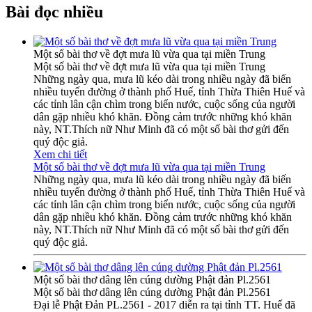
Bài đọc nhiều
Một số bài thơ về đợt mưa lũ vừa qua tại miền Trung
Một số bài thơ về đợt mưa lũ vừa qua tại miền Trung
Những ngày qua, mưa lũ kéo dài trong nhiều ngày đã biến
nhiều tuyến đường ở thành phố Huế, tỉnh Thừa Thiên Huế và
các tỉnh lân cận chìm trong biển nước, cuộc sống của người
dân gặp nhiều khó khăn. Đồng cảm trước những khó khăn
này, NT.Thích nữ Như Minh đã có một số bài thơ gửi đến
quý độc giả.
Xem chi tiết
Một số bài thơ về đợt mưa lũ vừa qua tại miền Trung
Những ngày qua, mưa lũ kéo dài trong nhiều ngày đã biến
nhiều tuyến đường ở thành phố Huế, tỉnh Thừa Thiên Huế và
các tỉnh lân cận chìm trong biển nước, cuộc sống của người
dân gặp nhiều khó khăn. Đồng cảm trước những khó khăn
này, NT.Thích nữ Như Minh đã có một số bài thơ gửi đến
quý độc giả.
Một số bài thơ dâng lên cúng dường Phật đản Pl.2561
Một số bài thơ dâng lên cúng dường Phật đản Pl.2561
Đại lễ Phật Đản PL.2561 - 2017 diễn ra tại tỉnh TT. Huế đã