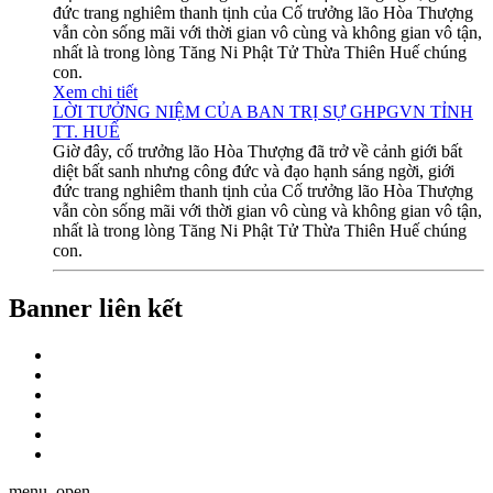
đức trang nghiêm thanh tịnh của Cố trưởng lão Hòa Thượng
vẫn còn sống mãi với thời gian vô cùng và không gian vô tận,
nhất là trong lòng Tăng Ni Phật Tử Thừa Thiên Huế chúng
con.
Xem chi tiết
LỜI TƯỞNG NIỆM CỦA BAN TRỊ SỰ GHPGVN TỈNH
TT. HUẾ
Giờ đây, cố trưởng lão Hòa Thượng đã trở về cảnh giới bất
diệt bất sanh nhưng công đức và đạo hạnh sáng ngời, giới
đức trang nghiêm thanh tịnh của Cố trưởng lão Hòa Thượng
vẫn còn sống mãi với thời gian vô cùng và không gian vô tận,
nhất là trong lòng Tăng Ni Phật Tử Thừa Thiên Huế chúng
con.
Banner liên kết
menu_open