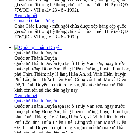
gia sớm nhất trong hệ thống chùa ở Thừa Thiên Huế (số QĐ
776/QĐ - VH ngày 23 - 6 - 1992).
Xem chi tiết
Chùa cổ Giác Lương
Chùa Giác Lương - một ngôi chùa được xếp hàng cấp quốc
gia sớm nhất trong hệ thống chùa ở Thừa Thiên Huế (số QĐ
776/QĐ - VH ngày 23 - 6 - 1992).
Quốc tự Thánh Duyên
Quốc tự Thánh Duyên
Quốc tự Thánh Duyên tọa lạc ở Thúy Vân sơn, ngày trước
thuộc phường Đông Am, tổng Diêm Trường, huyện Phú Lộc,
phủ Thừa Thiên; này là làng Hiền An, xã Vinh Hiền, huyện
Phú Lộc, tình Thừa Thiên Huế. Cùng với Linh Mụ và Diệu
Đế, Thánh Duyên là một trong 3 ngôi quốc tự của xứ Thần
kinh còn tồn tại cho đến ngày nay.
Xem chi tiết
Quốc tự Thánh Duyên
Quốc tự Thánh Duyên tọa lạc ở Thúy Vân sơn, ngày trước
thuộc phường Đông Am, tổng Diêm Trường, huyện Phú Lộc,
phủ Thừa Thiên; này là làng Hiền An, xã Vinh Hiền, huyện
Phú Lộc, tình Thừa Thiên Huế. Cùng với Linh Mụ và Diệu
Đế, Thánh Duyên là một trong 3 ngôi quốc tự của xứ Thần
kinh còn tồn tại cho đến ngày nay.