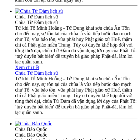
Chùa Từ Đàm lịch sử
Chùa Từ Đàm lịch sử
Từ khi Tổ Minh Hoằng - Tử Dung khai sơn chùa Ấn Tôn
cho đến nay, sự tồn tại của chùa là vừa tiếp bước đạo mạch
chư Tổ, vừa bảo tồn, vừa phát huy Phật giáo xứ Huế, thậm
chí cả Phật giáo miền Trung. Tùy cơ duyên khế hợp đối với
từng thời đại, chùa Từ Đàm đã vận dụng lời dạy của Phật Tổ:
‘tuỳ duyên bất biến' để truyền bá giáo pháp Phật-đà, làm lợi
lạc quần sanh.
Xem chi tiết
Chùa Từ Đàm lịch sử
Từ khi Tổ Minh Hoằng - Tử Dung khai sơn chùa Ấn Tôn
cho đến nay, sự tồn tại của chùa là vừa tiếp bước đạo mạch
chư Tổ, vừa bảo tồn, vừa phát huy Phật giáo xứ Huế, thậm
chí cả Phật giáo miền Trung. Tùy cơ duyên khế hợp đối với
từng thời đại, chùa Từ Đàm đã vận dụng lời dạy của Phật Tổ:
‘tuỳ duyên bất biến' để truyền bá giáo pháp Phật-đà, làm lợi
lạc quần sanh.
Chùa Báo Quốc
Chùa Báo Quốc