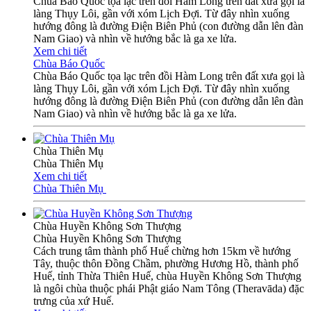
Chùa Báo Quốc tọa lạc trên đồi Hàm Long trên đất xưa gọi là
làng Thụy Lôi, gần với xóm Lịch Đợi. Từ đây nhìn xuống
hướng đông là đường Điện Biên Phủ (con đường dẫn lên đàn
Nam Giao) và nhìn về hướng bắc là ga xe lửa.
Xem chi tiết
Chùa Báo Quốc
Chùa Báo Quốc tọa lạc trên đồi Hàm Long trên đất xưa gọi là
làng Thụy Lôi, gần với xóm Lịch Đợi. Từ đây nhìn xuống
hướng đông là đường Điện Biên Phủ (con đường dẫn lên đàn
Nam Giao) và nhìn về hướng bắc là ga xe lửa.
Chùa Thiên Mụ
Chùa Thiên Mụ
Xem chi tiết
Chùa Thiên Mụ
Chùa Huyền Không Sơn Thượng
Chùa Huyền Không Sơn Thượng
Cách trung tâm thành phố Huế chừng hơn 15km về hướng
Tây, thuộc thôn Đồng Chầm, phường Hương Hồ, thành phố
Huế, tỉnh Thừa Thiên Huế, chùa Huyền Không Sơn Thượng
là ngôi chùa thuộc phái Phật giáo Nam Tông (Theravāda) đặc
trưng của xứ Huế.