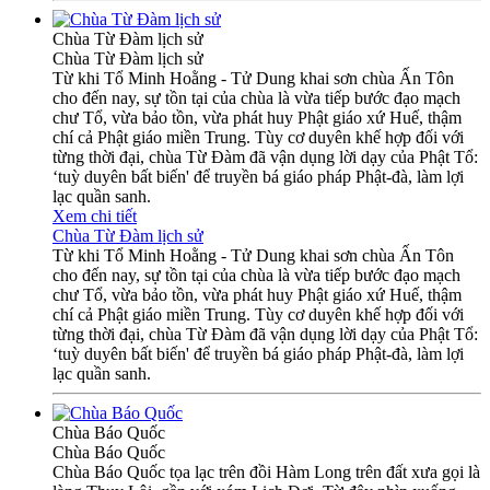
Chùa Từ Đàm lịch sử
Chùa Từ Đàm lịch sử
Từ khi Tổ Minh Hoằng - Tử Dung khai sơn chùa Ấn Tôn
cho đến nay, sự tồn tại của chùa là vừa tiếp bước đạo mạch
chư Tổ, vừa bảo tồn, vừa phát huy Phật giáo xứ Huế, thậm
chí cả Phật giáo miền Trung. Tùy cơ duyên khế hợp đối với
từng thời đại, chùa Từ Đàm đã vận dụng lời dạy của Phật Tổ:
‘tuỳ duyên bất biến' để truyền bá giáo pháp Phật-đà, làm lợi
lạc quần sanh.
Xem chi tiết
Chùa Từ Đàm lịch sử
Từ khi Tổ Minh Hoằng - Tử Dung khai sơn chùa Ấn Tôn
cho đến nay, sự tồn tại của chùa là vừa tiếp bước đạo mạch
chư Tổ, vừa bảo tồn, vừa phát huy Phật giáo xứ Huế, thậm
chí cả Phật giáo miền Trung. Tùy cơ duyên khế hợp đối với
từng thời đại, chùa Từ Đàm đã vận dụng lời dạy của Phật Tổ:
‘tuỳ duyên bất biến' để truyền bá giáo pháp Phật-đà, làm lợi
lạc quần sanh.
Chùa Báo Quốc
Chùa Báo Quốc
Chùa Báo Quốc tọa lạc trên đồi Hàm Long trên đất xưa gọi là