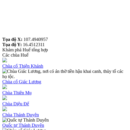
Tọa độ X:
107.4940957
Tọa độ Y:
16.4512311
Khám phá Huế tổng hợp
Các chùa Huế
Chùa cổ Thiện Khánh
Chùa cổ Giác Lương
Chùa Thiên Mụ
Chùa Diệu Đế
Chùa Thánh Duyên
Quốc tự Thánh Duyên