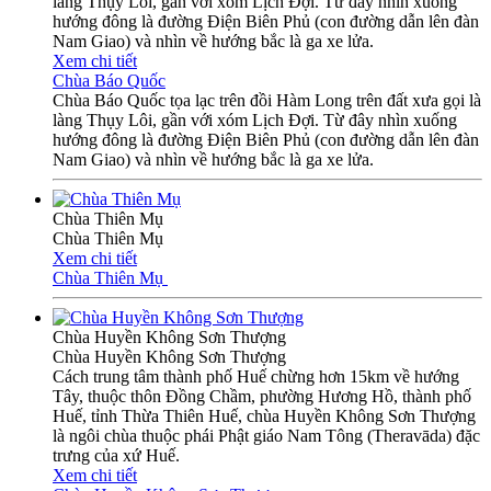
làng Thụy Lôi, gần với xóm Lịch Đợi. Từ đây nhìn xuống
hướng đông là đường Điện Biên Phủ (con đường dẫn lên đàn
Nam Giao) và nhìn về hướng bắc là ga xe lửa.
Xem chi tiết
Chùa Báo Quốc
Chùa Báo Quốc tọa lạc trên đồi Hàm Long trên đất xưa gọi là
làng Thụy Lôi, gần với xóm Lịch Đợi. Từ đây nhìn xuống
hướng đông là đường Điện Biên Phủ (con đường dẫn lên đàn
Nam Giao) và nhìn về hướng bắc là ga xe lửa.
Chùa Thiên Mụ
Chùa Thiên Mụ
Xem chi tiết
Chùa Thiên Mụ
Chùa Huyền Không Sơn Thượng
Chùa Huyền Không Sơn Thượng
Cách trung tâm thành phố Huế chừng hơn 15km về hướng
Tây, thuộc thôn Đồng Chầm, phường Hương Hồ, thành phố
Huế, tỉnh Thừa Thiên Huế, chùa Huyền Không Sơn Thượng
là ngôi chùa thuộc phái Phật giáo Nam Tông (Theravāda) đặc
trưng của xứ Huế.
Xem chi tiết