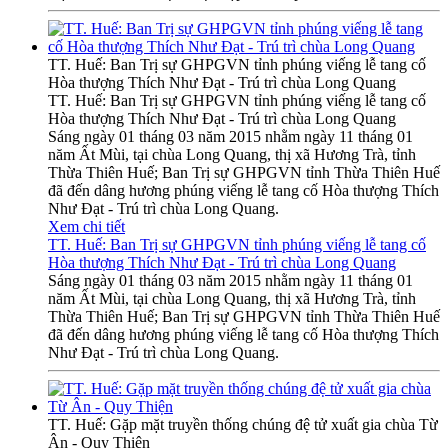
TT. Huế: Ban Trị sự GHPGVN tỉnh phúng viếng lễ tang cố
Hòa thượng Thích Như Đạt - Trú trì chùa Long Quang
TT. Huế: Ban Trị sự GHPGVN tỉnh phúng viếng lễ tang cố
Hòa thượng Thích Như Đạt - Trú trì chùa Long Quang
Sáng ngày 01 tháng 03 năm 2015 nhằm ngày 11 tháng 01
năm Ất Mùi, tại chùa Long Quang, thị xã Hương Trà, tỉnh
Thừa Thiên Huế; Ban Trị sự GHPGVN tỉnh Thừa Thiên Huế
đã đến dâng hương phúng viếng lễ tang cố Hòa thượng Thích
Như Đạt - Trú trì chùa Long Quang.
Xem chi tiết
TT. Huế: Ban Trị sự GHPGVN tỉnh phúng viếng lễ tang cố
Hòa thượng Thích Như Đạt - Trú trì chùa Long Quang
Sáng ngày 01 tháng 03 năm 2015 nhằm ngày 11 tháng 01
năm Ất Mùi, tại chùa Long Quang, thị xã Hương Trà, tỉnh
Thừa Thiên Huế; Ban Trị sự GHPGVN tỉnh Thừa Thiên Huế
đã đến dâng hương phúng viếng lễ tang cố Hòa thượng Thích
Như Đạt - Trú trì chùa Long Quang.
TT. Huế: Gặp mặt truyền thống chúng đệ tử xuất gia chùa Từ
Ân - Quy Thiện