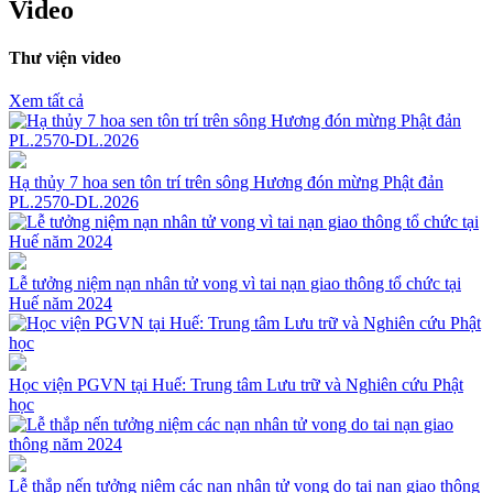
Video
Thư viện video
Xem tất cả
Hạ thủy 7 hoa sen tôn trí trên sông Hương đón mừng Phật đản
PL.2570-DL.2026
Lễ tưởng niệm nạn nhân tử vong vì tai nạn giao thông tổ chức tại
Huế năm 2024
Học viện PGVN tại Huế: Trung tâm Lưu trữ và Nghiên cứu Phật
học
Lễ thắp nến tưởng niệm các nạn nhân tử vong do tai nạn giao thông