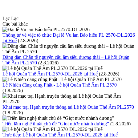
Lạc Lạc
Các bài khác
Thông tư về việc tổ chức Đại lễ Vu lan Báo hiếu PL.2570-DL.2026
tại Huế
(2.8.2026)
Đăng đàn Chẩn tế nguyện cầu âm siêu dương thái – Lễ hội Quán
Thế Âm PL.2570
(2.8.2026)
Lễ hội Quán Thế Âm PL.2570-DL.2026 tại Huế
(2.8.2026)
Lễ Nhiên đăng cúng Phật - Lễ hội Quán Thế Âm PL.2570
(1.8.2026)
Khai mạc trại Hạnh truyền thống tại Lễ hội Quán Thế Âm PL.2570
(1.8.2026)
Triển lãm nghệ thuật chủ đề “Giọt nước nhành dương”
(1.8.2026)
Trực tiếp: Lễ hội Quán Thế Âm PL.2570-DL.2026 tại Huế