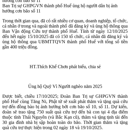
Ban Trị sự GHPGVN thành phố Huế ủng hộ người dân bị ảnh
hưởng cơn bão số 11
Trong thời gian qua, đã có rất nhiều cơ quan, doanh nghiệp, tổ chức,
cá nhân ở trong và ngoài thành phố đã đăng ký và ủng hộ thông qua
Ban Vận động Cứu trợ thành phố Huế. Tính từ ngày 12/10/2025
đến hết ngày 15/10/2025 đã có 150 tổ chức, cá nhân đã đăng ký và
ủng hộ thông qua UBMTTQVN thành phố Huế với tổng số tiền
gần 400 triệu đồng.
HT.Thích Khế Chơn phát biểu, chia sẻ
Ủng hộ Quỹ Vì Người nghèo năm 2025
Được biết, chiều 17/10/2025; Đoàn Ban Trị sự GHPGVN thành
phố Huế cùng Tăng Ni, Phật tử sẽ xuất phát thăm và tặng quà cứu
trợ đến đồng bào bị ảnh hưởng bởi cơn bão số 10, số 11. Dự kiến,
đoàn sẽ trao tặng 750 suất quà cứu trợ đến bà con tại 4 địa điểm
thuộc tỉnh Thái Nguyên (và Bắc Kạn cũ), thăm và tặng tịnh tài đến
30 gia đình nhà bị sập hoàn toàn do bão. Thời gian thăm và tặng
quà cứu trợ thực hiện trong 02 ngày 18 và 19/10/2025.