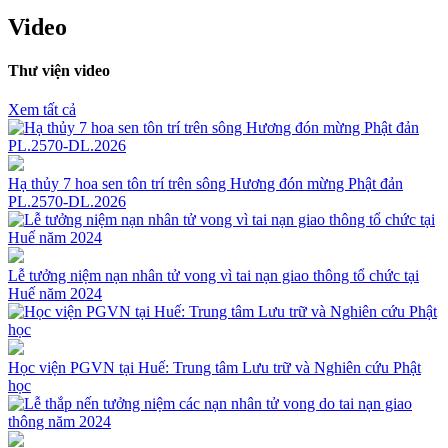
Video
Thư viện video
Xem tất cả
Hạ thủy 7 hoa sen tôn trí trên sông Hương đón mừng Phật đản
PL.2570-DL.2026
Lễ tưởng niệm nạn nhân tử vong vì tai nạn giao thông tổ chức tại
Huế năm 2024
Học viện PGVN tại Huế: Trung tâm Lưu trữ và Nghiên cứu Phật
học