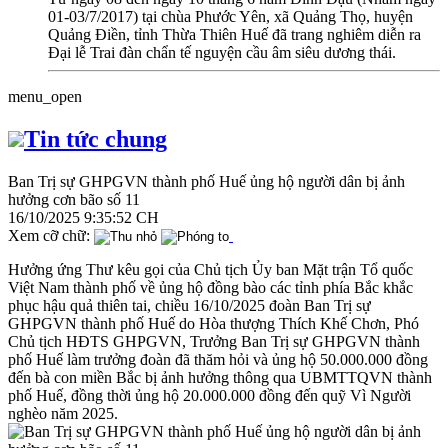
01-03/7/2017) tại chùa Phước Yên, xã Quảng Thọ, huyện
Quảng Điền, tỉnh Thừa Thiên Huế đã trang nghiêm diễn ra
Đại lễ Trai đàn chẩn tế nguyện cầu âm siêu dương thái.
menu_open
Tin tức chung
Ban Trị sự GHPGVN thành phố Huế ủng hộ người dân bị ảnh
hưởng cơn bão số 11
16/10/2025 9:35:52 CH
Xem cỡ chữ:
Hưởng ứng Thư kêu gọi của Chủ tịch Ủy ban Mặt trận Tổ quốc
Việt Nam thành phố về ủng hộ đồng bào các tỉnh phía Bắc khắc
phục hậu quả thiên tai, chiều 16/10/2025 đoàn Ban Trị sự
GHPGVN thành phố Huế do Hòa thượng Thích Khế Chơn, Phó
Chủ tịch HĐTS GHPGVN, Trưởng Ban Trị sự GHPGVN thành
phố Huế làm trưởng đoàn đã thăm hỏi và ủng hộ 50.000.000 đồng
đến bà con miền Bắc bị ảnh hưởng thông qua UBMTTQVN thành
phố Huế, đồng thời ủng hộ 20.000.000 đồng đến quỹ Vì Người
nghèo năm 2025.