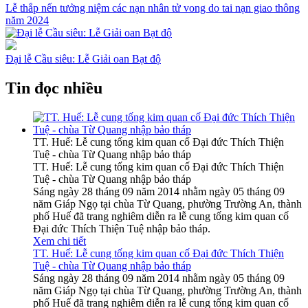
Lễ thắp nến tưởng niệm các nạn nhân tử vong do tai nạn giao thông
năm 2024
Đại lễ Cầu siêu: Lễ Giải oan Bạt độ
Tin đọc nhiều
TT. Huế: Lễ cung tống kim quan cố Đại đức Thích Thiện
Tuệ - chùa Từ Quang nhập bảo tháp
TT. Huế: Lễ cung tống kim quan cố Đại đức Thích Thiện
Tuệ - chùa Từ Quang nhập bảo tháp
Sáng ngày 28 tháng 09 năm 2014 nhằm ngày 05 tháng 09
năm Giáp Ngọ tại chùa Từ Quang, phường Trường An, thành
phố Huế đã trang nghiêm diễn ra lễ cung tống kim quan cố
Đại đức Thích Thiện Tuệ nhập bảo tháp.
Xem chi tiết
TT. Huế: Lễ cung tống kim quan cố Đại đức Thích Thiện
Tuệ - chùa Từ Quang nhập bảo tháp
Sáng ngày 28 tháng 09 năm 2014 nhằm ngày 05 tháng 09
năm Giáp Ngọ tại chùa Từ Quang, phường Trường An, thành
phố Huế đã trang nghiêm diễn ra lễ cung tống kim quan cố