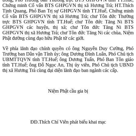
Chứng minh Cố vấn BTS GHPGVN thị xã Hương Trà; HT.Thích
Tịnh Quang, Phó Ban Trị sự GHPGVN tỉnh TT.Huế, Chứng minh
Cố vấn BTS GHPGVN thị xã Hương Trà; chư Tôn đức Thường
trực BTS GHPGVN tỉnh TT.Huế; chư Tôn đức Tăng Ni BTS
GHPGVN các huyện, thị xã; chư Tôn đức Tăng Ni BTS
GHPGVN thị xã Hương Trà; chư Tôn đức Tăng Ni các chùa, Niệm
Phật đường cùng đạo hữu Phật tử các giới.
Về phía lãnh đạo chính quyền có ông Nguyễn Duy Cường, Phó
Trưởng ban Dân vận Tỉnh ủy; ông Dương Đình Luân, Phó Chủ tịch
UBMTTQVN tỉnh TT.Huế; ông Dương Tuấn, Phó Ban Tôn giáo
tỉnh TT.Huế; ông Đỗ Ngọc An, Thị ủy viên, Phó Chủ tịch UBND
thị xã Hương Trà cùng đại diện lãnh đạo ban ngành các cấp.
Niệm Phật cầu gia bị
ĐĐ.Thích Chí Viên phát biểu khai mạc