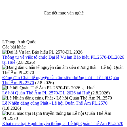
Các tiết mục văn nghệ
LTrang, Anh Quốc
Các bài khác
Thông tư về việc tổ chức Đại lễ Vu lan Báo hiếu PL.2570-DL.2026
tại Huế
(2.8.2026)
Đăng đàn Chẩn tế nguyện cầu âm siêu dương thái – Lễ hội Quán
Thế Âm PL.2570
(2.8.2026)
Lễ hội Quán Thế Âm PL.2570-DL.2026 tại Huế
(2.8.2026)
Lễ Nhiên đăng cúng Phật - Lễ hội Quán Thế Âm PL.2570
(1.8.2026)
Khai mạc trại Hạnh truyền thống tại Lễ hội Quán Thế Âm PL.2570