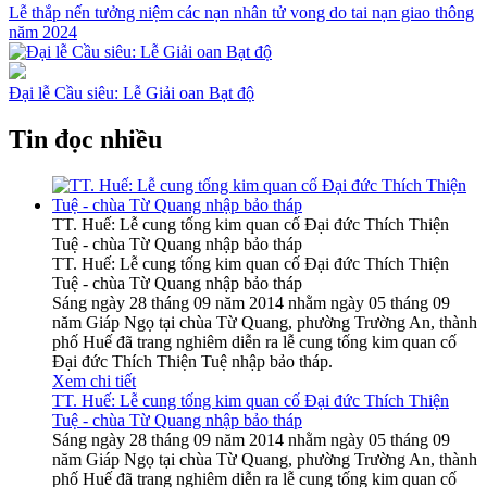
Lễ thắp nến tưởng niệm các nạn nhân tử vong do tai nạn giao thông
năm 2024
Đại lễ Cầu siêu: Lễ Giải oan Bạt độ
Tin đọc nhiều
TT. Huế: Lễ cung tống kim quan cố Đại đức Thích Thiện
Tuệ - chùa Từ Quang nhập bảo tháp
TT. Huế: Lễ cung tống kim quan cố Đại đức Thích Thiện
Tuệ - chùa Từ Quang nhập bảo tháp
Sáng ngày 28 tháng 09 năm 2014 nhằm ngày 05 tháng 09
năm Giáp Ngọ tại chùa Từ Quang, phường Trường An, thành
phố Huế đã trang nghiêm diễn ra lễ cung tống kim quan cố
Đại đức Thích Thiện Tuệ nhập bảo tháp.
Xem chi tiết
TT. Huế: Lễ cung tống kim quan cố Đại đức Thích Thiện
Tuệ - chùa Từ Quang nhập bảo tháp
Sáng ngày 28 tháng 09 năm 2014 nhằm ngày 05 tháng 09
năm Giáp Ngọ tại chùa Từ Quang, phường Trường An, thành
phố Huế đã trang nghiêm diễn ra lễ cung tống kim quan cố