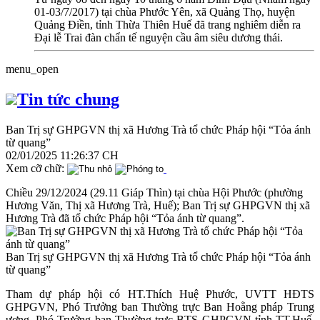
01-03/7/2017) tại chùa Phước Yên, xã Quảng Thọ, huyện
Quảng Điền, tỉnh Thừa Thiên Huế đã trang nghiêm diễn ra
Đại lễ Trai đàn chẩn tế nguyện cầu âm siêu dương thái.
menu_open
Tin tức chung
Ban Trị sự GHPGVN thị xã Hương Trà tổ chức Pháp hội “Tỏa ánh
từ quang”
02/01/2025 11:26:37 CH
Xem cỡ chữ:
Chiều 29/12/2024 (29.11 Giáp Thìn) tại chùa Hội Phước (phường
Hương Văn, Thị xã Hương Trà, Huế); Ban Trị sự GHPGVN thị xã
Hương Trà đã tổ chức Pháp hội “Tỏa ánh từ quang”.
Ban Trị sự GHPGVN thị xã Hương Trà tổ chức Pháp hội “Tỏa ánh
từ quang”
Tham dự pháp hội có HT.Thích Huệ Phước, UVTT HĐTS
GHPGVN, Phó Trưởng ban Thường trực Ban Hoằng pháp Trung
ương, Phó Trưởng ban Thường trực BTS GHPGVN tỉnh TT.Huế,