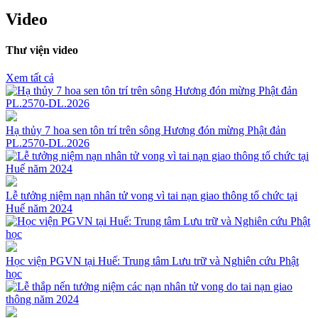
Video
Thư viện video
Xem tất cả
Hạ thủy 7 hoa sen tôn trí trên sông Hương đón mừng Phật đản
PL.2570-DL.2026
Lễ tưởng niệm nạn nhân tử vong vì tai nạn giao thông tổ chức tại
Huế năm 2024
Học viện PGVN tại Huế: Trung tâm Lưu trữ và Nghiên cứu Phật
học