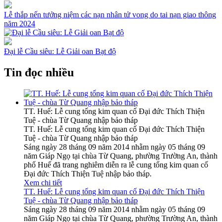
Lễ thắp nến tưởng niệm các nạn nhân tử vong do tai nạn giao thông
năm 2024
Đại lễ Cầu siêu: Lễ Giải oan Bạt độ
Tin đọc nhiều
TT. Huế: Lễ cung tống kim quan cố Đại đức Thích Thiện
Tuệ - chùa Từ Quang nhập bảo tháp
TT. Huế: Lễ cung tống kim quan cố Đại đức Thích Thiện
Tuệ - chùa Từ Quang nhập bảo tháp
Sáng ngày 28 tháng 09 năm 2014 nhằm ngày 05 tháng 09
năm Giáp Ngọ tại chùa Từ Quang, phường Trường An, thành
phố Huế đã trang nghiêm diễn ra lễ cung tống kim quan cố
Đại đức Thích Thiện Tuệ nhập bảo tháp.
Xem chi tiết
TT. Huế: Lễ cung tống kim quan cố Đại đức Thích Thiện
Tuệ - chùa Từ Quang nhập bảo tháp
Sáng ngày 28 tháng 09 năm 2014 nhằm ngày 05 tháng 09
năm Giáp Ngọ tại chùa Từ Quang, phường Trường An, thành