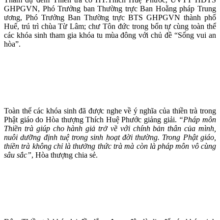
GHPGVN, Phó Trưởng ban Thường trực Ban Hoằng pháp Trung
ương, Phó Trưởng Ban Thường trực BTS GHPGVN thành phố
Huế, trú trì chùa Từ Lâm; chư Tôn đức trong bổn tự cùng toàn thể
các khóa sinh tham gia khóa tu mùa đông với chủ đề “Sống vui an
hòa”.
Toàn thể các khóa sinh đã được nghe về ý nghĩa của thiền trà trong
Phật giáo do Hòa thượng Thích Huệ Phước giảng giải.
“Pháp môn
Thiền trà giúp cho hành giả trở về với chính bản thân của mình,
nuôi dưỡng định tuệ trong sinh hoạt đời thường. Trong Phật giáo,
thiền trà không chỉ là thưởng thức trà mà còn là pháp môn vô cùng
sâu sắc”
, Hòa thượng chia sẻ.