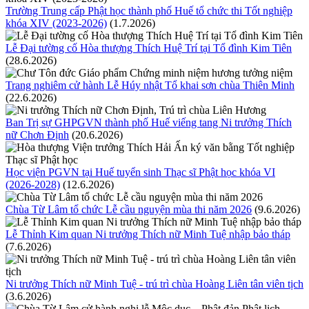
Trường Trung cấp Phật học thành phố Huế tổ chức thi Tốt nghiệp
khóa XIV (2023-2026)
(1.7.2026)
Lễ Đại tường cố Hòa thượng Thích Huệ Trí tại Tổ đình Kim Tiên
(28.6.2026)
Trang nghiêm cử hành Lễ Húy nhật Tổ khai sơn chùa Thiên Minh
(22.6.2026)
Ban Trị sự GHPGVN thành phố Huế viếng tang Ni trưởng Thích
nữ Chơn Định
(20.6.2026)
Học viện PGVN tại Huế tuyển sinh Thạc sĩ Phật học khóa VI
(2026-2028)
(12.6.2026)
Chùa Từ Lâm tổ chức Lễ cầu nguyện mùa thi năm 2026
(9.6.2026)
Lễ Thỉnh Kim quan Ni trưởng Thích nữ Minh Tuệ nhập bảo tháp
(7.6.2026)
Ni trưởng Thích nữ Minh Tuệ - trú trì chùa Hoàng Liên tân viên tịch
(3.6.2026)