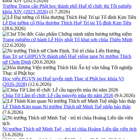
Trường Trung cấp Phật học thành phố Huế tổ chức thi Tốt nghiệp
khóa XIV (2023-2026)
(1.7.2026)
Lễ Đại tường cố Hòa thượng Thích Huệ Trí tại Tổ đình Kim Tiên
(28.6.2026)
Trang nghiêm cử hành Lễ Húy nhật Tổ khai sơn chùa Thiên Minh
(22.6.2026)
Ban Trị sự GHPGVN thành phố Huế viếng tang Ni trưởng Thích
nữ Chơn Định
(20.6.2026)
Học viện PGVN tại Huế tuyển sinh Thạc sĩ Phật học khóa VI
(2026-2028)
(12.6.2026)
Chùa Từ Lâm tổ chức Lễ cầu nguyện mùa thi năm 2026
(9.6.2026)
Lễ Thỉnh Kim quan Ni trưởng Thích nữ Minh Tuệ nhập bảo tháp
(7.6.2026)
Ni trưởng Thích nữ Minh Tuệ - trú trì chùa Hoàng Liên tân viên tịch
(3.6.2026)