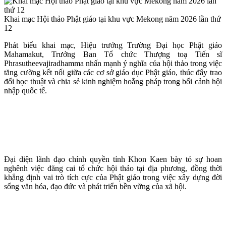
Khai mạc Hội thảo Phật giáo tại khu vực Mekong năm 2026 lần thứ
12
Phát biểu khai mạc, Hiệu trưởng Trường Đại học Phật giáo
Mahamakut, Trưởng Ban Tổ chức Thượng toạ Tiến sĩ
Phrasutheevajiradhamma nhấn mạnh ý nghĩa của hội thảo trong việc
tăng cường kết nối giữa các cơ sở giáo dục Phật giáo, thúc đẩy trao
đổi học thuật và chia sẻ kinh nghiệm hoằng pháp trong bối cảnh hội
nhập quốc tế.
Đại diện lãnh đạo chính quyền tỉnh Khon Kaen bày tỏ sự hoan
nghênh việc đăng cai tổ chức hội thảo tại địa phương, đồng thời
khẳng định vai trò tích cực của Phật giáo trong việc xây dựng đời
sống văn hóa, đạo đức và phát triển bền vững của xã hội.