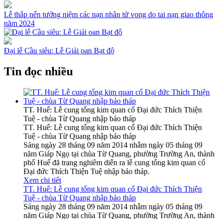
Lễ thắp nến tưởng niệm các nạn nhân tử vong do tai nạn giao thông
năm 2024
Đại lễ Cầu siêu: Lễ Giải oan Bạt độ
Tin đọc nhiều
TT. Huế: Lễ cung tống kim quan cố Đại đức Thích Thiện
Tuệ - chùa Từ Quang nhập bảo tháp
TT. Huế: Lễ cung tống kim quan cố Đại đức Thích Thiện
Tuệ - chùa Từ Quang nhập bảo tháp
Sáng ngày 28 tháng 09 năm 2014 nhằm ngày 05 tháng 09
năm Giáp Ngọ tại chùa Từ Quang, phường Trường An, thành
phố Huế đã trang nghiêm diễn ra lễ cung tống kim quan cố
Đại đức Thích Thiện Tuệ nhập bảo tháp.
Xem chi tiết
TT. Huế: Lễ cung tống kim quan cố Đại đức Thích Thiện
Tuệ - chùa Từ Quang nhập bảo tháp
Sáng ngày 28 tháng 09 năm 2014 nhằm ngày 05 tháng 09
năm Giáp Ngọ tại chùa Từ Quang, phường Trường An, thành