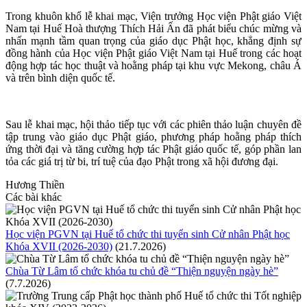
Trong khuôn khổ lễ khai mạc, Viện trưởng Học viện Phật giáo Việt
Nam tại Huế Hoà thượng Thích Hải Ấn đã phát biểu chúc mừng và
nhấn mạnh tầm quan trọng của giáo dục Phật học, khẳng định sự
đồng hành của Học viện Phật giáo Việt Nam tại Huế trong các hoạt
động hợp tác học thuật và hoằng pháp tại khu vực Mekong, châu Á
và trên bình diện quốc tế.
Sau lễ khai mạc, hội thảo tiếp tục với các phiên thảo luận chuyên đề
tập trung vào giáo dục Phật giáo, phương pháp hoằng pháp thích
ứng thời đại và tăng cường hợp tác Phật giáo quốc tế, góp phần lan
tỏa các giá trị từ bi, trí tuệ của đạo Phật trong xã hội đương đại.
Hương Thiền
Các bài khác
Học viện PGVN tại Huế tổ chức thi tuyển sinh Cử nhân Phật học
Khóa XVII (2026-2030)
(21.7.2026)
Chùa Từ Lâm tổ chức khóa tu chủ đề “Thiện nguyện ngày hè”
(7.7.2026)