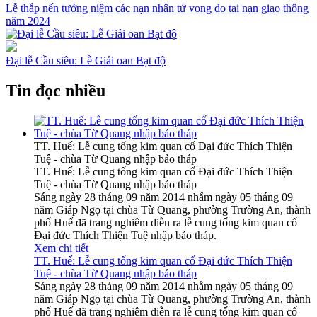
Lễ thắp nến tưởng niệm các nạn nhân tử vong do tai nạn giao thông
năm 2024
Đại lễ Cầu siêu: Lễ Giải oan Bạt độ
Tin đọc nhiều
TT. Huế: Lễ cung tống kim quan cố Đại đức Thích Thiện
Tuệ - chùa Từ Quang nhập bảo tháp
TT. Huế: Lễ cung tống kim quan cố Đại đức Thích Thiện
Tuệ - chùa Từ Quang nhập bảo tháp
Sáng ngày 28 tháng 09 năm 2014 nhằm ngày 05 tháng 09
năm Giáp Ngọ tại chùa Từ Quang, phường Trường An, thành
phố Huế đã trang nghiêm diễn ra lễ cung tống kim quan cố
Đại đức Thích Thiện Tuệ nhập bảo tháp.
Xem chi tiết
TT. Huế: Lễ cung tống kim quan cố Đại đức Thích Thiện
Tuệ - chùa Từ Quang nhập bảo tháp
Sáng ngày 28 tháng 09 năm 2014 nhằm ngày 05 tháng 09
năm Giáp Ngọ tại chùa Từ Quang, phường Trường An, thành
phố Huế đã trang nghiêm diễn ra lễ cung tống kim quan cố