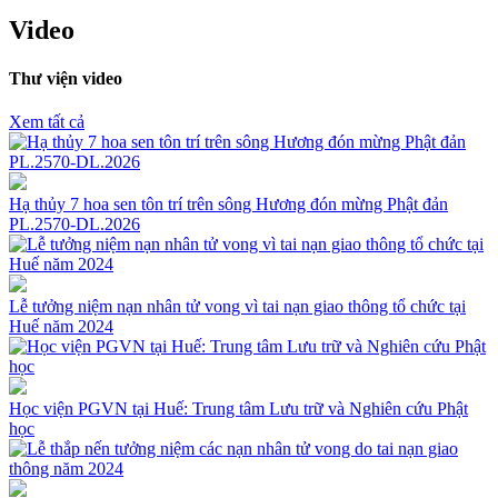
Video
Thư viện video
Xem tất cả
Hạ thủy 7 hoa sen tôn trí trên sông Hương đón mừng Phật đản
PL.2570-DL.2026
Lễ tưởng niệm nạn nhân tử vong vì tai nạn giao thông tổ chức tại
Huế năm 2024
Học viện PGVN tại Huế: Trung tâm Lưu trữ và Nghiên cứu Phật
học