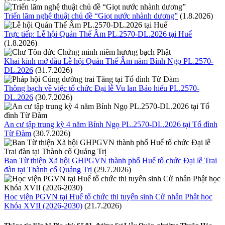
Triển lãm nghệ thuật chủ đề “Giọt nước nhành dương”
(1.8.2026)
Trực tiếp: Lễ hội Quán Thế Âm PL.2570-DL.2026 tại Huế
(1.8.2026)
Khai kinh mở đầu Lễ hội Quán Thế Âm năm Bính Ngọ PL.2570-
DL.2026
(31.7.2026)
Thông bạch về việc tổ chức Đại lễ Vu lan Báo hiếu PL.2570-
DL.2026
(30.7.2026)
An cư tập trung kỳ 4 năm Bính Ngọ PL.2570-DL.2026 tại Tổ đình
Từ Đàm
(30.7.2026)
Ban Từ thiện Xã hội GHPGVN thành phố Huế tổ chức Đại lễ Trai
đàn tại Thành cổ Quảng Trị
(29.7.2026)
Học viện PGVN tại Huế tổ chức thi tuyển sinh Cử nhân Phật học
Khóa XVII (2026-2030)
(21.7.2026)