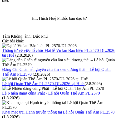
biết.
HT.Thích Huệ Phước ban đạo từ
Tâm Không, ảnh: Đức Phú
Các bài khác
Thông tư về việc tổ chức Đại lễ Vu lan Báo hiếu PL.2570-DL.2026
tại Huế
(2.8.2026)
Đăng đàn Chẩn tế nguyện cầu âm siêu dương thái – Lễ hội Quán
Thế Âm PL.2570
(2.8.2026)
Lễ hội Quán Thế Âm PL.2570-DL.2026 tại Huế
(2.8.2026)
Lễ Nhiên đăng cúng Phật - Lễ hội Quán Thế Âm PL.2570
(1.8.2026)
Khai mạc trại Hạnh truyền thống tại Lễ hội Quán Thế Âm PL.2570
(1.8.2026)