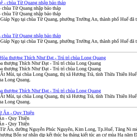
- chùa Từ Quang nhập bảo tháp
- chùa Từ Quang nhập bảo tháp
iáp Ngọ tại chùa Từ Quang, phường Trường An, thành phố Huế đã tra
- chùa Từ Quang nhập bảo tháp
iáp Ngọ tại chùa Từ Quang, phường Trường An, thành phố Huế đã tra
a thượng Thích Như Đạt - Trú trì chùa Long Quang
a thượng Thích Như Đạt - Trú trì chùa Long Quang
Ất Mùi, tại chùa Long Quang, thị xã Hương Trà, tỉnh Thừa Thiên H
hùa Long Quang.
a thượng Thích Như Đạt - Trú trì chùa Long Quang
Ất Mùi, tại chùa Long Quang, thị xã Hương Trà, tỉnh Thừa Thiên H
hùa Long Quang.
 Ân - Quy Thiện
 Ân - Quy Thiện
h Từ Ân, đường Nguyễn Phúc Nguyên, Kim Long, Tp.Huế, Tăng Ni môn 
thượng Bổn sư nhân dịp kết thúc ba tháng kiết túc an cư mùa Hạ năm 