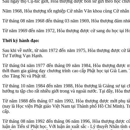
Sau ngày thọ Cụ-túc giới, Hòa thượng được bổn sư gửi theo học chư
Năm 1968, Hòa thượng tốt nghiệp Cử nhân Văn khoa cùng Cử nhân P
Từ tháng 08 năm 1968 đến tháng 03 năm 1969, Hòa thượng đảm nhiệ
Từ năm 1969 đến năm 1972, Hòa thượng được cử sang du học tại Hoa
Thời kỳ hành đạo:
Sau khi về nước, từ năm 1972 đến năm 1975, Hòa thượng được cử là
Tư Tưởng Vạn Hạnh.
Từ tháng 04 năm 1977 đến tháng 09 năm 1984, Hòa thượng được mờ
thời tham gia giảng dạy chương trình cao cấp Phật học tại Già Lam. 
cho Tăng Ni và Phật tử.
Từ tháng 10 năm 1984 đến năm 1988, Hòa thượng là Giảng sư tại chù
hướng tu tập cho rất nhiều giới trong và ngoài nước. Tại đây, Hòa thư
Từ năm 1988 đến tháng 07 năm 1992, Hòa thượng được mời phụ tá 
(nay là Học viện Phật giáo Việt Nam tại Thành phố Hồ Chí Minh). Tr
cấp.
Từ tháng 08 năm 1992 đến tháng 06 năm 1996, Hòa thượng được cử s
luận án Tiến sĩ Phật học. Với luận án xuất sắc - Lý thuyết Nhân tí