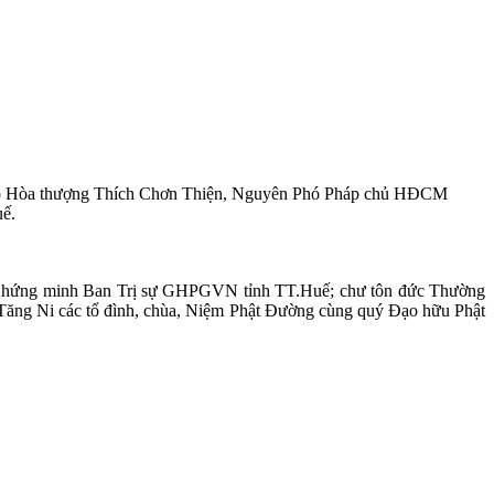
 lão Hòa thượng Thích Chơn Thiện, Nguyên Phó Pháp chủ HĐCM
ế.
Chứng minh Ban Trị sự GHPGVN tỉnh TT.Huế; chư tôn đức Thường
Tăng Ni các tổ đình, chùa, Niệm Phật Đường cùng quý Đạo hữu Phật