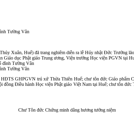
đình Tường Vân
g Thủy Xuân, Huế) đã trang nghiêm diễn ra lễ Húy nhật Đức Trưởng
áo dục Phật giáo Trung ương, Viện trưởng Học viện PGVN tại Hu
đình Tường Vân
M, HĐTS GHPGVN trú xứ Thừa Thiên Huế; chư tôn đức Giáo phẩm 
đồng Điều hành Học viện Phật giáo Việt Nam tại Huế; chư tôn đức 
Chư Tôn đức Chứng minh dâng hương tưởng niệm