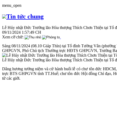
menu_open
Tin tức chung
Lễ Húy nhật Đức Trưởng lão Hòa thượng Thích Chơn Thiện tại Tổ 
09/11/2024 1:57:49 CH
Xem cỡ chữ:
Sáng 08/11/2024 (08.10 Giáp Thìn) tại Tổ đình Tường Vân (phườn
GHPGVN, Phó Chủ tịch Thường trực HĐTS GHPGVN, Trưởng Ban Gi
Lễ Húy nhật Đức Trưởng lão Hòa thượng Thích Chơn Thiện tại Tổ 
Dâng hương tưởng niệm và cử hành buổi lễ có chư tôn đức HĐC
trực BTS GHPGVN tỉnh TT.Huế; chư tôn đức Hội đồng Chỉ đạo, Hội 
tử các giới.