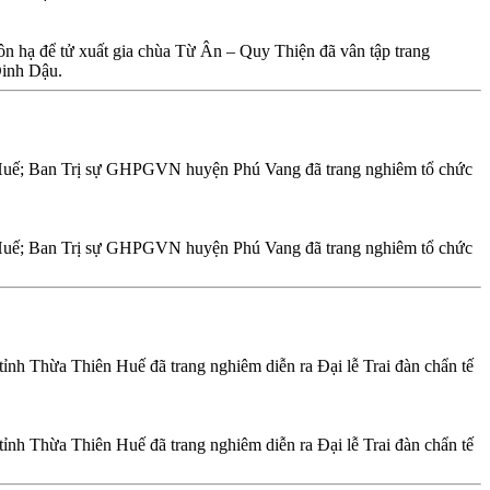
hạ để tử xuất gia chùa Từ Ân – Quy Thiện đã vân tập trang
Đinh Dậu.
 Huế; Ban Trị sự GHPGVN huyện Phú Vang đã trang nghiêm tổ chức
 Huế; Ban Trị sự GHPGVN huyện Phú Vang đã trang nghiêm tổ chức
h Thừa Thiên Huế đã trang nghiêm diễn ra Đại lễ Trai đàn chẩn tế
h Thừa Thiên Huế đã trang nghiêm diễn ra Đại lễ Trai đàn chẩn tế