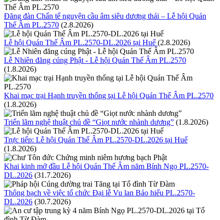
Đăng đàn Chẩn tế nguyện cầu âm siêu dương thái – Lễ hội Quán
Thế Âm PL.2570
(2.8.2026)
Lễ hội Quán Thế Âm PL.2570-DL.2026 tại Huế
(2.8.2026)
Lễ Nhiên đăng cúng Phật - Lễ hội Quán Thế Âm PL.2570
(1.8.2026)
Khai mạc trại Hạnh truyền thống tại Lễ hội Quán Thế Âm PL.2570
(1.8.2026)
Triển lãm nghệ thuật chủ đề “Giọt nước nhành dương”
(1.8.2026)
Trực tiếp: Lễ hội Quán Thế Âm PL.2570-DL.2026 tại Huế
(1.8.2026)
Khai kinh mở đầu Lễ hội Quán Thế Âm năm Bính Ngọ PL.2570-
DL.2026
(31.7.2026)
Thông bạch về việc tổ chức Đại lễ Vu lan Báo hiếu PL.2570-
DL.2026
(30.7.2026)