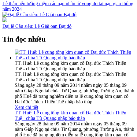
Lễ thắp nến tưởng niệm các nạn nhân tử vong do tai nạn giao thông
năm 2024
Đại lễ Cầu siêu: Lễ Giải oan Bạt độ
Tin đọc nhiều
TT. Huế: Lễ cung tống kim quan cố Đại đức Thích Thiện
Tuệ - chùa Từ Quang nhập bảo tháp
TT. Huế: Lễ cung tống kim quan cố Đại đức Thích Thiện
Tuệ - chùa Từ Quang nhập bảo tháp
Sáng ngày 28 tháng 09 năm 2014 nhằm ngày 05 tháng 09
năm Giáp Ngọ tại chùa Từ Quang, phường Trường An, thành
phố Huế đã trang nghiêm diễn ra lễ cung tống kim quan cố
Đại đức Thích Thiện Tuệ nhập bảo tháp.
Xem chi tiết
TT. Huế: Lễ cung tống kim quan cố Đại đức Thích Thiện
Tuệ - chùa Từ Quang nhập bảo tháp
Sáng ngày 28 tháng 09 năm 2014 nhằm ngày 05 tháng 09
năm Giáp Ngọ tại chùa Từ Quang, phường Trường An, thành
phố Huế đã trang nghiêm diễn ra lễ cung tống kim quan cố