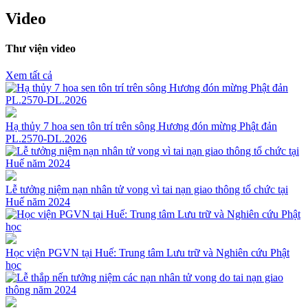
Video
Thư viện video
Xem tất cả
Hạ thủy 7 hoa sen tôn trí trên sông Hương đón mừng Phật đản
PL.2570-DL.2026
Lễ tưởng niệm nạn nhân tử vong vì tai nạn giao thông tổ chức tại
Huế năm 2024
Học viện PGVN tại Huế: Trung tâm Lưu trữ và Nghiên cứu Phật
học