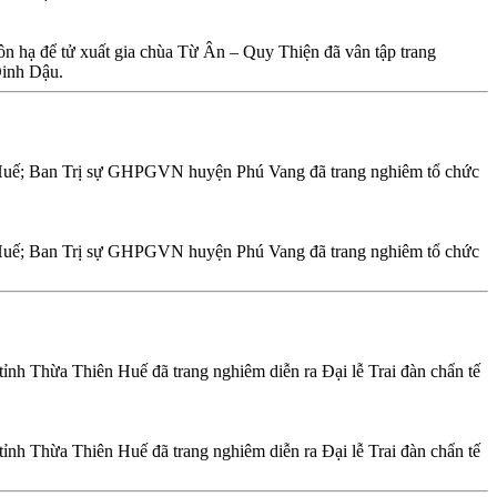
hạ để tử xuất gia chùa Từ Ân – Quy Thiện đã vân tập trang
Đinh Dậu.
 Huế; Ban Trị sự GHPGVN huyện Phú Vang đã trang nghiêm tổ chức
 Huế; Ban Trị sự GHPGVN huyện Phú Vang đã trang nghiêm tổ chức
h Thừa Thiên Huế đã trang nghiêm diễn ra Đại lễ Trai đàn chẩn tế
h Thừa Thiên Huế đã trang nghiêm diễn ra Đại lễ Trai đàn chẩn tế