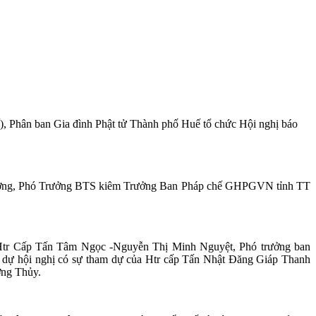
 Phân ban Gia đình Phật tử Thành phố Huế tổ chức Hội nghị báo
ương, Phó Trưởng BTS kiêm Trưởng Ban Pháp chế GHPGVN tỉnh TT
 Cấp Tấn Tâm Ngọc -Nguyễn Thị Minh Nguyệt, Phó trưởng ban
 hội nghị có sự tham dự của Htr cấp Tấn Nhật Đăng Giáp Thanh
ng Thủy.