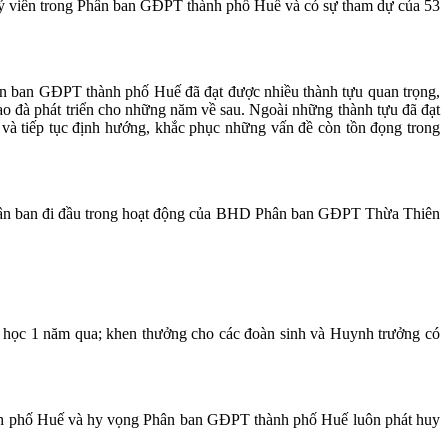
viên trong Phân ban GĐPT thành phố Huế và có sự tham dự của 53
n ban GĐPT thành phố Huế đã đạt được nhiều thành tựu quan trọng,
p tạo đà phát triển cho những năm về sau. Ngoài những thành tựu đã đạt
và tiếp tục định hướng, khắc phục những vấn đề còn tồn đọng trong
hân ban đi đầu trong hoạt động của BHD Phân ban GĐPT Thừa Thiên
u học 1 năm qua; khen thưởng cho các đoàn sinh và Huynh trưởng có
ành phố Huế và hy vọng Phân ban GĐPT thành phố Huế luôn phát huy