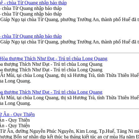
- chùa Từ Quang nhập bảo tháp
- chùa Từ Quang nhập bảo tháp
iáp Ngọ tại chùa Từ Quang, phường Trường An, thành phố Huế đã tra
- chùa Từ Quang nhập bảo tháp
iáp Ngọ tại chùa Từ Quang, phường Trường An, thành phố Huế đã tra
a thượng Thích Như Đạt - Trú trì chùa Long Quang
a thượng Thích Như Đạt - Trú trì chùa Long Quang
Ất Mùi, tại chùa Long Quang, thị xã Hương Trà, tỉnh Thừa Thiên H
hùa Long Quang.
a thượng Thích Như Đạt - Trú trì chùa Long Quang
Ất Mùi, tại chùa Long Quang, thị xã Hương Trà, tỉnh Thừa Thiên H
hùa Long Quang.
 Ân - Quy Thiện
 Ân - Quy Thiện
h Từ Ân, đường Nguyễn Phúc Nguyên, Kim Long, Tp.Huế, Tăng Ni môn 
thượng Bổn sư nhân dịp kết thúc ba tháng kiết túc an cư mùa Hạ năm 