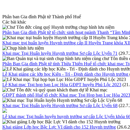
Phân ban Gia đình Phật tử Thành phố Huế
Các bài khác
Phân ban Gia đình Phật tử tổ chức sinh hoạt ngành Thanh “Tâm Minh
Khai mạc trại huấn luyện Huynh trưởng cấp II Huyền Trang khóa XI
Khai mạc Trại Huấn luyện Huynh trưởng Sơ cấp Lộc Uyển 71
(29.7
Phân Ban Gia đình Phật tử tỉnh Thừa Thiên Huế tổ chức khai mạc T
Lễ Khai giảng các lớp học Kiên - Trì - Định dành cho Huynh trưởng
Lễ Khai mạc Trại họp bạn Lục Hòa GĐPT huyện Phú Lộc 2023
(21
GĐPT thành phố Huế tổ chức Khai mạc Trại Họp bạn Lục Hòa 202
Khai mạc Trại Huấn luyện Huynh trưởng Sơ cấp Lộc Uyển 68
(22.7
Lễ khai mạc Trại huấn huyện huynh trưởng sơ cấp Lộc Uyển khóa 
Khai giảng Lớp học Bậc Lực VI dành cho 152 Huynh trưởng
(26.6.