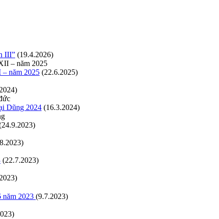
 III”
(19.4.2026)
I – năm 2025
(22.6.2025)
.2024)
rại Dũng 2024
(16.3.2024)
(24.9.2023)
.8.2023)
3
(22.7.2023)
.2023)
66 năm 2023
(9.7.2023)
2023)