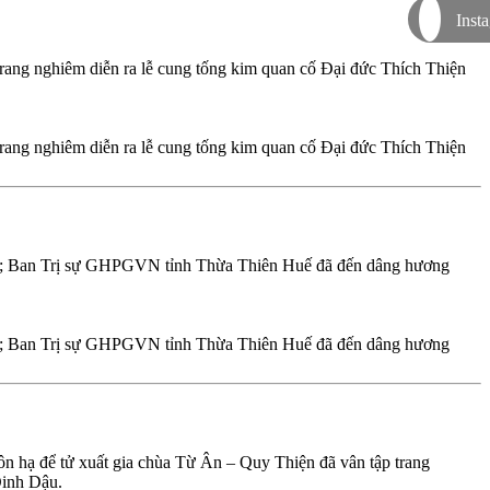
Inst
ng nghiêm diễn ra lễ cung tống kim quan cố Đại đức Thích Thiện
ng nghiêm diễn ra lễ cung tống kim quan cố Đại đức Thích Thiện
uế; Ban Trị sự GHPGVN tỉnh Thừa Thiên Huế đã đến dâng hương
uế; Ban Trị sự GHPGVN tỉnh Thừa Thiên Huế đã đến dâng hương
hạ để tử xuất gia chùa Từ Ân – Quy Thiện đã vân tập trang
Đinh Dậu.