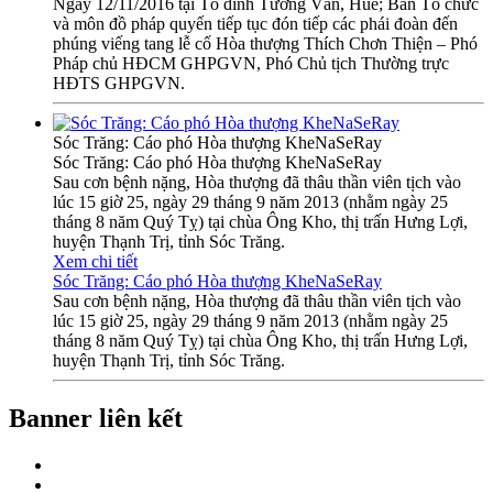
Ngày 12/11/2016 tại Tổ đình Tường Vân, Huế; Ban Tổ chức
và môn đồ pháp quyến tiếp tục đón tiếp các phái đoàn đến
phúng viếng tang lễ cố Hòa thượng Thích Chơn Thiện – Phó
Pháp chủ HĐCM GHPGVN, Phó Chủ tịch Thường trực
HĐTS GHPGVN.
Sóc Trăng: Cáo phó Hòa thượng KheNaSeRay
Sóc Trăng: Cáo phó Hòa thượng KheNaSeRay
Sau cơn bệnh nặng, Hòa thượng đã thâu thần viên tịch vào
lúc 15 giờ 25, ngày 29 tháng 9 năm 2013 (nhằm ngày 25
tháng 8 năm Quý Tỵ) tại chùa Ông Kho, thị trấn Hưng Lợi,
huyện Thạnh Trị, tỉnh Sóc Trăng.
Xem chi tiết
Sóc Trăng: Cáo phó Hòa thượng KheNaSeRay
Sau cơn bệnh nặng, Hòa thượng đã thâu thần viên tịch vào
lúc 15 giờ 25, ngày 29 tháng 9 năm 2013 (nhằm ngày 25
tháng 8 năm Quý Tỵ) tại chùa Ông Kho, thị trấn Hưng Lợi,
huyện Thạnh Trị, tỉnh Sóc Trăng.
Banner liên kết