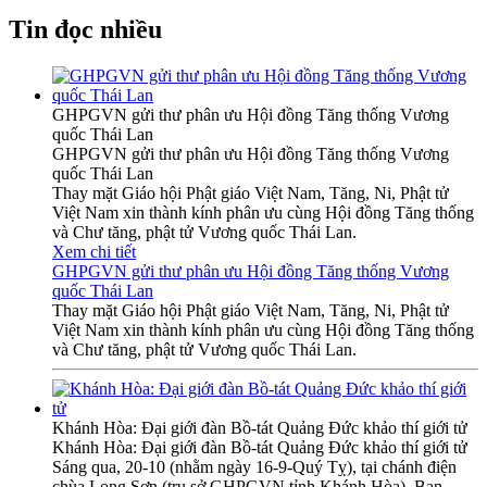
Tin đọc nhiều
GHPGVN gửi thư phân ưu Hội đồng Tăng thống Vương
quốc Thái Lan
GHPGVN gửi thư phân ưu Hội đồng Tăng thống Vương
quốc Thái Lan
Thay mặt Giáo hội Phật giáo Việt Nam, Tăng, Ni, Phật tử
Việt Nam xin thành kính phân ưu cùng Hội đồng Tăng thống
và Chư tăng, phật tử Vương quốc Thái Lan.
Xem chi tiết
GHPGVN gửi thư phân ưu Hội đồng Tăng thống Vương
quốc Thái Lan
Thay mặt Giáo hội Phật giáo Việt Nam, Tăng, Ni, Phật tử
Việt Nam xin thành kính phân ưu cùng Hội đồng Tăng thống
và Chư tăng, phật tử Vương quốc Thái Lan.
Khánh Hòa: Đại giới đàn Bồ-tát Quảng Đức khảo thí giới tử
Khánh Hòa: Đại giới đàn Bồ-tát Quảng Đức khảo thí giới tử
Sáng qua, 20-10 (nhằm ngày 16-9-Quý Tỵ), tại chánh điện
chùa Long Sơn (trụ sở GHPGVN tỉnh Khánh Hòa), Ban