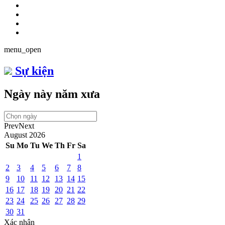
menu_open
Sự kiện
Ngày này năm xưa
Prev
Next
August
2026
Su
Mo
Tu
We
Th
Fr
Sa
1
2
3
4
5
6
7
8
9
10
11
12
13
14
15
16
17
18
19
20
21
22
23
24
25
26
27
28
29
30
31
Xác nhận