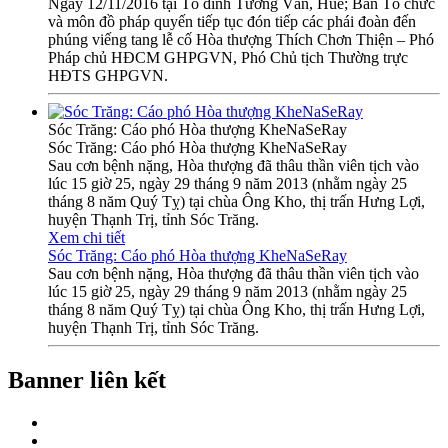
Ngày 12/11/2016 tại Tổ đình Tường Vân, Huế; Ban Tổ chức
và môn đồ pháp quyến tiếp tục đón tiếp các phái đoàn đến
phúng viếng tang lễ cố Hòa thượng Thích Chơn Thiện – Phó
Pháp chủ HĐCM GHPGVN, Phó Chủ tịch Thường trực
HĐTS GHPGVN.
Sóc Trăng: Cáo phó Hòa thượng KheNaSeRay
Sóc Trăng: Cáo phó Hòa thượng KheNaSeRay
Sau cơn bệnh nặng, Hòa thượng đã thâu thần viên tịch vào
lúc 15 giờ 25, ngày 29 tháng 9 năm 2013 (nhằm ngày 25
tháng 8 năm Quý Tỵ) tại chùa Ông Kho, thị trấn Hưng Lợi,
huyện Thạnh Trị, tỉnh Sóc Trăng.
Xem chi tiết
Sóc Trăng: Cáo phó Hòa thượng KheNaSeRay
Sau cơn bệnh nặng, Hòa thượng đã thâu thần viên tịch vào
lúc 15 giờ 25, ngày 29 tháng 9 năm 2013 (nhằm ngày 25
tháng 8 năm Quý Tỵ) tại chùa Ông Kho, thị trấn Hưng Lợi,
huyện Thạnh Trị, tỉnh Sóc Trăng.
Banner liên kết