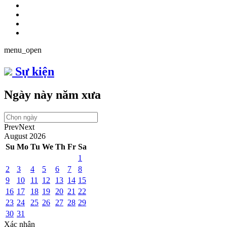
menu_open
Sự kiện
Ngày này năm xưa
Prev
Next
August
2026
Su
Mo
Tu
We
Th
Fr
Sa
1
2
3
4
5
6
7
8
9
10
11
12
13
14
15
16
17
18
19
20
21
22
23
24
25
26
27
28
29
30
31
Xác nhận