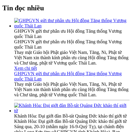
Tin đọc nhiều
GHPGVN gửi thư phân ưu Hội đồng Tăng thống Vương
quốc Thái Lan
GHPGVN gửi thư phân ưu Hội đồng Tăng thống Vương
quốc Thái Lan
Thay mặt Giáo hội Phật giáo Việt Nam, Tăng, Ni, Phật tử
Việt Nam xin thành kính phân ưu cùng Hội đồng Tăng thống
và Chư tăng, phật tử Vương quốc Thái Lan.
Xem chi tiết
GHPGVN gửi thư phân ưu Hội đồng Tăng thống Vương
quốc Thái Lan
Thay mặt Giáo hội Phật giáo Việt Nam, Tăng, Ni, Phật tử
Việt Nam xin thành kính phân ưu cùng Hội đồng Tăng thống
và Chư tăng, phật tử Vương quốc Thái Lan.
Khánh Hòa: Đại giới đàn Bồ-tát Quảng Đức khảo thí giới tử
Khánh Hòa: Đại giới đàn Bồ-tát Quảng Đức khảo thí giới tử
Sáng qua, 20-10 (nhằm ngày 16-9-Quý Tỵ), tại chánh điện
chùa Long Sơn (trụ sở GHPGVN tỉnh Khánh Hòa), Ban