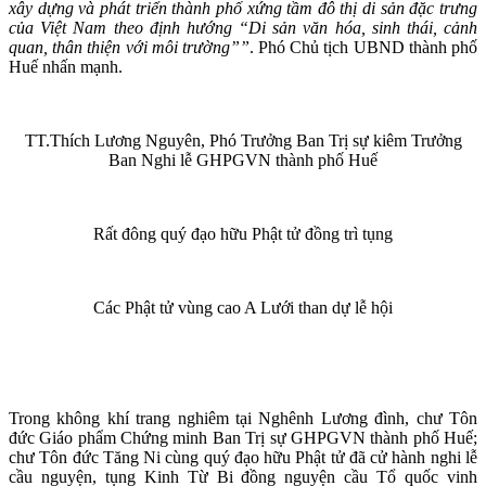
xây dựng và phát triển thành phố xứng tầm đô thị di sản đặc trưng
của Việt Nam theo định hướng “Di sản văn hóa, sinh thái, cảnh
quan, thân thiện với môi trường””
. Phó Chủ tịch UBND thành phố
Huế nhấn mạnh.
TT.Thích Lương Nguyên, Phó Trưởng Ban Trị sự kiêm Trưởng
Ban Nghi lễ GHPGVN thành phố Huế
Rất đông quý đạo hữu Phật tử đồng trì tụng
Các Phật tử vùng cao A Lưới than dự lễ hội
Trong không khí trang nghiêm tại Nghênh Lương đình, chư Tôn
đức Giáo phẩm Chứng minh Ban Trị sự GHPGVN thành phố Huế;
chư Tôn đức Tăng Ni cùng quý đạo hữu Phật tử đã cử hành nghi lễ
cầu nguyện, tụng Kinh Từ Bi đồng nguyện cầu Tổ quốc vinh