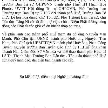
Trưởng Ban Trị sự GHPGVN thành phố Huế; HT.Thích Huệ
Phước, UVTT Hội đồng Trị sự GHPGVN, Phó Trưởng ban
Thường trực Ban Trị sự GHPGVN thành phố Huế, Trưởng Ban Tổ
chức Lễ hội hoa đăng; chư Tôn đức Phó Trưởng Ban Trị sự; chư
Tôn đức Tăng Ni các tổ đình, tự viện, chùa, Niệm Phật đường cùng
đồng bào Phật tử các giới và du khách thập phương.
Về phía lãnh đạo thành phố Huế tham dự có ông Nguyễn Văn
Mạnh, Phó Chủ tịch UBND thành phố Huế; ông Nguyễn Tiến
Nam, Phó Chủ tịch UBMTTQVN thành phố Huế; ông Phan Công
Tuyên, nguyên Trưởng Ban Tuyên giáo Tỉnh ủy TT.Huế; ông Phan
Thanh Hải, Giám đốc Sở Văn hóa và Thể thao thành phố Huế; bà
Lê Thị Thanh Mai, Trưởng Ban Dân tộc - Tôn giáo thành phố Huế
cùng quý lãnh đạo, đại diện ban ngành các cấp.
Sự kiện được diễn ra tại Nghênh Lương đình