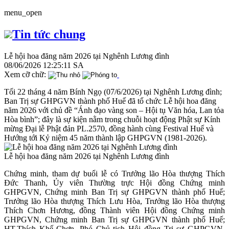
menu_open
Tin tức chung
Lễ hội hoa đăng năm 2026 tại Nghênh Lương đình
08/06/2026 12:25:11 SA
Xem cỡ chữ:
Tối 22 tháng 4 năm Bính Ngọ (07/6/2026) tại Nghênh Lương đình;
Ban Trị sự GHPGVN thành phố Huế đã tổ chức Lễ hội hoa đăng
năm 2026 với chủ đề “Ánh đạo vàng son – Hội tụ Văn hóa, Lan tỏa
Hòa bình”; đây là sự kiện nằm trong chuỗi hoạt động Phật sự Kính
mừng Đại lễ Phật đản PL.2570, đồng hành cùng Festival Huế và
Hướng tới Kỷ niệm 45 năm thành lập GHPGVN (1981-2026).
Lễ hội hoa đăng năm 2026 tại Nghênh Lương đình
Chứng minh, tham dự buổi lễ có Trưởng lão Hòa thượng Thích
Đức Thanh, Ủy viên Thường trực Hội đồng Chứng minh
GHPGVN, Chứng minh Ban Trị sự GHPGVN thành phố Huế;
Trưởng lão Hòa thượng Thích Lưu Hòa, Trưởng lão Hòa thượng
Thích Chơn Hương, đồng Thành viên Hội đồng Chứng minh
GHPGVN, Chứng minh Ban Trị sự GHPGVN thành phố Huế;
HT.Thích Khế Chơn, Phó Chủ tịch Hội đồng Trị sự GHPGVN,