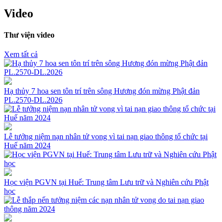
Video
Thư viện video
Xem tất cả
Hạ thủy 7 hoa sen tôn trí trên sông Hương đón mừng Phật đản
PL.2570-DL.2026
Lễ tưởng niệm nạn nhân tử vong vì tai nạn giao thông tổ chức tại
Huế năm 2024
Học viện PGVN tại Huế: Trung tâm Lưu trữ và Nghiên cứu Phật
học