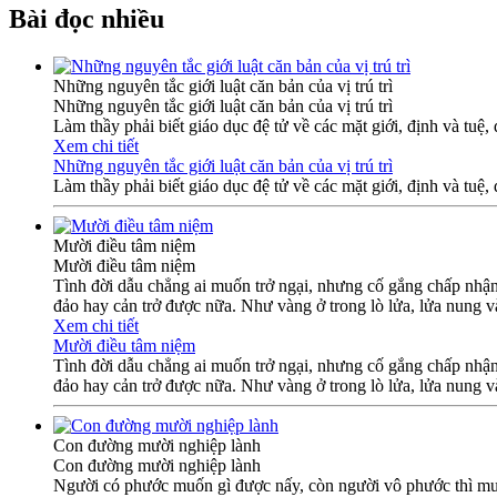
Bài đọc nhiều
Những nguyên tắc giới luật căn bản của vị trú trì
Những nguyên tắc giới luật căn bản của vị trú trì
Làm thầy phải biết giáo dục đệ tử về các mặt giới, định và tuệ
Xem chi tiết
Những nguyên tắc giới luật căn bản của vị trú trì
Làm thầy phải biết giáo dục đệ tử về các mặt giới, định và tuệ
Mười điều tâm niệm
Mười điều tâm niệm
Tình đời dẫu chẳng ai muốn trở ngại, nhưng cố gắng chấp nhận t
đảo hay cản trở được nữa. Như vàng ở trong lò lửa, lửa nung v
Xem chi tiết
Mười điều tâm niệm
Tình đời dẫu chẳng ai muốn trở ngại, nhưng cố gắng chấp nhận t
đảo hay cản trở được nữa. Như vàng ở trong lò lửa, lửa nung v
Con đường mười nghiệp lành
Con đường mười nghiệp lành
Người có phước muốn gì được nấy, còn người vô phước thì muốn