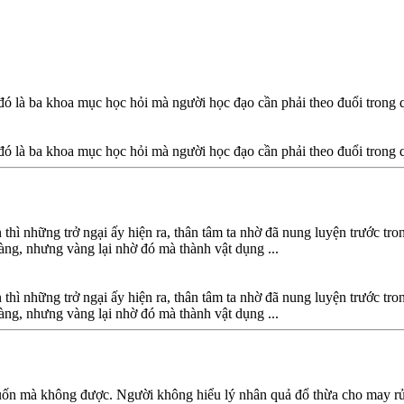
, đó là ba khoa mục học hỏi mà người học đạo cần phải theo đuổi trong q
, đó là ba khoa mục học hỏi mà người học đạo cần phải theo đuổi trong q
hì những trở ngại ấy hiện ra, thân tâm ta nhờ đã nung luyện trước tro
àng, nhưng vàng lại nhờ đó mà thành vật dụng ...
hì những trở ngại ấy hiện ra, thân tâm ta nhờ đã nung luyện trước tro
àng, nhưng vàng lại nhờ đó mà thành vật dụng ...
 mà không được. Người không hiểu lý nhân quả đổ thừa cho may rủi là t