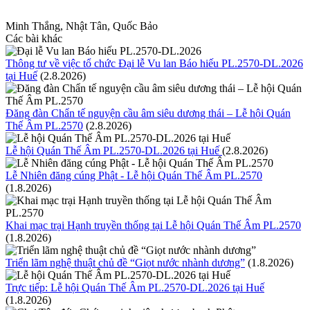
Minh Thắng, Nhật Tân, Quốc Bảo
Các bài khác
Thông tư về việc tổ chức Đại lễ Vu lan Báo hiếu PL.2570-DL.2026
tại Huế
(2.8.2026)
Đăng đàn Chẩn tế nguyện cầu âm siêu dương thái – Lễ hội Quán
Thế Âm PL.2570
(2.8.2026)
Lễ hội Quán Thế Âm PL.2570-DL.2026 tại Huế
(2.8.2026)
Lễ Nhiên đăng cúng Phật - Lễ hội Quán Thế Âm PL.2570
(1.8.2026)
Khai mạc trại Hạnh truyền thống tại Lễ hội Quán Thế Âm PL.2570
(1.8.2026)
Triển lãm nghệ thuật chủ đề “Giọt nước nhành dương”
(1.8.2026)
Trực tiếp: Lễ hội Quán Thế Âm PL.2570-DL.2026 tại Huế
(1.8.2026)