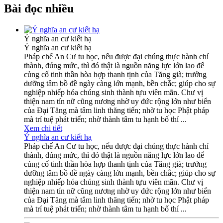
Bài đọc nhiều
Ý nghĩa an cư kiết hạ
Ý nghĩa an cư kiết hạ
Pháp chế An Cư tu học, nếu được đại chúng thực hành chí
thành, đúng mức, thì đó thật là nguồn năng lực lớn lao để
củng cố tinh thần hòa hợp thanh tịnh của Tăng già; trưởng
dưỡng tâm bồ đề ngày càng lớn mạnh, bền chắc; giúp cho sự
nghiệp nhiếp hóa chúng sinh thành tựu viên mãn. Chư vị
thiện nam tín nữ cũng nương nhờ uy đức rộng lớn như biển
của Đại Tăng mà tâm linh thăng tiến; nhờ tu học Phật pháp
mà trí tuệ phát triển; nhờ thành tâm tu hạnh bố thí ...
Xem chi tiết
Ý nghĩa an cư kiết hạ
Pháp chế An Cư tu học, nếu được đại chúng thực hành chí
thành, đúng mức, thì đó thật là nguồn năng lực lớn lao để
củng cố tinh thần hòa hợp thanh tịnh của Tăng già; trưởng
dưỡng tâm bồ đề ngày càng lớn mạnh, bền chắc; giúp cho sự
nghiệp nhiếp hóa chúng sinh thành tựu viên mãn. Chư vị
thiện nam tín nữ cũng nương nhờ uy đức rộng lớn như biển
của Đại Tăng mà tâm linh thăng tiến; nhờ tu học Phật pháp
mà trí tuệ phát triển; nhờ thành tâm tu hạnh bố thí ...