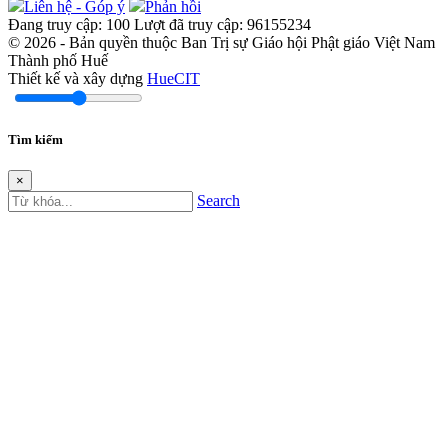
Liên hệ - Góp ý
Phản hồi
Đang truy cập:
100
Lượt đã truy cập:
96155234
© 2026 - Bản quyền thuộc Ban Trị sự Giáo hội Phật giáo Việt Nam
Thành phố Huế
Thiết kế và xây dựng
HueCIT
Tìm kiếm
×
Search