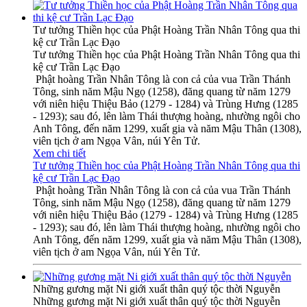
Tư tưởng Thiền học của Phật Hoàng Trần Nhân Tông qua thi
kệ cư Trần Lạc Đạo
Tư tưởng Thiền học của Phật Hoàng Trần Nhân Tông qua thi
kệ cư Trần Lạc Đạo
Phật hoàng Trần Nhân Tông là con cả của vua Trần Thánh
Tông, sinh năm Mậu Ngọ (1258), đăng quang từ năm 1279
với niên hiệu Thiệu Bảo (1279 - 1284) và Trùng Hưng (1285
- 1293); sau đó, lên làm Thái thượng hoàng, nhường ngôi cho
Anh Tông, đến năm 1299, xuất gia và năm Mậu Thân (1308),
viên tịch ở am Ngọa Vân, núi Yên Tử.
Xem chi tiết
Tư tưởng Thiền học của Phật Hoàng Trần Nhân Tông qua thi
kệ cư Trần Lạc Đạo
Phật hoàng Trần Nhân Tông là con cả của vua Trần Thánh
Tông, sinh năm Mậu Ngọ (1258), đăng quang từ năm 1279
với niên hiệu Thiệu Bảo (1279 - 1284) và Trùng Hưng (1285
- 1293); sau đó, lên làm Thái thượng hoàng, nhường ngôi cho
Anh Tông, đến năm 1299, xuất gia và năm Mậu Thân (1308),
viên tịch ở am Ngọa Vân, núi Yên Tử.
Những gương mặt Ni giới xuất thân quý tộc thời Nguyễn
Những gương mặt Ni giới xuất thân quý tộc thời Nguyễn