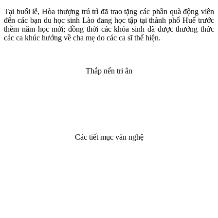
Tại buổi lễ, Hòa thượng trú trì đã trao tặng các phần quà động viên
đến các bạn du học sinh Lào đang học tập tại thành phố Huế trước
thềm năm học mới; đồng thời các khóa sinh đã được thưởng thức
các ca khúc hướng về cha mẹ do các ca sĩ thể hiện.
Thắp nến tri ân
Các tiết mục văn nghệ