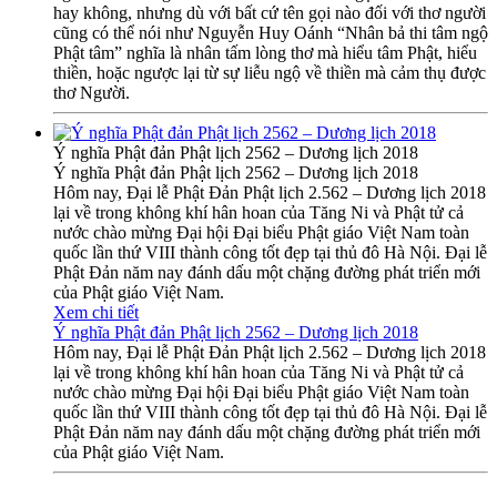
hay không, nhưng dù với bất cứ tên gọi nào đối với thơ người
cũng có thể nói như Nguyễn Huy Oánh “Nhân bả thi tâm ngộ
Phật tâm” nghĩa là nhân tấm lòng thơ mà hiểu tâm Phật, hiểu
thiền, hoặc ngược lại từ sự liễu ngộ về thiền mà cảm thụ được
thơ Người.
Ý nghĩa Phật đản Phật lịch 2562 – Dương lịch 2018
Ý nghĩa Phật đản Phật lịch 2562 – Dương lịch 2018
Hôm nay, Đại lễ Phật Đản Phật lịch 2.562 – Dương lịch 2018
lại về trong không khí hân hoan của Tăng Ni và Phật tử cả
nước chào mừng Đại hội Đại biểu Phật giáo Việt Nam toàn
quốc lần thứ VIII thành công tốt đẹp tại thủ đô Hà Nội. Đại lễ
Phật Đản năm nay đánh dấu một chặng đường phát triển mới
của Phật giáo Việt Nam.
Xem chi tiết
Ý nghĩa Phật đản Phật lịch 2562 – Dương lịch 2018
Hôm nay, Đại lễ Phật Đản Phật lịch 2.562 – Dương lịch 2018
lại về trong không khí hân hoan của Tăng Ni và Phật tử cả
nước chào mừng Đại hội Đại biểu Phật giáo Việt Nam toàn
quốc lần thứ VIII thành công tốt đẹp tại thủ đô Hà Nội. Đại lễ
Phật Đản năm nay đánh dấu một chặng đường phát triển mới
của Phật giáo Việt Nam.