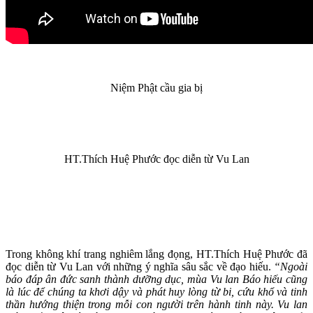
Niệm Phật cầu gia bị
HT.Thích Huệ Phước đọc diễn từ Vu Lan
Trong không khí trang nghiêm lắng đọng, HT.Thích Huệ Phước đã
đọc diễn từ Vu Lan với những ý nghĩa sâu sắc về đạo hiếu.
“Ngoài
báo đáp ân đức sanh thành dưỡng dục, mùa Vu lan Báo hiếu cũng
là lúc để chúng ta khơi dậy và phát huy lòng từ bi, cứu khổ và tinh
thần hướng thiện trong mỗi con người trên hành tinh này. Vu lan