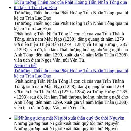
Tư tưởng Thiền học của Phật Hoàng Trần Nhân Tông qua thi
kệ cư Trần Lạc Đạo
Tư tưởng Thiền học của Phật Hoàng Trần Nhân Tông qua thi
kệ cư Trần Lạc Đạo
Phật hoàng Trần Nhân Tông là con cả của vua Trần Thánh
Tông, sinh năm Mậu Ngọ (1258), đăng quang từ năm 1279
với niên hiệu Thiệu Bảo (1279 - 1284) và Trùng Hưng (1285
- 1293); sau đó, lên làm Thái thượng hoàng, nhường ngôi cho
Anh Tông, đến năm 1299, xuất gia và năm Mậu Thân (1308),
viên tịch ở am Ngọa Vân, núi Yên Tử.
Xem chi tiết
Tư tưởng Thiền học của Phật Hoàng Trần Nhân Tông qua thi
kệ cư Trần Lạc Đạo
Phật hoàng Trần Nhân Tông là con cả của vua Trần Thánh
Tông, sinh năm Mậu Ngọ (1258), đăng quang từ năm 1279
với niên hiệu Thiệu Bảo (1279 - 1284) và Trùng Hưng (1285
- 1293); sau đó, lên làm Thái thượng hoàng, nhường ngôi cho
Anh Tông, đến năm 1299, xuất gia và năm Mậu Thân (1308),
viên tịch ở am Ngọa Vân, núi Yên Tử.
Những gương mặt Ni giới xuất thân quý tộc thời Nguyễn
Những gương mặt Ni giới xuất thân quý tộc thời Nguyễn