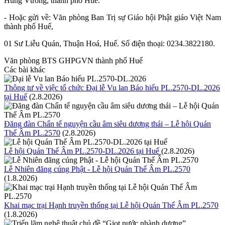
Hùng Vương, thành phố Huế.
- Hoặc gửi về: Văn phòng Ban Trị sự Giáo hội Phật giáo Việt Nam
thành phố Huế,
01 Sư Liễu Quán, Thuận Hoá, Huế. Số điện thoại: 0234.3822180.
Văn phòng BTS GHPGVN thành phố Huế
Các bài khác
Thông tư về việc tổ chức Đại lễ Vu lan Báo hiếu PL.2570-DL.2026
tại Huế
(2.8.2026)
Đăng đàn Chẩn tế nguyện cầu âm siêu dương thái – Lễ hội Quán
Thế Âm PL.2570
(2.8.2026)
Lễ hội Quán Thế Âm PL.2570-DL.2026 tại Huế
(2.8.2026)
Lễ Nhiên đăng cúng Phật - Lễ hội Quán Thế Âm PL.2570
(1.8.2026)
Khai mạc trại Hạnh truyền thống tại Lễ hội Quán Thế Âm PL.2570
(1.8.2026)