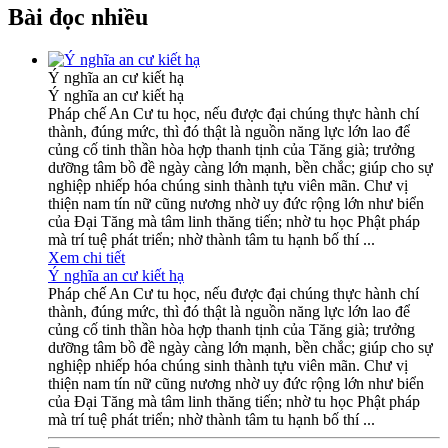
Bài đọc nhiều
Ý nghĩa an cư kiết hạ
Ý nghĩa an cư kiết hạ
Pháp chế An Cư tu học, nếu được đại chúng thực hành chí
thành, đúng mức, thì đó thật là nguồn năng lực lớn lao để
củng cố tinh thần hòa hợp thanh tịnh của Tăng già; trưởng
dưỡng tâm bồ đề ngày càng lớn mạnh, bền chắc; giúp cho sự
nghiệp nhiếp hóa chúng sinh thành tựu viên mãn. Chư vị
thiện nam tín nữ cũng nương nhờ uy đức rộng lớn như biển
của Đại Tăng mà tâm linh thăng tiến; nhờ tu học Phật pháp
mà trí tuệ phát triển; nhờ thành tâm tu hạnh bố thí ...
Xem chi tiết
Ý nghĩa an cư kiết hạ
Pháp chế An Cư tu học, nếu được đại chúng thực hành chí
thành, đúng mức, thì đó thật là nguồn năng lực lớn lao để
củng cố tinh thần hòa hợp thanh tịnh của Tăng già; trưởng
dưỡng tâm bồ đề ngày càng lớn mạnh, bền chắc; giúp cho sự
nghiệp nhiếp hóa chúng sinh thành tựu viên mãn. Chư vị
thiện nam tín nữ cũng nương nhờ uy đức rộng lớn như biển
của Đại Tăng mà tâm linh thăng tiến; nhờ tu học Phật pháp
mà trí tuệ phát triển; nhờ thành tâm tu hạnh bố thí ...