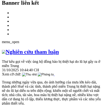
Banner liên kết
menu_open
Nghiên cứu tham luận
Thư kêu gọi về việc ủng hộ đồng bào bị thiệt hại do lũ lụt gây ra ở
miền Trung
31/10/2025 10:44:40 CH
Xem cỡ chữ:
Trong những ngày vừa qua, do ảnh hưởng của mưa lớn kéo dài,
thành phố Huế và các tỉnh, thành phố miền Trung bị thiệt hại nặng
nề do lũ lụt diễn ra trên diện rộng; khiến một số người chết và mất
tích; nhà cửa, tài sản, hoa màu bị thiệt hại nặng nề, nhiều khu vực
dân cư đang bị cô lập, thiếu lương thực, thực phẩm và các nhu yếu
phẩm thiết yếu.