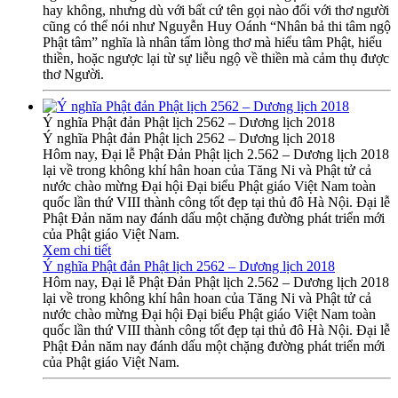
hay không, nhưng dù với bất cứ tên gọi nào đối với thơ người
cũng có thể nói như Nguyễn Huy Oánh “Nhân bả thi tâm ngộ
Phật tâm” nghĩa là nhân tấm lòng thơ mà hiểu tâm Phật, hiểu
thiền, hoặc ngược lại từ sự liễu ngộ về thiền mà cảm thụ được
thơ Người.
Ý nghĩa Phật đản Phật lịch 2562 – Dương lịch 2018
Ý nghĩa Phật đản Phật lịch 2562 – Dương lịch 2018
Hôm nay, Đại lễ Phật Đản Phật lịch 2.562 – Dương lịch 2018
lại về trong không khí hân hoan của Tăng Ni và Phật tử cả
nước chào mừng Đại hội Đại biểu Phật giáo Việt Nam toàn
quốc lần thứ VIII thành công tốt đẹp tại thủ đô Hà Nội. Đại lễ
Phật Đản năm nay đánh dấu một chặng đường phát triển mới
của Phật giáo Việt Nam.
Xem chi tiết
Ý nghĩa Phật đản Phật lịch 2562 – Dương lịch 2018
Hôm nay, Đại lễ Phật Đản Phật lịch 2.562 – Dương lịch 2018
lại về trong không khí hân hoan của Tăng Ni và Phật tử cả
nước chào mừng Đại hội Đại biểu Phật giáo Việt Nam toàn
quốc lần thứ VIII thành công tốt đẹp tại thủ đô Hà Nội. Đại lễ
Phật Đản năm nay đánh dấu một chặng đường phát triển mới
của Phật giáo Việt Nam.