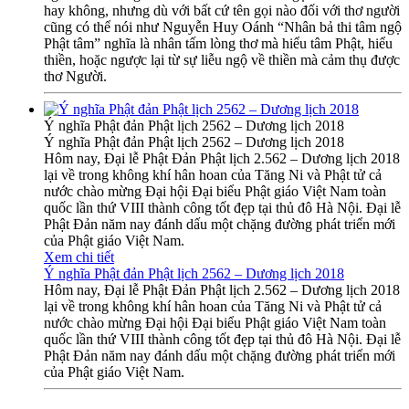
hay không, nhưng dù với bất cứ tên gọi nào đối với thơ người
cũng có thể nói như Nguyễn Huy Oánh “Nhân bả thi tâm ngộ
Phật tâm” nghĩa là nhân tấm lòng thơ mà hiểu tâm Phật, hiểu
thiền, hoặc ngược lại từ sự liễu ngộ về thiền mà cảm thụ được
thơ Người.
Ý nghĩa Phật đản Phật lịch 2562 – Dương lịch 2018
Ý nghĩa Phật đản Phật lịch 2562 – Dương lịch 2018
Hôm nay, Đại lễ Phật Đản Phật lịch 2.562 – Dương lịch 2018
lại về trong không khí hân hoan của Tăng Ni và Phật tử cả
nước chào mừng Đại hội Đại biểu Phật giáo Việt Nam toàn
quốc lần thứ VIII thành công tốt đẹp tại thủ đô Hà Nội. Đại lễ
Phật Đản năm nay đánh dấu một chặng đường phát triển mới
của Phật giáo Việt Nam.
Xem chi tiết
Ý nghĩa Phật đản Phật lịch 2562 – Dương lịch 2018
Hôm nay, Đại lễ Phật Đản Phật lịch 2.562 – Dương lịch 2018
lại về trong không khí hân hoan của Tăng Ni và Phật tử cả
nước chào mừng Đại hội Đại biểu Phật giáo Việt Nam toàn
quốc lần thứ VIII thành công tốt đẹp tại thủ đô Hà Nội. Đại lễ
Phật Đản năm nay đánh dấu một chặng đường phát triển mới
của Phật giáo Việt Nam.