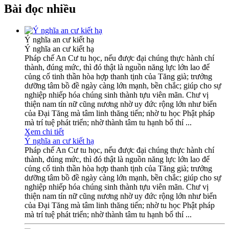
Bài đọc nhiều
Ý nghĩa an cư kiết hạ
Ý nghĩa an cư kiết hạ
Pháp chế An Cư tu học, nếu được đại chúng thực hành chí
thành, đúng mức, thì đó thật là nguồn năng lực lớn lao để
củng cố tinh thần hòa hợp thanh tịnh của Tăng già; trưởng
dưỡng tâm bồ đề ngày càng lớn mạnh, bền chắc; giúp cho sự
nghiệp nhiếp hóa chúng sinh thành tựu viên mãn. Chư vị
thiện nam tín nữ cũng nương nhờ uy đức rộng lớn như biển
của Đại Tăng mà tâm linh thăng tiến; nhờ tu học Phật pháp
mà trí tuệ phát triển; nhờ thành tâm tu hạnh bố thí ...
Xem chi tiết
Ý nghĩa an cư kiết hạ
Pháp chế An Cư tu học, nếu được đại chúng thực hành chí
thành, đúng mức, thì đó thật là nguồn năng lực lớn lao để
củng cố tinh thần hòa hợp thanh tịnh của Tăng già; trưởng
dưỡng tâm bồ đề ngày càng lớn mạnh, bền chắc; giúp cho sự
nghiệp nhiếp hóa chúng sinh thành tựu viên mãn. Chư vị
thiện nam tín nữ cũng nương nhờ uy đức rộng lớn như biển
của Đại Tăng mà tâm linh thăng tiến; nhờ tu học Phật pháp
mà trí tuệ phát triển; nhờ thành tâm tu hạnh bố thí ...