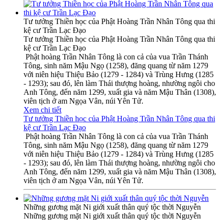
Tư tưởng Thiền học của Phật Hoàng Trần Nhân Tông qua thi
kệ cư Trần Lạc Đạo
Tư tưởng Thiền học của Phật Hoàng Trần Nhân Tông qua thi
kệ cư Trần Lạc Đạo
Phật hoàng Trần Nhân Tông là con cả của vua Trần Thánh
Tông, sinh năm Mậu Ngọ (1258), đăng quang từ năm 1279
với niên hiệu Thiệu Bảo (1279 - 1284) và Trùng Hưng (1285
- 1293); sau đó, lên làm Thái thượng hoàng, nhường ngôi cho
Anh Tông, đến năm 1299, xuất gia và năm Mậu Thân (1308),
viên tịch ở am Ngọa Vân, núi Yên Tử.
Xem chi tiết
Tư tưởng Thiền học của Phật Hoàng Trần Nhân Tông qua thi
kệ cư Trần Lạc Đạo
Phật hoàng Trần Nhân Tông là con cả của vua Trần Thánh
Tông, sinh năm Mậu Ngọ (1258), đăng quang từ năm 1279
với niên hiệu Thiệu Bảo (1279 - 1284) và Trùng Hưng (1285
- 1293); sau đó, lên làm Thái thượng hoàng, nhường ngôi cho
Anh Tông, đến năm 1299, xuất gia và năm Mậu Thân (1308),
viên tịch ở am Ngọa Vân, núi Yên Tử.
Những gương mặt Ni giới xuất thân quý tộc thời Nguyễn
Những gương mặt Ni giới xuất thân quý tộc thời Nguyễn