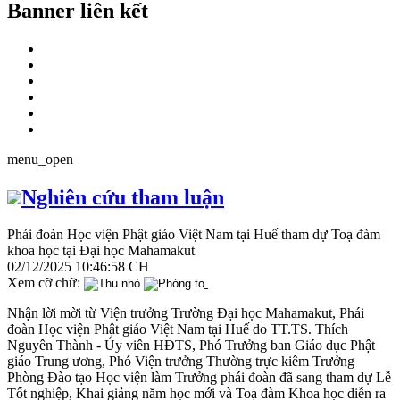
Banner liên kết
menu_open
Nghiên cứu tham luận
Phái đoàn Học viện Phật giáo Việt Nam tại Huế tham dự Toạ đàm
khoa học tại Đại học Mahamakut
02/12/2025 10:46:58 CH
Xem cỡ chữ:
Nhận lời mời từ Viện trưởng Trường Đại học Mahamakut, Phái
đoàn Học viện Phật giáo Việt Nam tại Huế do TT.TS. Thích
Nguyên Thành - Ủy viên HĐTS, Phó Trưởng ban Giáo dục Phật
giáo Trung ương, Phó Viện trưởng Thường trực kiêm Trưởng
Phòng Đào tạo Học viện làm Trưởng phái đoàn đã sang tham dự Lễ
Tốt nghiệp, Khai giảng năm học mới và Toạ đàm Khoa học diễn ra