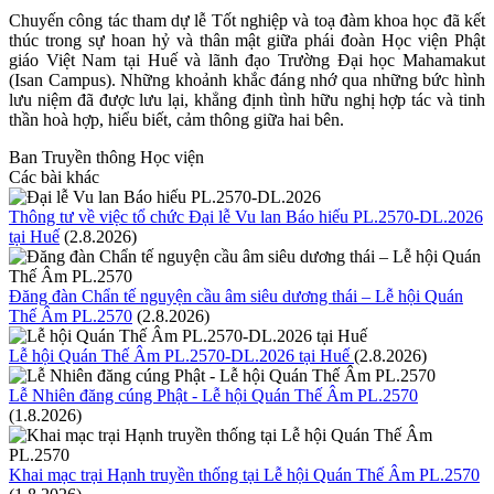
Chuyến công tác tham dự lễ Tốt nghiệp và toạ đàm khoa học đã kết
thúc trong sự hoan hỷ và thân mật giữa phái đoàn Học viện Phật
giáo Việt Nam tại Huế và lãnh đạo Trường Đại học Mahamakut
(Isan Campus). Những khoảnh khắc đáng nhớ qua những bức hình
lưu niệm đã được lưu lại, khẳng định tình hữu nghị hợp tác và tinh
thần hoà hợp, hiểu biết, cảm thông giữa hai bên.
Ban Truyền thông Học viện
Các bài khác
Thông tư về việc tổ chức Đại lễ Vu lan Báo hiếu PL.2570-DL.2026
tại Huế
(2.8.2026)
Đăng đàn Chẩn tế nguyện cầu âm siêu dương thái – Lễ hội Quán
Thế Âm PL.2570
(2.8.2026)
Lễ hội Quán Thế Âm PL.2570-DL.2026 tại Huế
(2.8.2026)
Lễ Nhiên đăng cúng Phật - Lễ hội Quán Thế Âm PL.2570
(1.8.2026)
Khai mạc trại Hạnh truyền thống tại Lễ hội Quán Thế Âm PL.2570