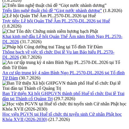
(1.8.2026)
Triển lãm nghệ thuật chủ đề “Giọt nước nhành dương”
(1.8.2026)
Trực tiếp: Lễ hội Quán Thế Âm PL.2570-DL.2026 tại Huế
(1.8.2026)
Khai kinh mở đầu Lễ hội Quán Thế Âm năm Bính Ngọ PL.2570-
DL.2026
(31.7.2026)
Thông bạch về việc tổ chức Đại lễ Vu lan Báo hiếu PL.2570-
DL.2026
(30.7.2026)
An cư tập trung kỳ 4 năm Bính Ngọ PL.2570-DL.2026 tại Tổ đình
Từ Đàm
(30.7.2026)
Ban Từ thiện Xã hội GHPGVN thành phố Huế tổ chức Đại lễ Trai
đàn tại Thành cổ Quảng Trị
(29.7.2026)
Học viện PGVN tại Huế tổ chức thi tuyển sinh Cử nhân Phật học
Khóa XVII (2026-2030)
(21.7.2026)