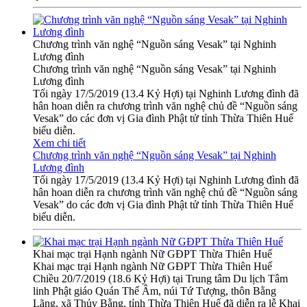
Chương trình văn nghệ “Nguồn sáng Vesak” tại Nghinh
Lương đình
Chương trình văn nghệ “Nguồn sáng Vesak” tại Nghinh
Lương đình
Tối ngày 17/5/2019 (13.4 Kỷ Hợi) tại Nghinh Lương đình đã
hân hoan diễn ra chương trình văn nghệ chủ đề “Nguồn sáng
Vesak” do các đơn vị Gia đình Phật tử tỉnh Thừa Thiên Huế
biểu diễn.
Xem chi tiết
Chương trình văn nghệ “Nguồn sáng Vesak” tại Nghinh
Lương đình
Tối ngày 17/5/2019 (13.4 Kỷ Hợi) tại Nghinh Lương đình đã
hân hoan diễn ra chương trình văn nghệ chủ đề “Nguồn sáng
Vesak” do các đơn vị Gia đình Phật tử tỉnh Thừa Thiên Huế
biểu diễn.
Khai mạc trại Hạnh ngành Nữ GĐPT Thừa Thiên Huế
Khai mạc trại Hạnh ngành Nữ GĐPT Thừa Thiên Huế
Chiều 20/7/2019 (18.6 Kỷ Hợi) tại Trung tâm Du lịch Tâm
linh Phật giáo Quán Thế Âm, núi Tứ Tượng, thôn Bằng
Lãng, xã Thủy Bằng, tỉnh Thừa Thiên Huế đã diễn ra lễ Khai