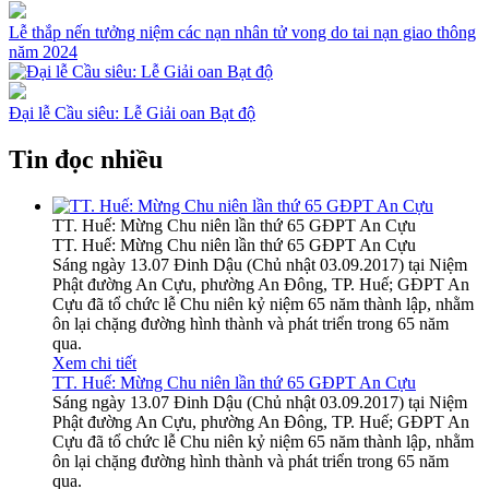
Lễ thắp nến tưởng niệm các nạn nhân tử vong do tai nạn giao thông
năm 2024
Đại lễ Cầu siêu: Lễ Giải oan Bạt độ
Tin đọc nhiều
TT. Huế: Mừng Chu niên lần thứ 65 GĐPT An Cựu
TT. Huế: Mừng Chu niên lần thứ 65 GĐPT An Cựu
Sáng ngày 13.07 Đinh Dậu (Chủ nhật 03.09.2017) tại Niệm
Phật đường An Cựu, phường An Đông, TP. Huế; GĐPT An
Cựu đã tổ chức lễ Chu niên kỷ niệm 65 năm thành lập, nhằm
ôn lại chặng đường hình thành và phát triển trong 65 năm
qua.
Xem chi tiết
TT. Huế: Mừng Chu niên lần thứ 65 GĐPT An Cựu
Sáng ngày 13.07 Đinh Dậu (Chủ nhật 03.09.2017) tại Niệm
Phật đường An Cựu, phường An Đông, TP. Huế; GĐPT An
Cựu đã tổ chức lễ Chu niên kỷ niệm 65 năm thành lập, nhằm
ôn lại chặng đường hình thành và phát triển trong 65 năm
qua.