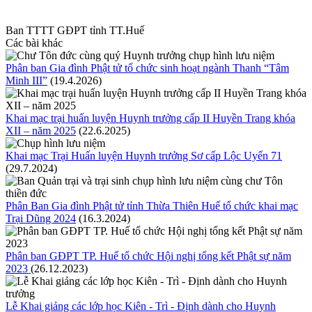
Ban TTTT GĐPT tỉnh TT.Huế
Các bài khác
Phân ban Gia đình Phật tử tổ chức sinh hoạt ngành Thanh “Tâm
Minh III”
(19.4.2026)
Khai mạc trại huấn luyện Huynh trưởng cấp II Huyền Trang khóa
XII – năm 2025
(22.6.2025)
Khai mạc Trại Huấn luyện Huynh trưởng Sơ cấp Lộc Uyển 71
(29.7.2024)
Phân Ban Gia đình Phật tử tỉnh Thừa Thiên Huế tổ chức khai mạc
Trại Dũng 2024
(16.3.2024)
Phân ban GĐPT TP. Huế tổ chức Hội nghị tổng kết Phật sự năm
2023
(26.12.2023)
Lễ Khai giảng các lớp học Kiên - Trì - Định dành cho Huynh