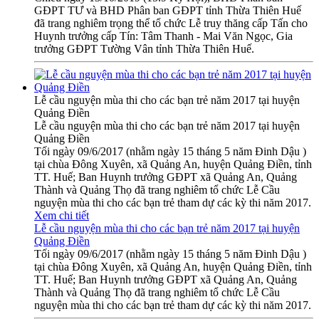
GĐPT TƯ và BHD Phân ban GĐPT tỉnh Thừa Thiên Huế
đã trang nghiêm trọng thể tổ chức Lễ truy thăng cấp Tấn cho
Huynh trưởng cấp Tín: Tâm Thanh - Mai Văn Ngọc, Gia
trưởng GĐPT Tường Vân tỉnh Thừa Thiên Huế.
Lễ cầu nguyện mùa thi cho các bạn trẻ năm 2017 tại huyện
Quảng Điền
Lễ cầu nguyện mùa thi cho các bạn trẻ năm 2017 tại huyện
Quảng Điền
Tối ngày 09/6/2017 (nhằm ngày 15 tháng 5 năm Đinh Dậu )
tại chùa Đông Xuyên, xã Quảng An, huyện Quảng Điền, tỉnh
TT. Huế; Ban Huynh trưởng GĐPT xã Quảng An, Quảng
Thành và Quảng Thọ đã trang nghiêm tổ chức Lễ Cầu
nguyện mùa thi cho các bạn trẻ tham dự các kỳ thi năm 2017.
Xem chi tiết
Lễ cầu nguyện mùa thi cho các bạn trẻ năm 2017 tại huyện
Quảng Điền
Tối ngày 09/6/2017 (nhằm ngày 15 tháng 5 năm Đinh Dậu )
tại chùa Đông Xuyên, xã Quảng An, huyện Quảng Điền, tỉnh
TT. Huế; Ban Huynh trưởng GĐPT xã Quảng An, Quảng
Thành và Quảng Thọ đã trang nghiêm tổ chức Lễ Cầu
nguyện mùa thi cho các bạn trẻ tham dự các kỳ thi năm 2017.