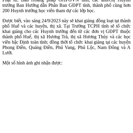
trưởng Ban Hướng dẫn Phân Ban GĐPT tỉnh, thành phố cùng hơn
200 Huynh trưởng học viên tham dự các lớp học.
Được biết, vào sáng 24/9/2023 này sẽ khai giảng đồng loạt tại thành
phố Huế và các huyện, thị xã. Tại Trường TCPH tỉnh sẽ tổ chức
khai giảng cho các Huynh trưởng đến từ các đơn vị GĐPT thuộc
thành phố Huế, thị xã Hương Trà, thị xã Hương Thủy và các học
viên bậc Định toàn tỉnh; đồng thời tổ chức khai giảng tại các huyện
Phong Điền, Quảng Điền, Phú Vang, Phú Lộc, Nam Đông và A
Lưới.
Một số hình ảnh ghi nhận được: