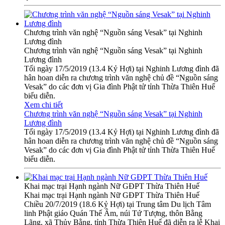
Chương trình văn nghệ “Nguồn sáng Vesak” tại Nghinh
Lương đình
Chương trình văn nghệ “Nguồn sáng Vesak” tại Nghinh
Lương đình
Tối ngày 17/5/2019 (13.4 Kỷ Hợi) tại Nghinh Lương đình đã
hân hoan diễn ra chương trình văn nghệ chủ đề “Nguồn sáng
Vesak” do các đơn vị Gia đình Phật tử tỉnh Thừa Thiên Huế
biểu diễn.
Xem chi tiết
Chương trình văn nghệ “Nguồn sáng Vesak” tại Nghinh
Lương đình
Tối ngày 17/5/2019 (13.4 Kỷ Hợi) tại Nghinh Lương đình đã
hân hoan diễn ra chương trình văn nghệ chủ đề “Nguồn sáng
Vesak” do các đơn vị Gia đình Phật tử tỉnh Thừa Thiên Huế
biểu diễn.
Khai mạc trại Hạnh ngành Nữ GĐPT Thừa Thiên Huế
Khai mạc trại Hạnh ngành Nữ GĐPT Thừa Thiên Huế
Chiều 20/7/2019 (18.6 Kỷ Hợi) tại Trung tâm Du lịch Tâm
linh Phật giáo Quán Thế Âm, núi Tứ Tượng, thôn Bằng
Lãng, xã Thủy Bằng, tỉnh Thừa Thiên Huế đã diễn ra lễ Khai