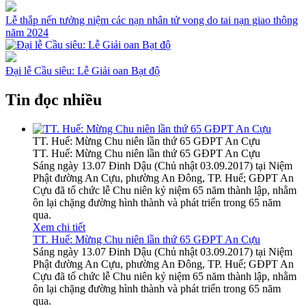
Lễ thắp nến tưởng niệm các nạn nhân tử vong do tai nạn giao thông
năm 2024
Đại lễ Cầu siêu: Lễ Giải oan Bạt độ
Tin đọc nhiều
TT. Huế: Mừng Chu niên lần thứ 65 GĐPT An Cựu
TT. Huế: Mừng Chu niên lần thứ 65 GĐPT An Cựu
Sáng ngày 13.07 Đinh Dậu (Chủ nhật 03.09.2017) tại Niệm
Phật đường An Cựu, phường An Đông, TP. Huế; GĐPT An
Cựu đã tổ chức lễ Chu niên kỷ niệm 65 năm thành lập, nhằm
ôn lại chặng đường hình thành và phát triển trong 65 năm
qua.
Xem chi tiết
TT. Huế: Mừng Chu niên lần thứ 65 GĐPT An Cựu
Sáng ngày 13.07 Đinh Dậu (Chủ nhật 03.09.2017) tại Niệm
Phật đường An Cựu, phường An Đông, TP. Huế; GĐPT An
Cựu đã tổ chức lễ Chu niên kỷ niệm 65 năm thành lập, nhằm
ôn lại chặng đường hình thành và phát triển trong 65 năm
qua.