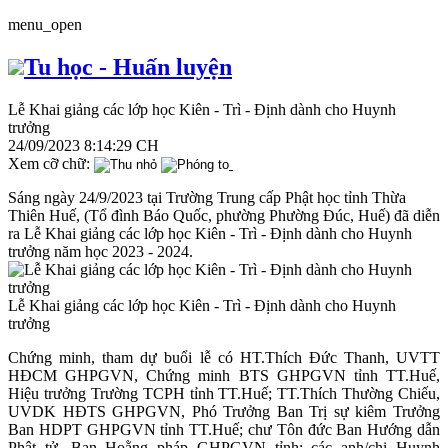
menu_open
Tu học - Huấn luyện
Lễ Khai giảng các lớp học Kiên - Trì - Định dành cho Huynh
trưởng
24/09/2023 8:14:29 CH
Xem cỡ chữ:
Sáng ngày 24/9/2023 tại Trường Trung cấp Phật học tỉnh Thừa
Thiên Huế, (Tổ đình Báo Quốc, phường Phường Đúc, Huế) đã diễn
ra Lễ Khai giảng các lớp học Kiên - Trì - Định dành cho Huynh
trưởng năm học 2023 - 2024.
Lễ Khai giảng các lớp học Kiên - Trì - Định dành cho Huynh
trưởng
Chứng minh, tham dự buổi lễ có HT.Thích Đức Thanh, UVTT
HĐCM GHPGVN, Chứng minh BTS GHPGVN tỉnh TT.Huế,
Hiệu trưởng Trường TCPH tỉnh TT.Huế; TT.Thích Thường Chiếu,
UVDK HĐTS GHPGVN, Phó Trưởng Ban Trị sự kiêm Trưởng
Ban HDPT GHPGVN tỉnh TT.Huế; chư Tôn đức Ban Hướng dẫn
Phật tử, Ban Hoằng pháp GHPGVN tỉnh; các anh/chị Huynh