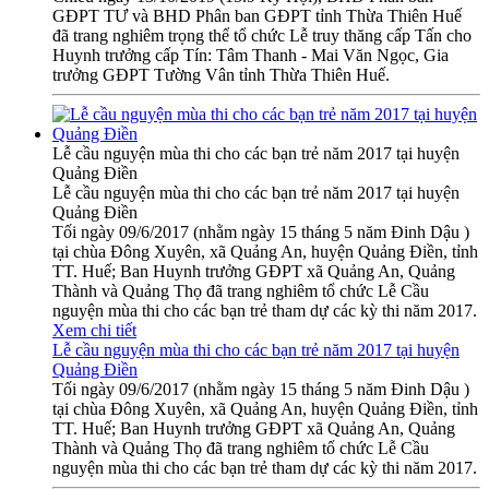
GĐPT TƯ và BHD Phân ban GĐPT tỉnh Thừa Thiên Huế
đã trang nghiêm trọng thể tổ chức Lễ truy thăng cấp Tấn cho
Huynh trưởng cấp Tín: Tâm Thanh - Mai Văn Ngọc, Gia
trưởng GĐPT Tường Vân tỉnh Thừa Thiên Huế.
Lễ cầu nguyện mùa thi cho các bạn trẻ năm 2017 tại huyện
Quảng Điền
Lễ cầu nguyện mùa thi cho các bạn trẻ năm 2017 tại huyện
Quảng Điền
Tối ngày 09/6/2017 (nhằm ngày 15 tháng 5 năm Đinh Dậu )
tại chùa Đông Xuyên, xã Quảng An, huyện Quảng Điền, tỉnh
TT. Huế; Ban Huynh trưởng GĐPT xã Quảng An, Quảng
Thành và Quảng Thọ đã trang nghiêm tổ chức Lễ Cầu
nguyện mùa thi cho các bạn trẻ tham dự các kỳ thi năm 2017.
Xem chi tiết
Lễ cầu nguyện mùa thi cho các bạn trẻ năm 2017 tại huyện
Quảng Điền
Tối ngày 09/6/2017 (nhằm ngày 15 tháng 5 năm Đinh Dậu )
tại chùa Đông Xuyên, xã Quảng An, huyện Quảng Điền, tỉnh
TT. Huế; Ban Huynh trưởng GĐPT xã Quảng An, Quảng
Thành và Quảng Thọ đã trang nghiêm tổ chức Lễ Cầu
nguyện mùa thi cho các bạn trẻ tham dự các kỳ thi năm 2017.