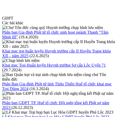
GĐPT
Các bài khác
Phân ban Gia đình Phật tử tổ chức sinh hoạt ngành Thanh “Tâm
Minh III”
(19.4.2026)
Khai mạc trại huấn luyện Huynh trưởng cấp II Huyền Trang khóa
XII – năm 2025
(22.6.2025)
Khai mạc Trại Huấn luyện Huynh trưởng Sơ cấp Lộc Uyển 71
(29.7.2024)
Phân Ban Gia đình Phật tử tỉnh Thừa Thiên Huế tổ chức khai mạc
Trại Dũng 2024
(16.3.2024)
Phân ban GĐPT TP. Huế tổ chức Hội nghị tổng kết Phật sự năm
2023
(26.12.2023)
Lễ Khai mạc Trại họp bạn Lục Hòa GĐPT huyện Phú Lộc 2023