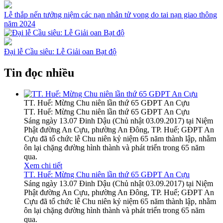
Lễ thắp nến tưởng niệm các nạn nhân tử vong do tai nạn giao thông
năm 2024
Đại lễ Cầu siêu: Lễ Giải oan Bạt độ
Tin đọc nhiều
TT. Huế: Mừng Chu niên lần thứ 65 GĐPT An Cựu
TT. Huế: Mừng Chu niên lần thứ 65 GĐPT An Cựu
Sáng ngày 13.07 Đinh Dậu (Chủ nhật 03.09.2017) tại Niệm
Phật đường An Cựu, phường An Đông, TP. Huế; GĐPT An
Cựu đã tổ chức lễ Chu niên kỷ niệm 65 năm thành lập, nhằm
ôn lại chặng đường hình thành và phát triển trong 65 năm
qua.
Xem chi tiết
TT. Huế: Mừng Chu niên lần thứ 65 GĐPT An Cựu
Sáng ngày 13.07 Đinh Dậu (Chủ nhật 03.09.2017) tại Niệm
Phật đường An Cựu, phường An Đông, TP. Huế; GĐPT An
Cựu đã tổ chức lễ Chu niên kỷ niệm 65 năm thành lập, nhằm
ôn lại chặng đường hình thành và phát triển trong 65 năm
qua.