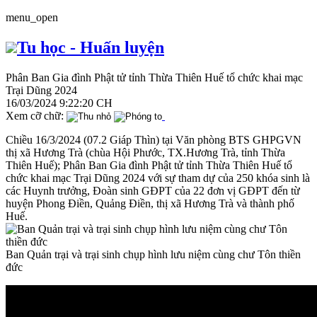
menu_open
Tu học - Huấn luyện
Phân Ban Gia đình Phật tử tỉnh Thừa Thiên Huế tổ chức khai mạc
Trại Dũng 2024
16/03/2024 9:22:20 CH
Xem cỡ chữ:
Chiều 16/3/2024 (07.2 Giáp Thìn) tại Văn phòng BTS GHPGVN
thị xã Hương Trà (chùa Hội Phước, TX.Hương Trà, tỉnh Thừa
Thiên Huế); Phân Ban Gia đình Phật tử tỉnh Thừa Thiên Huế tổ
chức khai mạc Trại Dũng 2024 với sự tham dự của 250 khóa sinh là
các Huynh trưởng, Đoàn sinh GĐPT của 22 đơn vị GĐPT đến từ
huyện Phong Điền, Quảng Điền, thị xã Hương Trà và thành phố
Huế.
Ban Quản trại và trại sinh chụp hình lưu niệm cùng chư Tôn thiền
đức