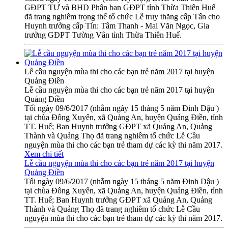
GĐPT TƯ và BHD Phân ban GĐPT tỉnh Thừa Thiên Huế
đã trang nghiêm trọng thể tổ chức Lễ truy thăng cấp Tấn cho
Huynh trưởng cấp Tín: Tâm Thanh - Mai Văn Ngọc, Gia
trưởng GĐPT Tường Vân tỉnh Thừa Thiên Huế.
Lễ cầu nguyện mùa thi cho các bạn trẻ năm 2017 tại huyện
Quảng Điền
Lễ cầu nguyện mùa thi cho các bạn trẻ năm 2017 tại huyện
Quảng Điền
Tối ngày 09/6/2017 (nhằm ngày 15 tháng 5 năm Đinh Dậu )
tại chùa Đông Xuyên, xã Quảng An, huyện Quảng Điền, tỉnh
TT. Huế; Ban Huynh trưởng GĐPT xã Quảng An, Quảng
Thành và Quảng Thọ đã trang nghiêm tổ chức Lễ Cầu
nguyện mùa thi cho các bạn trẻ tham dự các kỳ thi năm 2017.
Xem chi tiết
Lễ cầu nguyện mùa thi cho các bạn trẻ năm 2017 tại huyện
Quảng Điền
Tối ngày 09/6/2017 (nhằm ngày 15 tháng 5 năm Đinh Dậu )
tại chùa Đông Xuyên, xã Quảng An, huyện Quảng Điền, tỉnh
TT. Huế; Ban Huynh trưởng GĐPT xã Quảng An, Quảng
Thành và Quảng Thọ đã trang nghiêm tổ chức Lễ Cầu
nguyện mùa thi cho các bạn trẻ tham dự các kỳ thi năm 2017.