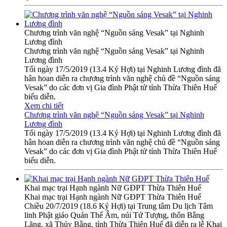
Chương trình văn nghệ “Nguồn sáng Vesak” tại Nghinh
Lương đình
Chương trình văn nghệ “Nguồn sáng Vesak” tại Nghinh
Lương đình
Tối ngày 17/5/2019 (13.4 Kỷ Hợi) tại Nghinh Lương đình đã
hân hoan diễn ra chương trình văn nghệ chủ đề “Nguồn sáng
Vesak” do các đơn vị Gia đình Phật tử tỉnh Thừa Thiên Huế
biểu diễn.
Xem chi tiết
Chương trình văn nghệ “Nguồn sáng Vesak” tại Nghinh
Lương đình
Tối ngày 17/5/2019 (13.4 Kỷ Hợi) tại Nghinh Lương đình đã
hân hoan diễn ra chương trình văn nghệ chủ đề “Nguồn sáng
Vesak” do các đơn vị Gia đình Phật tử tỉnh Thừa Thiên Huế
biểu diễn.
Khai mạc trại Hạnh ngành Nữ GĐPT Thừa Thiên Huế
Khai mạc trại Hạnh ngành Nữ GĐPT Thừa Thiên Huế
Chiều 20/7/2019 (18.6 Kỷ Hợi) tại Trung tâm Du lịch Tâm
linh Phật giáo Quán Thế Âm, núi Tứ Tượng, thôn Bằng
Lãng, xã Thủy Bằng, tỉnh Thừa Thiên Huế đã diễn ra lễ Khai