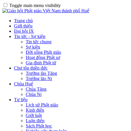
Toggle main menu visibility
Trang chủ
Giới thiệu
Đại hội IX
Tin tức - Sự kiện
Tin tức chung
Sự kiện
Đời sống Phật giáo
Hoạt động Phật sự
Gia đình Phật tử
Chư tôn thiền đức
Trưởng lão Tăng
Trưởng lão Ni
Chùa Huế
Chùa Tăng
Chùa Ni
Tư liệu
Lịch sử Phật giáo
Kinh điển
Giới luật
Luận điển
Sách Phật học