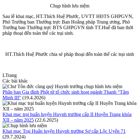
Chụp hình lưu niệm
Sau lễ khai mạc, HT.Thích Huệ Phước, UVTT HĐTS GHPGVN,
Phó Trưởng ban Thường trực Ban Hoằng pháp Trung ương, Phó
Trưởng ban Thường trực BTS GHPGVN tỉnh TT.Huế đã ban thời
pháp thoại đến toàn thể các trại sinh.
HT.Thích Huệ Phước chia sẻ pháp thoại đến toàn thể các trại sinh
LTrang
Các bài khác
Phân ban Gia đình Phật tử tổ chức sinh hoạt ngành Thanh “Tâm
Minh III”
(19.4.2026)
Khai mạc trại huấn luyện Huynh trưởng cấp II Huyền Trang khóa
XII – năm 2025
(22.6.2025)
Khai mạc Trại Huấn luyện Huynh trưởng Sơ cấp Lộc Uyển 71
(29.7.2024)