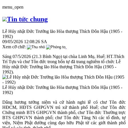
menu_open
Tin tức chung
Lễ Húy nhật Đức Trưởng lão Hòa thượng Thích Đôn Hậu (1905 -
1992)
09/05/2026 12:08:26 SA
Xem cỡ chữ:
Sáng 07/5/2026 (21.3 Bính Ngọ) tại chùa Linh Mụ, Huế; HT.Thích
Trí Tựu và chư Tôn đức trong bổn tự đã trang nghiêm tổ chức Lễ
Húy nhật Đức Trưởng lão Hòa thượng Thích Đôn Hậu (1905 -
1992).
Lễ Húy nhật Đức Trưởng lão Hòa thượng Thích Đôn Hậu (1905 -
1992)
Dâng hương tưởng niệm và cử hành nghi lễ có chư Tôn đức
HĐCM, HĐTS GHPGVN trú xứ thành phố Huế; chư Tôn đức
Chứng minh BTS GHPGVN thành phố, chư Tôn đức Thường trực
BTS GHPGVN thành phố; chư Tôn đức Tăng Ni các tổ đình, tự
viện, Niệm Phật đường cùng đạo hữu Phật tử các giới thành phố
Huế và các tỉnh, thành phố.