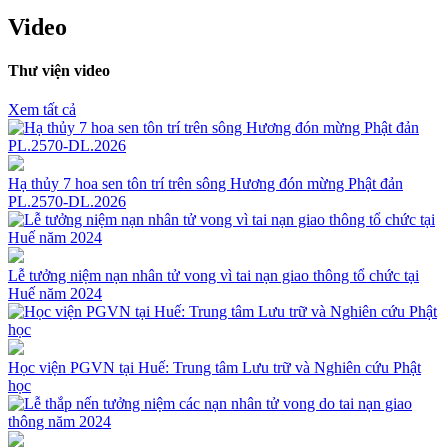
Video
Thư viện video
Xem tất cả
Hạ thủy 7 hoa sen tôn trí trên sông Hương đón mừng Phật đản
PL.2570-DL.2026
Lễ tưởng niệm nạn nhân tử vong vì tai nạn giao thông tổ chức tại
Huế năm 2024
Học viện PGVN tại Huế: Trung tâm Lưu trữ và Nghiên cứu Phật
học