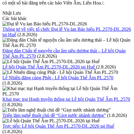
có một số bài đăng trên các báo Viên Âm, Liên Hoa./.
Nhật Lưu
Các bài khác
Thông tư về việc tổ chức Đại lễ Vu lan Báo hiếu PL.2570-DL.2026
tại Huế
(2.8.2026)
Đăng đàn Chẩn tế nguyện cầu âm siêu dương thái – Lễ hội Quán
Thế Âm PL.2570
(2.8.2026)
Lễ hội Quán Thế Âm PL.2570-DL.2026 tại Huế
(2.8.2026)
Lễ Nhiên đăng cúng Phật - Lễ hội Quán Thế Âm PL.2570
(1.8.2026)
Khai mạc trại Hạnh truyền thống tại Lễ hội Quán Thế Âm PL.2570
(1.8.2026)
Triển lãm nghệ thuật chủ đề “Giọt nước nhành dương”
(1.8.2026)
Trực tiếp: Lễ hội Quán Thế Âm PL.2570-DL.2026 tại Huế
(1.8.2026)