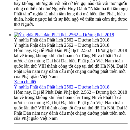
hay không, nhưng dù với bất cứ tên gọi nào đối với thơ người
cũng có thể nói như Nguyễn Huy Oánh “Nhân bả thi tâm ngộ
Phật tâm” nghĩa là nhân tấm lòng thơ mà hiểu tâm Phật, hiểu
thiền, hoặc ngược lại từ sự liễu ngộ về thiền mà cảm thụ được
thơ Người.
Ý nghĩa Phật đản Phật lịch 2562 – Dương lịch 2018
Ý nghĩa Phật đản Phật lịch 2562 – Dương lịch 2018
Hôm nay, Đại lễ Phật Đản Phật lịch 2.562 – Dương lịch 2018
lại về trong không khí hân hoan của Tăng Ni và Phật tử cả
nước chào mừng Đại hội Đại biểu Phật giáo Việt Nam toàn
quốc lần thứ VIII thành công tốt đẹp tại thủ đô Hà Nội. Đại lễ
Phật Đản năm nay đánh dấu một chặng đường phát triển mới
của Phật giáo Việt Nam.
Xem chi tiết
Ý nghĩa Phật đản Phật lịch 2562 – Dương lịch 2018
Hôm nay, Đại lễ Phật Đản Phật lịch 2.562 – Dương lịch 2018
lại về trong không khí hân hoan của Tăng Ni và Phật tử cả
nước chào mừng Đại hội Đại biểu Phật giáo Việt Nam toàn
quốc lần thứ VIII thành công tốt đẹp tại thủ đô Hà Nội. Đại lễ
Phật Đản năm nay đánh dấu một chặng đường phát triển mới
của Phật giáo Việt Nam.