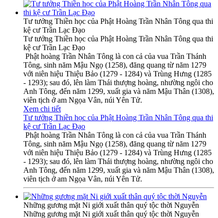
Tư tưởng Thiền học của Phật Hoàng Trần Nhân Tông qua thi
kệ cư Trần Lạc Đạo
Tư tưởng Thiền học của Phật Hoàng Trần Nhân Tông qua thi
kệ cư Trần Lạc Đạo
Phật hoàng Trần Nhân Tông là con cả của vua Trần Thánh
Tông, sinh năm Mậu Ngọ (1258), đăng quang từ năm 1279
với niên hiệu Thiệu Bảo (1279 - 1284) và Trùng Hưng (1285
- 1293); sau đó, lên làm Thái thượng hoàng, nhường ngôi cho
Anh Tông, đến năm 1299, xuất gia và năm Mậu Thân (1308),
viên tịch ở am Ngọa Vân, núi Yên Tử.
Xem chi tiết
Tư tưởng Thiền học của Phật Hoàng Trần Nhân Tông qua thi
kệ cư Trần Lạc Đạo
Phật hoàng Trần Nhân Tông là con cả của vua Trần Thánh
Tông, sinh năm Mậu Ngọ (1258), đăng quang từ năm 1279
với niên hiệu Thiệu Bảo (1279 - 1284) và Trùng Hưng (1285
- 1293); sau đó, lên làm Thái thượng hoàng, nhường ngôi cho
Anh Tông, đến năm 1299, xuất gia và năm Mậu Thân (1308),
viên tịch ở am Ngọa Vân, núi Yên Tử.
Những gương mặt Ni giới xuất thân quý tộc thời Nguyễn
Những gương mặt Ni giới xuất thân quý tộc thời Nguyễn