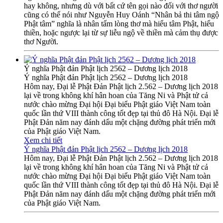
hay không, nhưng dù với bất cứ tên gọi nào đối với thơ người
cũng có thể nói như Nguyễn Huy Oánh “Nhân bả thi tâm ngộ
Phật tâm” nghĩa là nhân tấm lòng thơ mà hiểu tâm Phật, hiểu
thiền, hoặc ngược lại từ sự liễu ngộ về thiền mà cảm thụ được
thơ Người.
Ý nghĩa Phật đản Phật lịch 2562 – Dương lịch 2018
Ý nghĩa Phật đản Phật lịch 2562 – Dương lịch 2018
Hôm nay, Đại lễ Phật Đản Phật lịch 2.562 – Dương lịch 2018
lại về trong không khí hân hoan của Tăng Ni và Phật tử cả
nước chào mừng Đại hội Đại biểu Phật giáo Việt Nam toàn
quốc lần thứ VIII thành công tốt đẹp tại thủ đô Hà Nội. Đại lễ
Phật Đản năm nay đánh dấu một chặng đường phát triển mới
của Phật giáo Việt Nam.
Xem chi tiết
Ý nghĩa Phật đản Phật lịch 2562 – Dương lịch 2018
Hôm nay, Đại lễ Phật Đản Phật lịch 2.562 – Dương lịch 2018
lại về trong không khí hân hoan của Tăng Ni và Phật tử cả
nước chào mừng Đại hội Đại biểu Phật giáo Việt Nam toàn
quốc lần thứ VIII thành công tốt đẹp tại thủ đô Hà Nội. Đại lễ
Phật Đản năm nay đánh dấu một chặng đường phát triển mới
của Phật giáo Việt Nam.