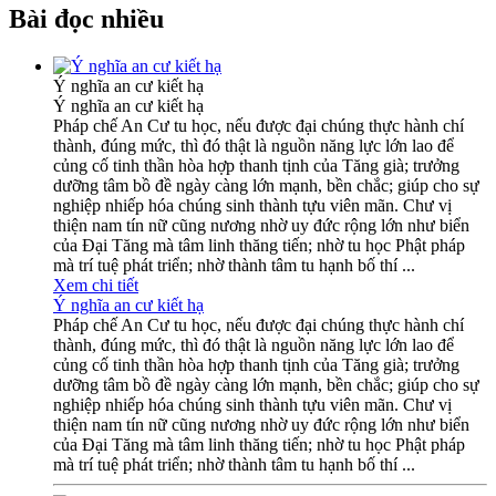
Bài đọc nhiều
Ý nghĩa an cư kiết hạ
Ý nghĩa an cư kiết hạ
Pháp chế An Cư tu học, nếu được đại chúng thực hành chí
thành, đúng mức, thì đó thật là nguồn năng lực lớn lao để
củng cố tinh thần hòa hợp thanh tịnh của Tăng già; trưởng
dưỡng tâm bồ đề ngày càng lớn mạnh, bền chắc; giúp cho sự
nghiệp nhiếp hóa chúng sinh thành tựu viên mãn. Chư vị
thiện nam tín nữ cũng nương nhờ uy đức rộng lớn như biển
của Đại Tăng mà tâm linh thăng tiến; nhờ tu học Phật pháp
mà trí tuệ phát triển; nhờ thành tâm tu hạnh bố thí ...
Xem chi tiết
Ý nghĩa an cư kiết hạ
Pháp chế An Cư tu học, nếu được đại chúng thực hành chí
thành, đúng mức, thì đó thật là nguồn năng lực lớn lao để
củng cố tinh thần hòa hợp thanh tịnh của Tăng già; trưởng
dưỡng tâm bồ đề ngày càng lớn mạnh, bền chắc; giúp cho sự
nghiệp nhiếp hóa chúng sinh thành tựu viên mãn. Chư vị
thiện nam tín nữ cũng nương nhờ uy đức rộng lớn như biển
của Đại Tăng mà tâm linh thăng tiến; nhờ tu học Phật pháp
mà trí tuệ phát triển; nhờ thành tâm tu hạnh bố thí ...