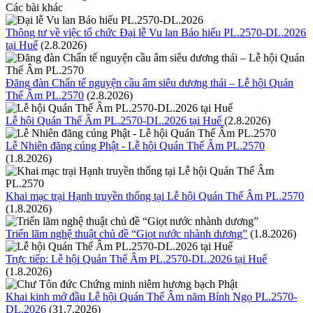
Các bài khác
Thông tư về việc tổ chức Đại lễ Vu lan Báo hiếu PL.2570-DL.2026
tại Huế
(2.8.2026)
Đăng đàn Chẩn tế nguyện cầu âm siêu dương thái – Lễ hội Quán
Thế Âm PL.2570
(2.8.2026)
Lễ hội Quán Thế Âm PL.2570-DL.2026 tại Huế
(2.8.2026)
Lễ Nhiên đăng cúng Phật - Lễ hội Quán Thế Âm PL.2570
(1.8.2026)
Khai mạc trại Hạnh truyền thống tại Lễ hội Quán Thế Âm PL.2570
(1.8.2026)
Triển lãm nghệ thuật chủ đề “Giọt nước nhành dương”
(1.8.2026)
Trực tiếp: Lễ hội Quán Thế Âm PL.2570-DL.2026 tại Huế
(1.8.2026)
Khai kinh mở đầu Lễ hội Quán Thế Âm năm Bính Ngọ PL.2570-
DL.2026
(31.7.2026)