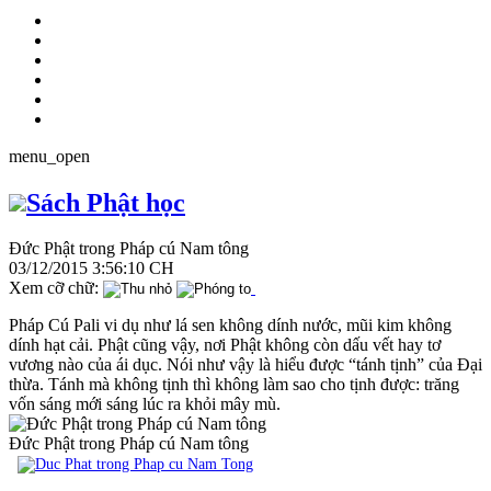
menu_open
Sách Phật học
Đức Phật trong Pháp cú Nam tông
03/12/2015 3:56:10 CH
Xem cỡ chữ:
Pháp Cú Pali vi dụ như lá sen không dính nước, mũi kim không
dính hạt cải. Phật cũng vậy, nơi Phật không còn dấu vết hay tơ
vương nào của ái dục. Nói như vậy là hiểu được “tánh tịnh” của Đại
thừa. Tánh mà không tịnh thì không làm sao cho tịnh được: trăng
vốn sáng mới sáng lúc ra khỏi mây mù.
Đức Phật trong Pháp cú Nam tông