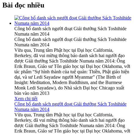
Bài đọc nhiều
Công bố danh sách người đoạt Giải thưởng Sách Toshihide
Numata năm 2014
Công bố danh sách người đoạt Giải thưởng Sách Toshihide
Numata năm 2014
Vừa qua, Trung tâm Phật học tại Đại học California,
Berkeley, đã vui mừng thông báo danh sách hai người đạo
được Giải thưởng Sách Toshihide Numata năm 2014: Ông
Erik Braun, Giáo sư Tôn giáo học tại Đại học Oklahoma, với
tác phẩm “Sự hình thành của tuệ quán: Thiền, Phật giáo hiện
đại, và sư Ledi Sayadaw người Myanmar” (The Birth of
Insight: Meditation, Modern Buddhism, and the Burmese
Monk Ledi Sayadaw), do Nhà sách Đại học Chicago xuất
bản vào năm 2013
Xem chi tiết
Công bố danh sách người đoạt Giải thưởng Sách Toshihide
Numata năm 2014
Vừa qua, Trung tâm Phật học tại Đại học California,
Berkeley, đã vui mừng thông báo danh sách hai người đạo
được Giải thưởng Sách Toshihide Numata năm 2014: Ông
Erik Braun, Giáo sư Tôn giáo học tại Đại học Oklahoma, với