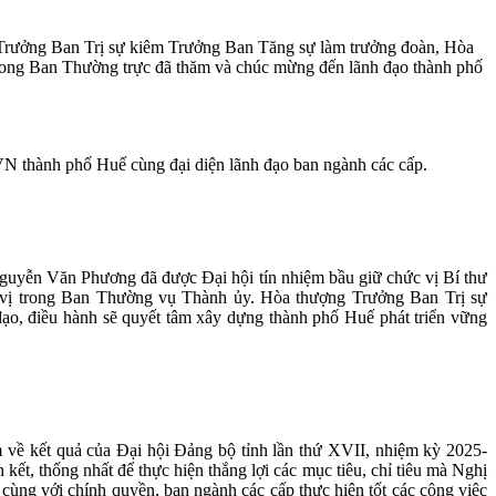
ưởng Ban Trị sự kiêm Trưởng Ban Tăng sự làm trưởng đoàn, Hòa
ng Ban Thường trực đã thăm và chúc mừng đến lãnh đạo thành phố
thành phố Huế cùng đại diện lãnh đạo ban ngành các cấp.
Nguyễn Văn Phương đã được Đại hội tín nhiệm bầu giữ chức vị Bí thư
vị trong Ban Thường vụ Thành ủy. Hòa thượng Trưởng Ban Trị sự
o, điều hành sẽ quyết tâm xây dựng thành phố Huế phát triển vững
về kết quả của Đại hội Đảng bộ tỉnh lần thứ XVII, nhiệm kỳ 2025-
ết, thống nhất để thực hiện thắng lợi các mục tiêu, chỉ tiêu mà Nghị
 cùng với chính quyền, ban ngành các cấp thực hiện tốt các công việc