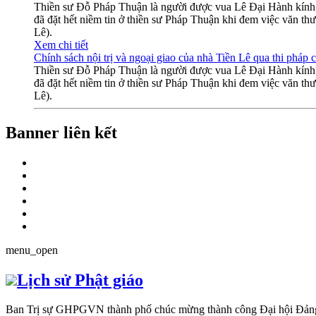
Thiền sư Đỗ Pháp Thuận là người được vua Lê Đại Hành kính t
đã đặt hết niềm tin ở thiền sư Pháp Thuận khi đem việc văn thư 
Lê).
Xem chi tiết
Chính sách nội trị và ngoại giao của nhà Tiền Lê qua thi pháp
Thiền sư Đỗ Pháp Thuận là người được vua Lê Đại Hành kính t
đã đặt hết niềm tin ở thiền sư Pháp Thuận khi đem việc văn thư 
Lê).
Banner liên kết
menu_open
Lịch sử Phật giáo
Ban Trị sự GHPGVN thành phố chúc mừng thành công Đại hội Đảng