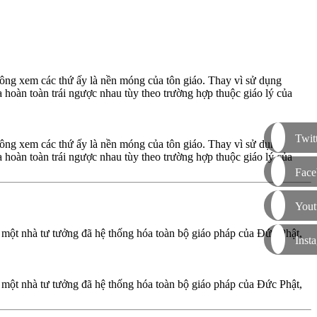
ông xem các thứ ấy là nền móng của tôn giáo. Thay vì sử dụng
 hoàn toàn trái ngược nhau tùy theo trường hợp thuộc giáo lý của
Twit
ông xem các thứ ấy là nền móng của tôn giáo. Thay vì sử dụng
 hoàn toàn trái ngược nhau tùy theo trường hợp thuộc giáo lý của
Face
Yout
, một nhà tư tưởng đã hệ thống hóa toàn bộ giáo pháp của Đức Phật,
Inst
, một nhà tư tưởng đã hệ thống hóa toàn bộ giáo pháp của Đức Phật,