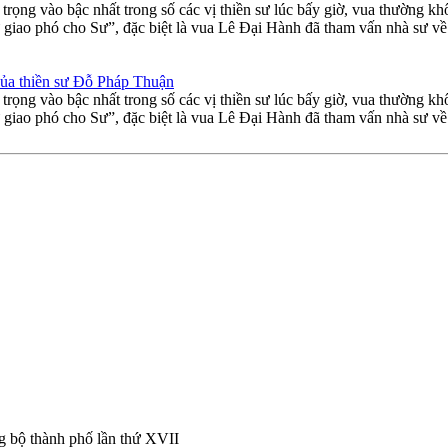
rọng vào bậc nhất trong số các vị thiền sư lúc bấy giờ, vua thường 
giao phó cho Sư”, đặc biệt là vua Lê Đại Hành đã tham vấn nhà sư về vận
 của thiền sư Đỗ Pháp Thuận
rọng vào bậc nhất trong số các vị thiền sư lúc bấy giờ, vua thường 
giao phó cho Sư”, đặc biệt là vua Lê Đại Hành đã tham vấn nhà sư về vận
 bộ thành phố lần thứ XVII