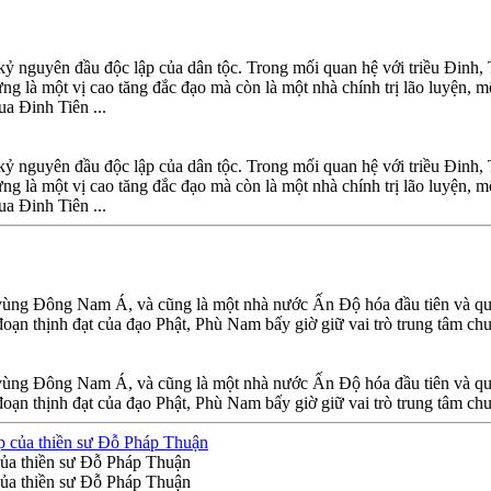
 kỷ nguyên đầu độc lập của dân tộc. Trong mối quan hệ với triều Đinh
ng là một vị cao tăng đắc đạo mà còn là một nhà chính trị lão luyện, m
a Đinh Tiên ...
 kỷ nguyên đầu độc lập của dân tộc. Trong mối quan hệ với triều Đinh
ng là một vị cao tăng đắc đạo mà còn là một nhà chính trị lão luyện, m
a Đinh Tiên ...
ùng Đông Nam Á, và cũng là một nhà nước Ấn Độ hóa đầu tiên và qua
 đoạn thịnh đạt của đạo Phật, Phù Nam bấy giờ giữ vai trò trung tâm ch
ùng Đông Nam Á, và cũng là một nhà nước Ấn Độ hóa đầu tiên và qua
 đoạn thịnh đạt của đạo Phật, Phù Nam bấy giờ giữ vai trò trung tâm ch
 của thiền sư Đỗ Pháp Thuận
 của thiền sư Đỗ Pháp Thuận