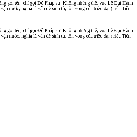
không gọi tên, chỉ gọi Đỗ Pháp sư. Không những thế, vua Lê Đại Hành
 nước, nghĩa là vấn đề sinh tử, tồn vong của triều đại (triều Tiền
không gọi tên, chỉ gọi Đỗ Pháp sư. Không những thế, vua Lê Đại Hành
 nước, nghĩa là vấn đề sinh tử, tồn vong của triều đại (triều Tiền