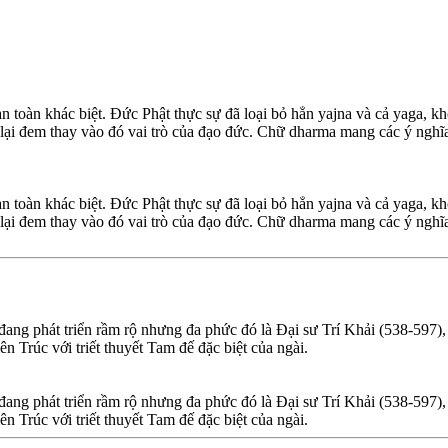
oàn khác biệt. Đức Phật thực sự đã loại bỏ hẳn yajna và cả yaga, kh
lại đem thay vào đó vai trò của đạo đức. Chữ dharma mang các ý nghĩa
oàn khác biệt. Đức Phật thực sự đã loại bỏ hẳn yajna và cả yaga, kh
lại đem thay vào đó vai trò của đạo đức. Chữ dharma mang các ý nghĩa
o đang phát triển rầm rộ nhưng đa phức đó là Đại sư Trí Khải (538-597)
n Trúc với triết thuyết Tam đế đặc biệt của ngài.
o đang phát triển rầm rộ nhưng đa phức đó là Đại sư Trí Khải (538-597)
n Trúc với triết thuyết Tam đế đặc biệt của ngài.