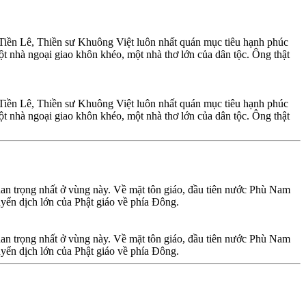
, Tiền Lê, Thiền sư Khuông Việt luôn nhất quán mục tiêu hạnh phúc
ột nhà ngoại giao khôn khéo, một nhà thơ lớn của dân tộc. Ông thật
, Tiền Lê, Thiền sư Khuông Việt luôn nhất quán mục tiêu hạnh phúc
ột nhà ngoại giao khôn khéo, một nhà thơ lớn của dân tộc. Ông thật
n trọng nhất ở vùng này. Về mặt tôn giáo, đầu tiên nước Phù Nam
uyển dịch lớn của Phật giáo về phía Đông.
n trọng nhất ở vùng này. Về mặt tôn giáo, đầu tiên nước Phù Nam
uyển dịch lớn của Phật giáo về phía Đông.