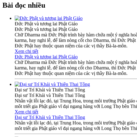
Bài đọc nhiều
Đức Phật và tương lai Phật Giáo
Đức Phật và tương lai Phật Giáo
Chữ Dharma mà Đức Phật trình bày hàm chứa một ý nghĩa hoàn t
karma, hay nghi lễ, để làm nòng cốt cho Dharma, thì Đức Phật 
Đức Phật hay thuộc quan niệm của các vị thầy Bà-la-môn.
Xem chi tiết
Đức Phật và tương lai Phật Giáo
Chữ Dharma mà Đức Phật trình bày hàm chứa một ý nghĩa hoàn t
karma, hay nghi lễ, để làm nòng cốt cho Dharma, thì Đức Phật 
Đức Phật hay thuộc quan niệm của các vị thầy Bà-la-môn.
Đại sư Trí Khải và Thiên Thai Tông
Đại sư Trí Khải và Thiên Thai Tông
Nhân vật lỗi lạc đó, tại Trung Hoa, trong môi trường Phật giá
môt triết gia Phật giáo vĩ đại ngang hàng với Long Thọ bên Thiê
Xem chi tiết
Đại sư Trí Khải và Thiên Thai Tông
Nhân vật lỗi lạc đó, tại Trung Hoa, trong môi trường Phật giá
môt triết gia Phật giáo vĩ đại ngang hàng với Long Thọ bên Thiê