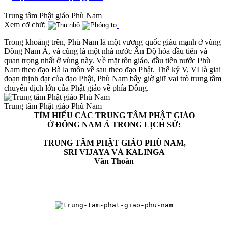
Trung tâm Phật giáo Phù Nam
Xem cỡ chữ:
Trong khoảng trên, Phù Nam là một vương quốc giàu mạnh ở vùng
Đông Nam Á, và cũng là một nhà nước Ấn Độ hóa đầu tiên và
quan trọng nhất ở vùng này. Về mặt tôn giáo, đầu tiên nước Phù
Nam theo đạo Bà la môn về sau theo đạo Phật. Thế kỷ V, VI là giai
đoạn thịnh đạt của đạo Phật, Phù Nam bấy giờ giữ vai trò trung tâm
chuyển dịch lớn của Phật giáo về phía Đông.
Trung tâm Phật giáo Phù Nam
TÌM HIỂU CÁC TRUNG TÂM PHẬT GIÁO
Ở ĐÔNG NAM Á TRONG LỊCH SỬ:
TRUNG TÂM PHẬT GIÁO PHÙ NAM,
SRI VIJAYA VÀ KALINGA
Văn Thoàn