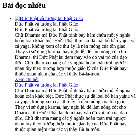
Bài đọc nhiều
Đức Phật và tương lai Phật Giáo
Đức Phật và tương lai Phật Giáo
Chữ Dharma mà Đức Phật trình bày hàm chứa một ý nghĩa
hoàn toàn khác biệt. Đức Phật thực sự đã loại bỏ hẳn yajna và
cả yaga, không xem các thứ ấy là nền móng của tôn giáo.
Thay vì sử dụng karma, hay nghi lễ, để làm nòng cốt cho
Dharma, thì Đức Phật lại đem thay vào đó vai trò của đạo
đức. Chữ dharma mang các ý nghĩa hoàn toàn trái ngược
nhau tùy theo trường hợp thuộc giáo lý của Đức Phật hay
thuộc quan niệm của các vị thầy Bà-la-môn.
Xem chi tiết
Đức Phật và tương lai Phật Giáo
Chữ Dharma mà Đức Phật trình bày hàm chứa một ý nghĩa
hoàn toàn khác biệt. Đức Phật thực sự đã loại bỏ hẳn yajna và
cả yaga, không xem các thứ ấy là nền móng của tôn giáo.
Thay vì sử dụng karma, hay nghi lễ, để làm nòng cốt cho
Dharma, thì Đức Phật lại đem thay vào đó vai trò của đạo
đức. Chữ dharma mang các ý nghĩa hoàn toàn trái ngược
nhau tùy theo trường hợp thuộc giáo lý của Đức Phật hay
thuộc quan niệm của các vị thầy Bà-la-môn.