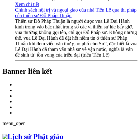
Xem chi tiết
Chính sách nội trị và ngoại giao của nhà Tiền Lê qua thi pháp
của thiền sư Đỗ Pháp Thuận
Thiền sư Đỗ Pháp Thuận là người được vua Lê Đại Hành
kính trọng vào bậc nhất trong số các vị thiền sư lúc bấy giờ,
vua thường không gọi tên, chỉ gọi Đỗ Pháp sư. Không những
thế, vua Lê Đại Hành đã đặt hết niềm tin ở thiền sư Pháp
Thuận khi đem việc văn thư giao phó cho Sư”, đặc biệt là vua
Lê Đại Hành đã tham vấn nhà sư về vận nước, nghĩa là vấn
đề sinh tử, tồn vong của triều đại (triều Tiền Lê).
Banner liên kết
menu_open
Lịch sử Phật giáo