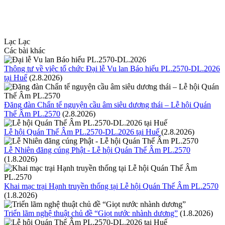
Lạc Lạc
Các bài khác
Thông tư về việc tổ chức Đại lễ Vu lan Báo hiếu PL.2570-DL.2026
tại Huế
(2.8.2026)
Đăng đàn Chẩn tế nguyện cầu âm siêu dương thái – Lễ hội Quán
Thế Âm PL.2570
(2.8.2026)
Lễ hội Quán Thế Âm PL.2570-DL.2026 tại Huế
(2.8.2026)
Lễ Nhiên đăng cúng Phật - Lễ hội Quán Thế Âm PL.2570
(1.8.2026)
Khai mạc trại Hạnh truyền thống tại Lễ hội Quán Thế Âm PL.2570
(1.8.2026)
Triển lãm nghệ thuật chủ đề “Giọt nước nhành dương”
(1.8.2026)