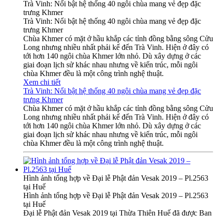
Trà Vinh: Nổi bật hệ thống 40 ngôi chùa mang vẻ đẹp đặc
trưng Khmer
Trà Vinh: Nổi bật hệ thống 40 ngôi chùa mang vẻ đẹp đặc
trưng Khmer
Chùa Khmer có mặt ở hầu khắp các tỉnh đồng bằng sông Cửu
Long nhưng nhiều nhất phải kể đến Trà Vinh. Hiện ở đây có
tới hơn 140 ngôi chùa Khmer lớn nhỏ. Dù xây dựng ở các
giai đoạn lịch sử khác nhau nhưng về kiến trúc, mỗi ngôi
chùa Khmer đều là một công trình nghệ thuật.
Xem chi tiết
Trà Vinh: Nổi bật hệ thống 40 ngôi chùa mang vẻ đẹp đặc
trưng Khmer
Chùa Khmer có mặt ở hầu khắp các tỉnh đồng bằng sông Cửu
Long nhưng nhiều nhất phải kể đến Trà Vinh. Hiện ở đây có
tới hơn 140 ngôi chùa Khmer lớn nhỏ. Dù xây dựng ở các
giai đoạn lịch sử khác nhau nhưng về kiến trúc, mỗi ngôi
chùa Khmer đều là một công trình nghệ thuật.
Hình ảnh tổng hợp về Đại lễ Phật đản Vesak 2019 – Pl.2563
tại Huế
Hình ảnh tổng hợp về Đại lễ Phật đản Vesak 2019 – Pl.2563
tại Huế
Đại lễ Phật đản Vesak 2019 tại Thừa Thiên Huế đã được Ban