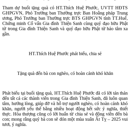
Tham dự buổi tặng quà có HT.Thích Huệ Phước, UVTT HĐTS
GHPGVN, Phó Trưởng ban Thường trực Ban Hoằng pháp Trung
ương, Phó Trưởng ban Thường trực BTS GHPGVN tỉnh TT.Huế,
Chứng minh Cố vấn Gia đình Thiện Sanh cùng quý đạo hữu Phật
tử trong Gia đình Thiện Sanh và quý đạo hữu Phật tử hảo tâm xa
gần.
HT.Thích Huệ Phước phát biểu, chia sẻ
Tặng quà đến bà con nghèo, có hoàn cảnh khó khăn
Phát biểu tại buổi tặng quà, HT.Thích Huệ Phước đã có lời tán thán
đến tất cả các thành viên trong Gia đình Thiện Sanh, đã luôn quan
tâm, hướng lòng, giúp đỡ và hỗ trợ người nghèo, có hoàn cảnh khó
khăn, người yếu thế bằng nhiều hoạt động hết sức ý nghĩa, thiết
thực. Hòa thượng cũng có lời huấn từ chia sẻ và động viên đến bà
con; mong rằng quý bà con sẽ đón một mùa xuân Ất Tỵ – 2025 vui
tươi, ý nghĩa.