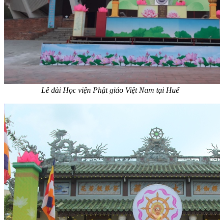
Lễ đài Học viện Phật giáo Việt Nam tại Huế