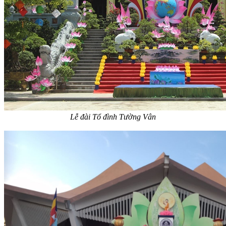
Lễ đài Tổ đình Tường Vân