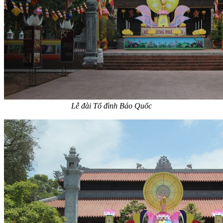
Lễ đài Tổ đình Báo Quốc