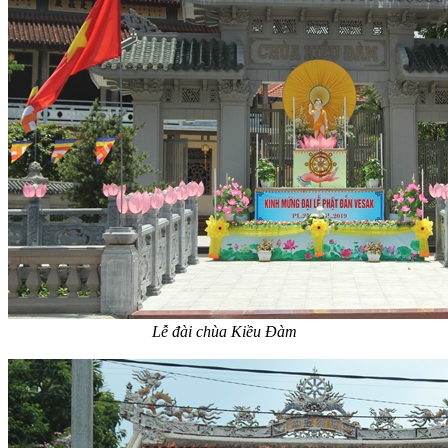
Lễ đài chùa Kiều Đàm