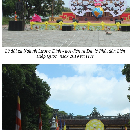
Lễ đài tại Nghinh Lương Đình - nơi diễn ra Đại lễ Phật đản Liên
Hiệp Quốc Vesak 2019 tại Huế