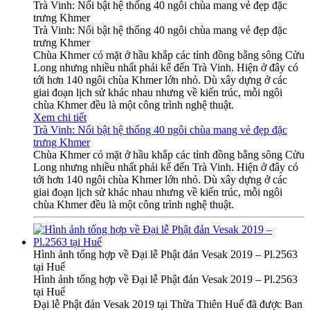
Trà Vinh: Nổi bật hệ thống 40 ngôi chùa mang vẻ đẹp đặc
trưng Khmer
Trà Vinh: Nổi bật hệ thống 40 ngôi chùa mang vẻ đẹp đặc
trưng Khmer
Chùa Khmer có mặt ở hầu khắp các tỉnh đồng bằng sông Cửu
Long nhưng nhiều nhất phải kể đến Trà Vinh. Hiện ở đây có
tới hơn 140 ngôi chùa Khmer lớn nhỏ. Dù xây dựng ở các
giai đoạn lịch sử khác nhau nhưng về kiến trúc, mỗi ngôi
chùa Khmer đều là một công trình nghệ thuật.
Xem chi tiết
Trà Vinh: Nổi bật hệ thống 40 ngôi chùa mang vẻ đẹp đặc
trưng Khmer
Chùa Khmer có mặt ở hầu khắp các tỉnh đồng bằng sông Cửu
Long nhưng nhiều nhất phải kể đến Trà Vinh. Hiện ở đây có
tới hơn 140 ngôi chùa Khmer lớn nhỏ. Dù xây dựng ở các
giai đoạn lịch sử khác nhau nhưng về kiến trúc, mỗi ngôi
chùa Khmer đều là một công trình nghệ thuật.
Hình ảnh tổng hợp về Đại lễ Phật đản Vesak 2019 – Pl.2563
tại Huế
Hình ảnh tổng hợp về Đại lễ Phật đản Vesak 2019 – Pl.2563
tại Huế
Đại lễ Phật đản Vesak 2019 tại Thừa Thiên Huế đã được Ban