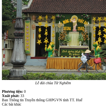
Lễ đài chùa Từ Nghiêm
Phương tiện:
0
Xuất phát:
33
Ban Thông tin Truyền thông GHPGVN tỉnh TT. Huế
Các bài khác