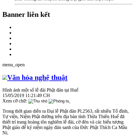
Banner liên kết
menu_open
Văn hóa nghệ thuật
Hình ảnh một số lễ đài Phật đản tại Huế
15/05/2019 11:21:49 CH
Xem cỡ chữ:
Trong thời gian diễn ra Đại lễ Phật đản Pl.2563, rất nhiều Tổ đình,
Tự viện, Niệm Phật đường trên địa bàn tỉnh Thừa Thiên Huế đã
thiết trí trang hoàng tôn nghiêm lễ đài, cờ đèn và các biểu tượng
Phật giáo để kỷ niệm ngày đản sanh của Đức Phật Thích Ca Mâu
Ni.