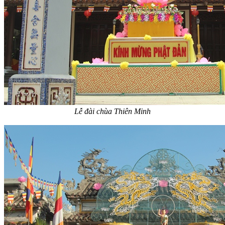
Lễ đài chùa Thiên Minh