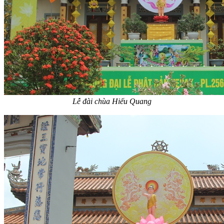
Lễ đài chùa Hiếu Quang