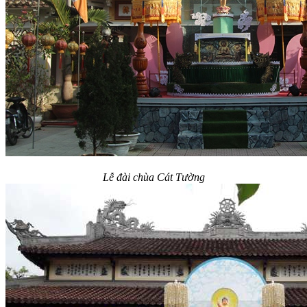
Lễ đài chùa Cát Tường