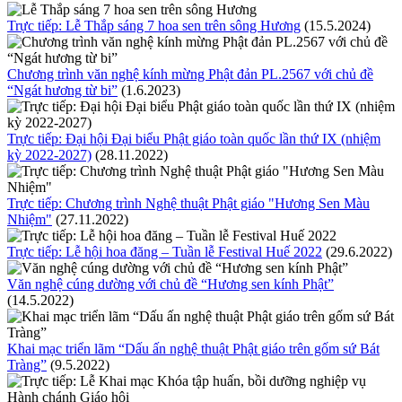
Trực tiếp: Lễ Thắp sáng 7 hoa sen trên sông Hương
(15.5.2024)
Chương trình văn nghệ kính mừng Phật đản PL.2567 với chủ đề
“Ngát hương từ bi”
(1.6.2023)
Trực tiếp: Đại hội Đại biểu Phật giáo toàn quốc lần thứ IX (nhiệm
kỳ 2022-2027)
(28.11.2022)
Trực tiếp: Chương trình Nghệ thuật Phật giáo "Hương Sen Màu
Nhiệm"
(27.11.2022)
Trực tiếp: Lễ hội hoa đăng – Tuần lễ Festival Huế 2022
(29.6.2022)
Văn nghệ cúng dường với chủ đề “Hương sen kính Phật”
(14.5.2022)
Khai mạc triển lãm “Dấu ấn nghệ thuật Phật giáo trên gốm sứ Bát
Tràng”
(9.5.2022)