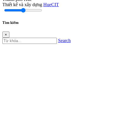
Thiết kế và xây dựng
HueCIT
Tìm kiếm
×
Search